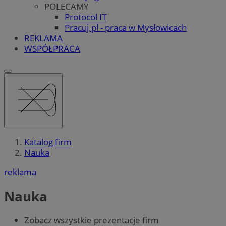
POLECAMY
Protocol IT
Pracuj.pl - praca w Mysłowicach
REKLAMA
WSPÓŁPRACA
Katalog firm
Nauka
reklama
Nauka
Zobacz wszystkie prezentacje firm