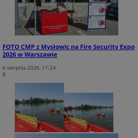
FOTO
CMP z Mysłowic na Fire Security Expo
2026 w Warszawie
6 sierpnia 2026, 11:24
8