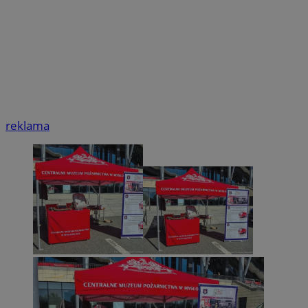
reklama