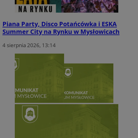
Piana Party, Disco Potańcówka i ESKA
Summer City na Rynku w Mysłowicach
4 sierpnia 2026, 13:14