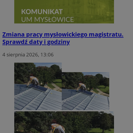
Zmiana pracy mysłowickiego magistratu.
Sprawdź daty i godziny
4 sierpnia 2026, 13:06