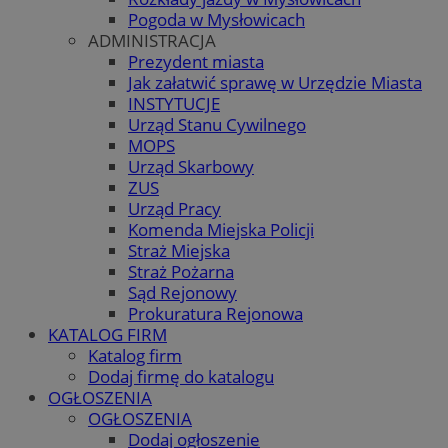
Pogoda w Mysłowicach
ADMINISTRACJA
Prezydent miasta
Jak załatwić sprawę w Urzędzie Miasta
INSTYTUCJE
Urząd Stanu Cywilnego
MOPS
Urząd Skarbowy
ZUS
Urząd Pracy
Komenda Miejska Policji
Straż Miejska
Straż Pożarna
Sąd Rejonowy
Prokuratura Rejonowa
KATALOG FIRM
Katalog firm
Dodaj firmę do katalogu
OGŁOSZENIA
OGŁOSZENIA
Dodaj ogłoszenie