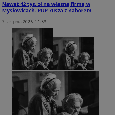
Nawet 42 tys. zł na własną firmę w
Mysłowicach. PUP rusza z naborem
7 sierpnia 2026, 11:33