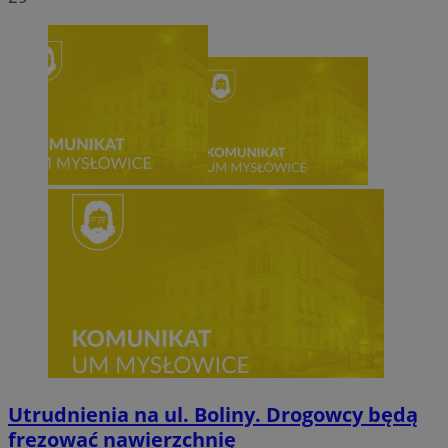
Utrudnienia na ul. Boliny. Drogowcy będą
frezować nawierzchnię