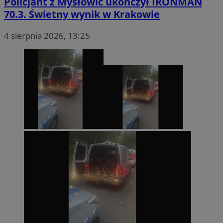
Policjant z Mysłowic ukończył IRONMAN
70.3. Świetny wynik w Krakowie
4 sierpnia 2026, 13:25