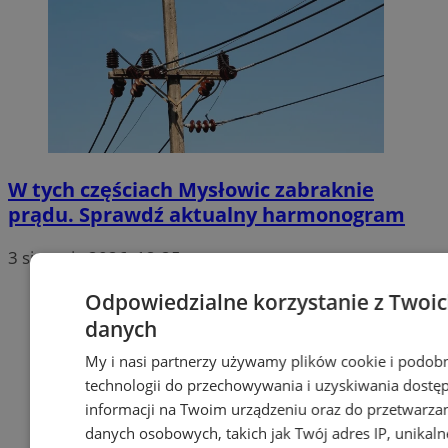
W tych częściach Mysłowic zabraknie
prądu. Sprawdź aktualny harmonogram
3 sierpnia 2026, 12:25
Odpowiedzialne korzystanie z Twoi
danych
My i nasi partnerzy używamy plików cookie i podob
technologii do przechowywania i uzyskiwania dostę
informacji na Twoim urządzeniu oraz do przetwarza
danych osobowych, takich jak Twój adres IP, unikaln