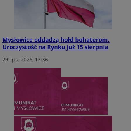
eud
1 rok
Rocket Fuel (Sizmek
by Amazon)
.rfihub.com
Mysłowice oddadzą hołd bohaterom.
Uroczystość na Rynku już 15 sierpnia
29 lipca 2026, 12:36
ustat_gid
.ustat.info
idsp_c
2 miesiące 4
InMobi
tygodnie
.inmobi.com
obuid
2 miesiące 4
Outbrain Inc.
tygodnie
.outbrain.com