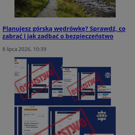
Planujesz górską wędrówkę? Sprawdź, co
zabrać i jak zadbać o bezpieczeństwo
8 lipca 2026, 10:39
Nazwa
Provider
/
Domen
Provider
/
Okres