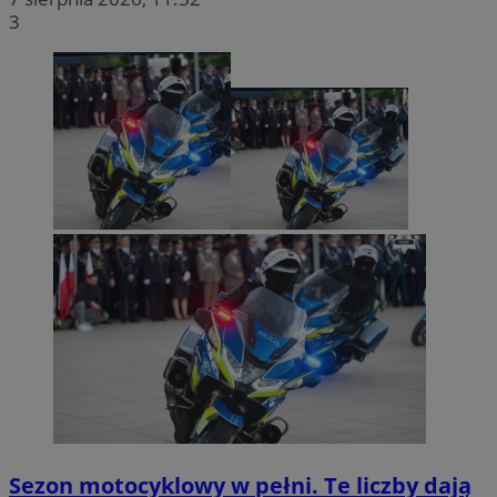
3
Sezon motocyklowy w pełni. Te liczby dają