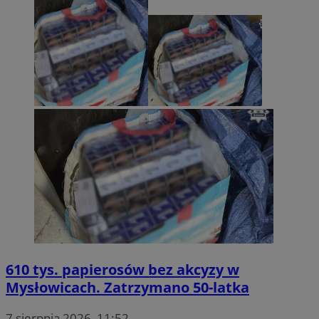
610 tys. papierosów bez akcyzy w
Mysłowicach. Zatrzymano 50-latka
7 sierpnia 2026, 11:52