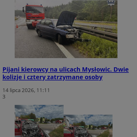
Pijani kierowcy na ulicach Mysłowic. Dwie
kolizje i cztery zatrzymane osoby
14 lipca 2026, 11:11
3