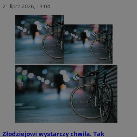
21 lipca 2026, 13:04
Złodziejowi wystarczy chwila. Tak