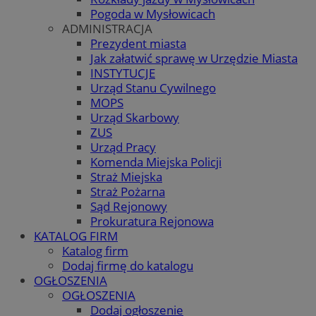
Pogoda w Mysłowicach
ADMINISTRACJA
Prezydent miasta
Jak załatwić sprawę w Urzędzie Miasta
INSTYTUCJE
Urząd Stanu Cywilnego
MOPS
Urząd Skarbowy
ZUS
Urząd Pracy
Komenda Miejska Policji
Straż Miejska
Straż Pożarna
Sąd Rejonowy
Prokuratura Rejonowa
KATALOG FIRM
Katalog firm
Dodaj firmę do katalogu
OGŁOSZENIA
OGŁOSZENIA
Dodaj ogłoszenie