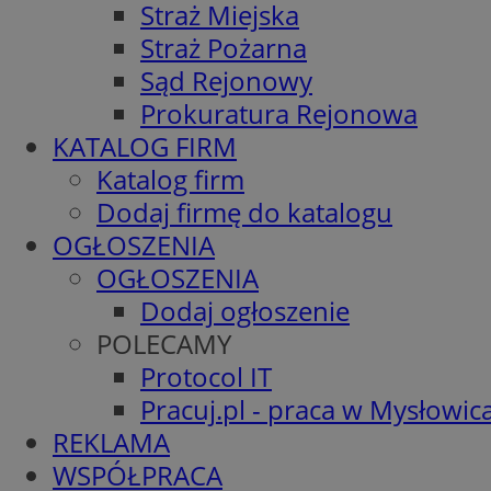
Straż Miejska
Straż Pożarna
Sąd Rejonowy
Prokuratura Rejonowa
KATALOG FIRM
Katalog firm
Dodaj firmę do katalogu
OGŁOSZENIA
OGŁOSZENIA
Dodaj ogłoszenie
POLECAMY
Protocol IT
Pracuj.pl - praca w Mysłowic
REKLAMA
WSPÓŁPRACA