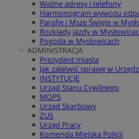
Ważne adresy i telefony
Harmonogram wywozu odp
Parafie i Msze Święte w Mys
Rozkłady jazdy w Mysłowica
Pogoda w Mysłowicach
ADMINISTRACJA
Prezydent miasta
Jak załatwić sprawę w Urzędz
INSTYTUCJE
Urząd Stanu Cywilnego
MOPS
Urząd Skarbowy
ZUS
Urząd Pracy
Komenda Miejska Policji