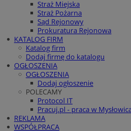
Straż Miejska
Straż Pożarna
Sąd Rejonowy
Prokuratura Rejonowa
KATALOG FIRM
Katalog firm
Dodaj firmę do katalogu
OGŁOSZENIA
OGŁOSZENIA
Dodaj ogłoszenie
POLECAMY
Protocol IT
Pracuj.pl - praca w Mysłowic
REKLAMA
WSPÓŁPRACA