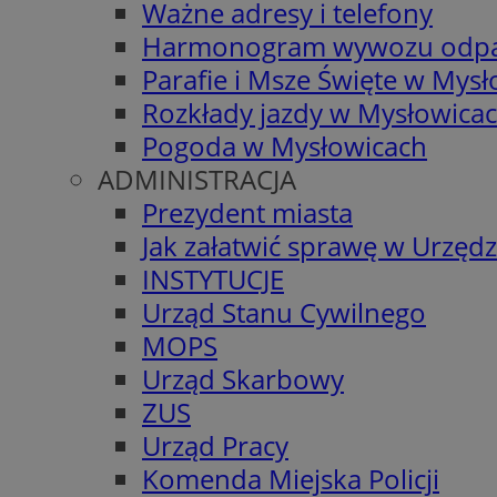
Ważne adresy i telefony
Harmonogram wywozu odp
Parafie i Msze Święte w Mys
Rozkłady jazdy w Mysłowica
Pogoda w Mysłowicach
ADMINISTRACJA
Prezydent miasta
Jak załatwić sprawę w Urzędz
INSTYTUCJE
Urząd Stanu Cywilnego
MOPS
Urząd Skarbowy
ZUS
Urząd Pracy
Komenda Miejska Policji