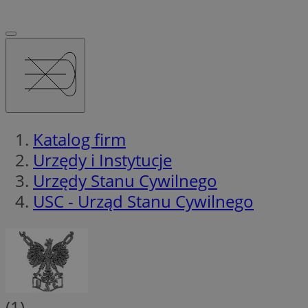
Katalog firm
Urzędy i Instytucje
Urzędy Stanu Cywilnego
USC - Urząd Stanu Cywilnego
(1)