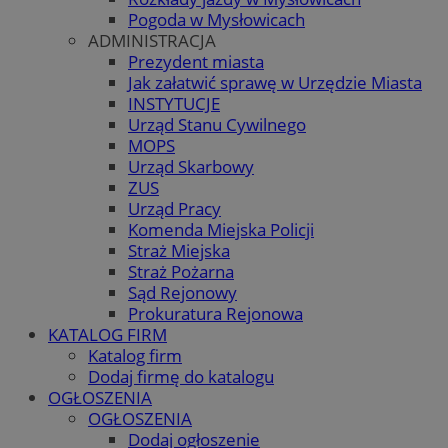
Pogoda w Mysłowicach
ADMINISTRACJA
Prezydent miasta
Jak załatwić sprawę w Urzędzie Miasta
INSTYTUCJE
Urząd Stanu Cywilnego
MOPS
Urząd Skarbowy
ZUS
Urząd Pracy
Komenda Miejska Policji
Straż Miejska
Straż Pożarna
Sąd Rejonowy
Prokuratura Rejonowa
KATALOG FIRM
Katalog firm
Dodaj firmę do katalogu
OGŁOSZENIA
OGŁOSZENIA
Dodaj ogłoszenie