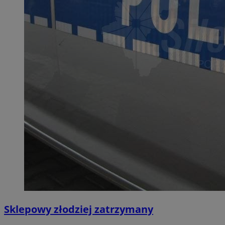
Sklepowy złodziej zatrzymany