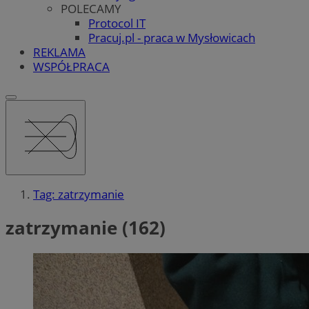
POLECAMY
Protocol IT
Pracuj.pl - praca w Mysłowicach
REKLAMA
WSPÓŁPRACA
Tag: zatrzymanie
zatrzymanie (162)