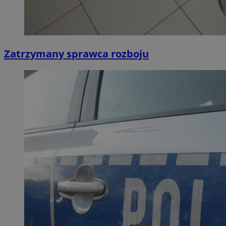
Zatrzymany sprawca rozboju