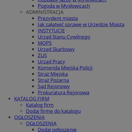
Pogoda w Mysłowicach
ADMINISTRACJA
Prezydent miasta
Jak załatwić sprawę w Urzędzie Miasta
INSTYTUCJE
Urząd Stanu Cywilnego
MOPS
Urząd Skarbowy
ZUS
Urząd Pracy
Komenda Miejska Policji
Straż Miejska
Straż Pożarna
Sąd Rejonowy
Prokuratura Rejonowa
KATALOG FIRM
Katalog firm
Dodaj firmę do katalogu
OGŁOSZENIA
OGŁOSZENIA
Dodaj ogłoszenie