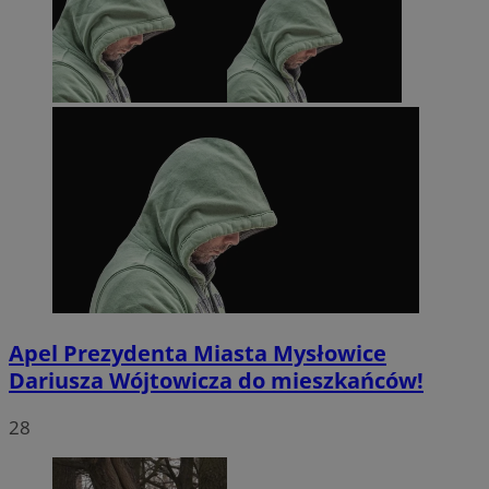
Apel Prezydenta Miasta Mysłowice
Dariusza Wójtowicza do mieszkańców!
28