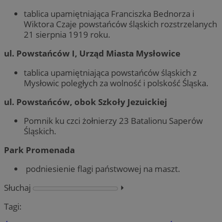
tablica upamiętniająca Franciszka Bednorza i
Wiktora Czaje powstańców śląskich rozstrzelanych
21 sierpnia 1919 roku.
ul. Powstańców I, Urząd Miasta Mysłowice
tablica upamiętniająca powstańców śląskich z
Mysłowic poległych za wolność i polskość Śląska.
ul. Powstańców, obok Szkoły Jezuickiej
Pomnik ku czci żołnierzy 23 Batalionu Saperów
Śląskich.
Park Promenada
podniesienie flagi państwowej na maszt.
Słuchaj
⏵︎
Tagi: