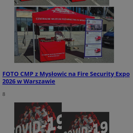
FOTO
CMP z Mysłowic na Fire Security Expo
2026 w Warszawie
8