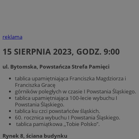
reklama
15 SIERPNIA 2023, GODZ. 9:00
ul. Bytomska, Powstańcza Strefa Pamięci
tablica upamiętniająca Franciszka Magdziorza i
Franciszka Gracę
górników poległych w czasie I Powstania Śląskiego.
tablica upamiętniająca 100-lecie wybuchu I
Powstania Śląskiego.
tablica ku czci powstańców śląskich.
60. rocznica wybuchu I Powstania Śląskiego.
tablica pamiątkowa ,,Tobie Polsko”.
Rynek 8, ściana budynku