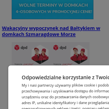
Wakacyjny wypoczynek nad Bałtykiem w
domkach Szmaragdowe Morze
Odpowiedzialne korzystanie z Twoi
My i nasi partnerzy używamy plików cookie i podob
przechowywania i uzyskiwania dostępu do informac
urządzeniu oraz do przetwarzania danych osobowych
adres IP, unikalne identyfikatory i dane przeglądani
spersonalizowanych reklam i treści, pomiaru reklam i