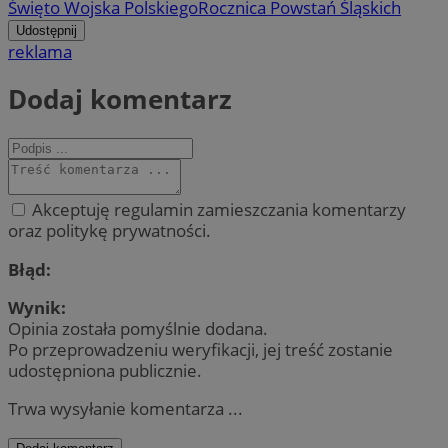
Święto Wojska Polskiego
Rocznica Powstań Śląskich
Udostępnij
reklama
Dodaj komentarz
Akceptuję regulamin zamieszczania komentarzy
oraz politykę prywatności.
Błąd:
Wynik:
Opinia została pomyślnie dodana.
Po przeprowadzeniu weryfikacji, jej treść zostanie
udostępniona publicznie.
Trwa wysyłanie komentarza ...