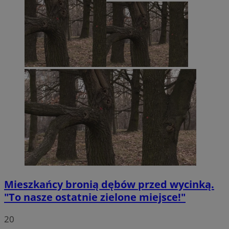
Mieszkańcy bronią dębów przed wycinką.
"To nasze ostatnie zielone miejsce!"
20