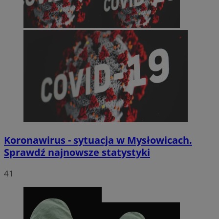
Koronawirus - sytuacja w Mysłowicach.
Sprawdź najnowsze statystyki
41