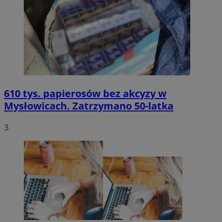
610 tys. papierosów bez akcyzy w
Mysłowicach. Zatrzymano 50-latka
3