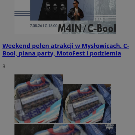
Weekend pełen atrakcji w Mysłowicach. C-
Bool, piana party, MotoFest i podziemia
8