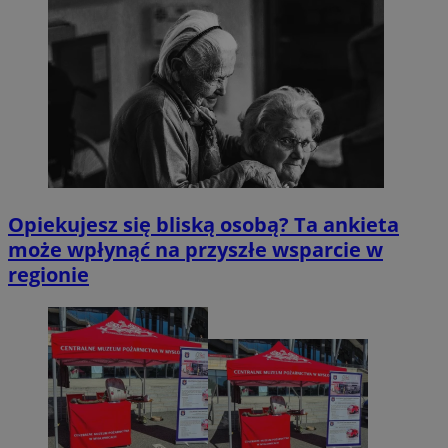
Opiekujesz się bliską osobą? Ta ankieta
może wpłynąć na przyszłe wsparcie w
regionie