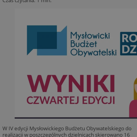
Czas czytania: 1 min.
W IV edycji Mysłowickiego Budżetu Obywatelskiego do
realizacji w poszczególnych dzielnicach skierowano 16