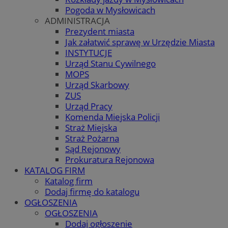
Pogoda w Mysłowicach
ADMINISTRACJA
Prezydent miasta
Jak załatwić sprawę w Urzędzie Miasta
INSTYTUCJE
Urząd Stanu Cywilnego
MOPS
Urząd Skarbowy
ZUS
Urząd Pracy
Komenda Miejska Policji
Straż Miejska
Straż Pożarna
Sąd Rejonowy
Prokuratura Rejonowa
KATALOG FIRM
Katalog firm
Dodaj firmę do katalogu
OGŁOSZENIA
OGŁOSZENIA
Dodaj ogłoszenie