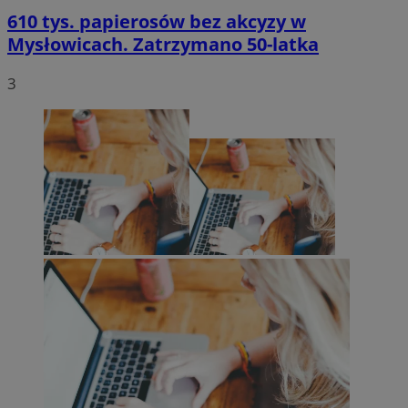
610 tys. papierosów bez akcyzy w
Mysłowicach. Zatrzymano 50-latka
3