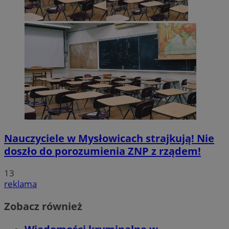
Nauczyciele w Mysłowicach strajkują! Nie
doszło do porozumienia ZNP z rządem!
13
reklama
Zobacz również