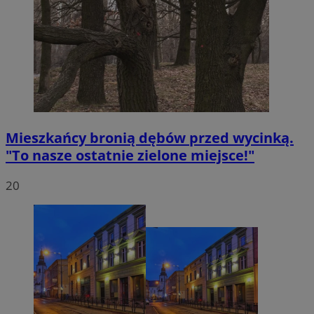
Mieszkańcy bronią dębów przed wycinką.
"To nasze ostatnie zielone miejsce!"
20