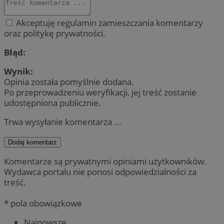
Akceptuję regulamin zamieszczania komentarzy
oraz politykę prywatności.
Błąd:
Wynik:
Opinia została pomyślnie dodana.
Po przeprowadzeniu weryfikacji, jej treść zostanie
udostępniona publicznie.
Trwa wysyłanie komentarza ...
Dodaj komentarz
Komentarze są prywatnymi opiniami użytkowników.
Wydawca portalu nie ponosi odpowiedzialności za
treść.
* pola obowiązkowe
Najnowsze