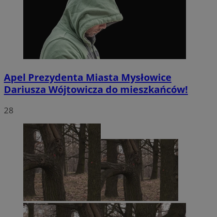
Apel Prezydenta Miasta Mysłowice
Dariusza Wójtowicza do mieszkańców!
28