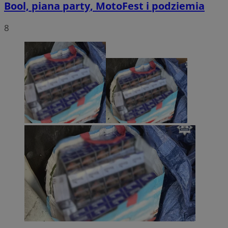
Bool, piana party, MotoFest i podziemia
8