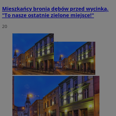
Mieszkańcy bronią dębów przed wycinką.
"To nasze ostatnie zielone miejsce!"
20