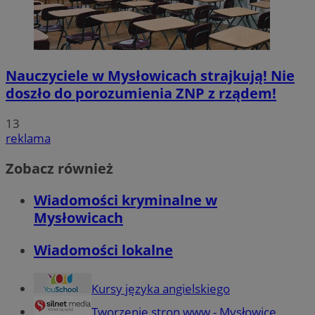
Nauczyciele w Mysłowicach strajkują! Nie
doszło do porozumienia ZNP z rządem!
13
reklama
Zobacz również
Wiadomości kryminalne w
Mysłowicach
Wiadomości lokalne
Kursy języka angielskiego
Tworzenie stron www - Mysłowice