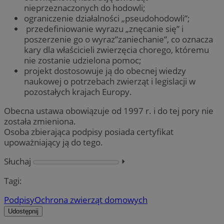
nieprzeznaczonych do hodowli;
ograniczenie działalności „pseudohodowli”;
przedefiniowanie wyrazu „znęcanie się” i
poszerzenie go o wyraz”zaniechanie”, co oznacza
kary dla właścicieli zwierzęcia chorego, któremu
nie zostanie udzielona pomoc;
projekt dostosowuje ją do obecnej wiedzy
naukowej o potrzebach zwierząt i legislacji w
pozostałych krajach Europy.
Obecna ustawa obowiązuje od 1997 r. i do tej pory nie
została zmieniona.
Osoba zbierająca podpisy posiada certyfikat
upoważniający ją do tego.
Słuchaj
⏵︎
Tagi:
Podpisy
Ochrona zwierząt domowych
Udostępnij