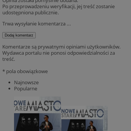
Opinia została pomyślnie dodana.
Po przeprowadzeniu weryfikacji, jej treść zostanie
udostępniona publicznie.
Trwa wysyłanie komentarza ...
Dodaj komentarz
Komentarze są prywatnymi opiniami użytkowników.
Wydawca portalu nie ponosi odpowiedzialności za
treść.
* pola obowiązkowe
Najnowsze
Popularne