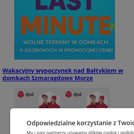
Wakacyjny wypoczynek nad Bałtykiem w
domkach Szmaragdowe Morze
Odpowiedzialne korzystanie z Twoi
My i nasi partnerzy używamy plików cookie i podob