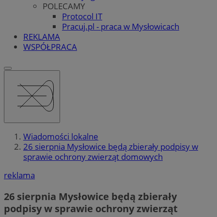
POLECAMY
Protocol IT
Pracuj.pl - praca w Mysłowicach
REKLAMA
WSPÓŁPRACA
Wiadomości lokalne
26 sierpnia Mysłowice będą zbierały podpisy w
sprawie ochrony zwierząt domowych
reklama
26 sierpnia Mysłowice będą zbierały
podpisy w sprawie ochrony zwierząt