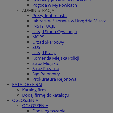
Pogoda w Mysłowicach
ADMINISTRACJA
Prezydent miasta
Jak załatwić sprawę w Urzędzie Miasta
INSTYTUCJE
Urząd Stanu Cywilnego
MOPS
Urząd Skarbowy
ZUS
Urząd Pracy
Komenda Miejska Policji
Straż Miejska
Straż Pożarna
Sąd Rejonowy
Prokuratura Rejonowa
KATALOG FIRM
Katalog firm
Dodaj firmę do katalogu
OGŁOSZENIA
OGŁOSZENIA
Dodaj ogłoszenie