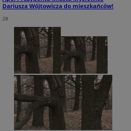
Dariusza Wójtowicza do mieszkańców!
28