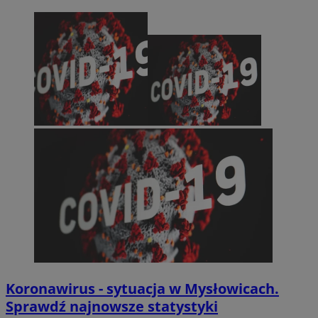
Koronawirus - sytuacja w Mysłowicach.
Sprawdź najnowsze statystyki