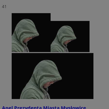
41
Apel Prezydenta Miasta Mysłowice