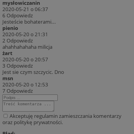
mysłowiczanin
2020-05-21 o 06:37
6
Odpowiedz
Jesteście bohaterami...
pienio
2020-05-20 o 21:31
2
Odpowiedz
ahahhahahaha milicja
żart
2020-05-20 o 20:57
3
Odpowiedz
Jest sie czym szczycic. Dno
msn
2020-05-20 o 12:53
7
Odpowiedz
Akceptuję regulamin zamieszczania komentarzy
oraz politykę prywatności.
Błąd: