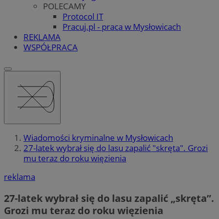
POLECAMY
Protocol IT
Pracuj.pl - praca w Mysłowicach
REKLAMA
WSPÓŁPRACA
Wiadomości kryminalne w Mysłowicach
27-latek wybrał się do lasu zapalić "skręta". Grozi
mu teraz do roku więzienia
reklama
27-latek wybrał się do lasu zapalić „skręta”.
Grozi mu teraz do roku więzienia