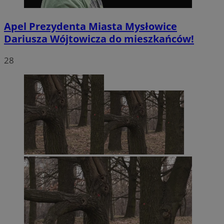
Apel Prezydenta Miasta Mysłowice
Dariusza Wójtowicza do mieszkańców!
28