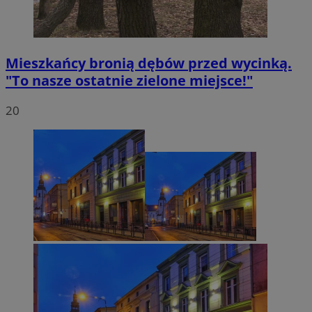
Mieszkańcy bronią dębów przed wycinką.
"To nasze ostatnie zielone miejsce!"
20