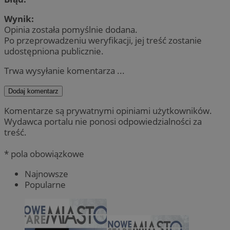
Wynik:
Opinia została pomyślnie dodana.
Po przeprowadzeniu weryfikacji, jej treść zostanie
udostępniona publicznie.
Trwa wysyłanie komentarza ...
Dodaj komentarz
Komentarze są prywatnymi opiniami użytkowników.
Wydawca portalu nie ponosi odpowiedzialności za
treść.
* pola obowiązkowe
Najnowsze
Popularne