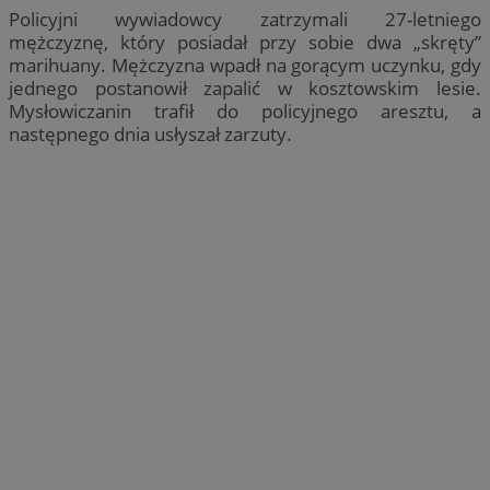
Policyjni wywiadowcy zatrzymali 27-letniego
mężczyznę, który posiadał przy sobie dwa „skręty”
marihuany. Mężczyzna wpadł na gorącym uczynku, gdy
jednego postanowił zapalić w kosztowskim lesie.
Mysłowiczanin trafił do policyjnego aresztu, a
następnego dnia usłyszał zarzuty.