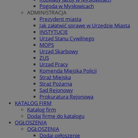
Pogoda w Mysłowicach
ADMINISTRACJA
Prezydent miasta
Jak załatwić sprawę w Urzędzie Miasta
INSTYTUCJE
Urząd Stanu Cywilnego
MOPS
Urząd Skarbowy
ZUS
Urząd Pracy
Komenda Miejska Policji
Straż Miejska
Straż Pożarna
Sąd Rejonowy
Prokuratura Rejonowa
KATALOG FIRM
Katalog firm
Dodaj firmę do katalogu
OGŁOSZENIA
OGŁOSZENIA
Dodaj ogłoszenie