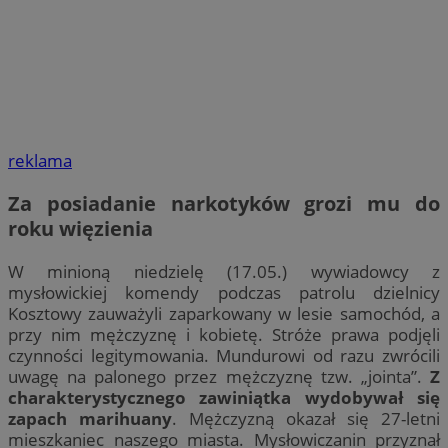
reklama
Za posiadanie narkotyków grozi mu do
roku więzienia
W minioną niedzielę (17.05.) wywiadowcy z
mysłowickiej komendy podczas patrolu dzielnicy
Kosztowy zauważyli zaparkowany w lesie samochód, a
przy nim mężczyznę i kobietę. Stróże prawa podjęli
czynności legitymowania. Mundurowi od razu zwrócili
uwagę na palonego przez mężczyznę tzw. „jointa”.
Z
charakterystycznego zawiniątka wydobywał się
zapach marihuany
. Mężczyzną okazał się 27-letni
mieszkaniec naszego miasta. Mysłowiczanin przyznał