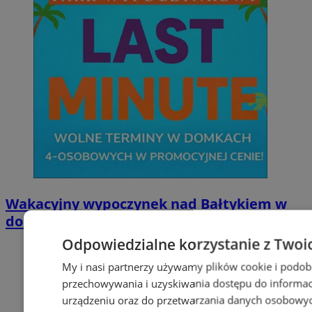
Wakacyjny wypoczynek nad Bałtykiem w
domkach Szmaragdowe Morze
Odpowiedzialne korzystanie z Twoi
My i nasi partnerzy używamy plików cookie i podob
przechowywania i uzyskiwania dostępu do informac
urządzeniu oraz do przetwarzania danych osobowych