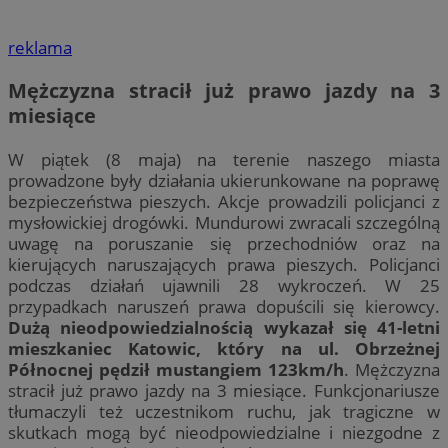
reklama
Mężczyzna stracił już prawo jazdy na 3
miesiące
W piątek (8 maja) na terenie naszego miasta
prowadzone były działania ukierunkowane na poprawę
bezpieczeństwa pieszych. Akcje prowadzili policjanci z
mysłowickiej drogówki. Mundurowi zwracali szczególną
uwagę na poruszanie się przechodniów oraz na
kierujących naruszających prawa pieszych. Policjanci
podczas działań ujawnili 28 wykroczeń. W 25
przypadkach naruszeń prawa dopuścili się kierowcy.
Dużą nieodpowiedzialnością wykazał się 41-letni
mieszkaniec Katowic, który na ul. Obrzeżnej
Północnej pędził mustangiem 123km/h
. Mężczyzna
stracił już prawo jazdy na 3 miesiące. Funkcjonariusze
tłumaczyli też uczestnikom ruchu, jak tragiczne w
skutkach mogą być nieodpowiedzialne i niezgodne z