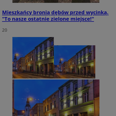
Mieszkańcy bronią dębów przed wycinką.
"To nasze ostatnie zielone miejsce!"
20