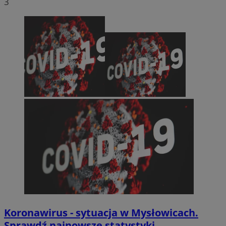
3
Koronawirus - sytuacja w Mysłowicach.
Sprawdź najnowsze statystyki