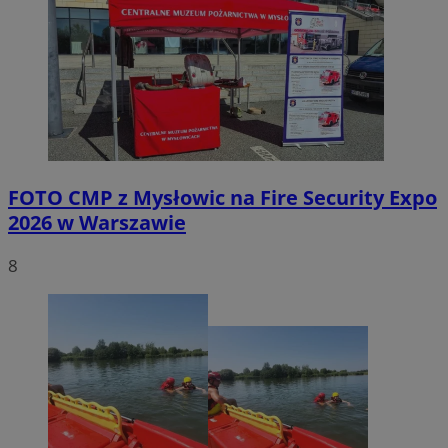
FOTO
CMP z Mysłowic na Fire Security Expo
2026 w Warszawie
8