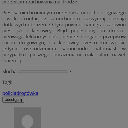
przepisami zachowania na drodze.
Piesi są niechronionymi uczestnikami ruchu drogowego
i w konfrontacji z samochodem zazwyczaj doznają
dotkliwych obrażeń. O tym powinni pamiętać zarówno
piesi jak i kierowcy. Błąd popełniony na drodze,
nieuwaga, lekkomyślność, nieprzestrzeganie przepisów
ruchu drogowego, dla kierowcy często kończą się
jedynie uszkodzeniem samochodu, natomiast w
przypadku pieszego obrażeniami ciała albo nawet
śmiercią.
Słuchaj
⏵︎
Tagi:
policja
drogówka
Udostępnij