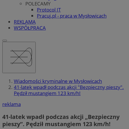
POLECAMY
Protocol IT
Pracuj.pl - praca w Mysłowicach
REKLAMA
WSPÓŁPRACA
Wiadomości kryminalne w Mysłowicach
41-latek wpadł podczas akcji "Bezpieczny pieszy".
Pędził mustangiem 123 km/h!
reklama
41-latek wpadł podczas akcji „Bezpieczny
pieszy”. Pędził mustangiem 123 km/h!