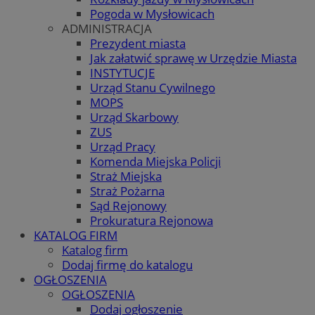
Pogoda w Mysłowicach
ADMINISTRACJA
Prezydent miasta
Jak załatwić sprawę w Urzędzie Miasta
INSTYTUCJE
Urząd Stanu Cywilnego
MOPS
Urząd Skarbowy
ZUS
Urząd Pracy
Komenda Miejska Policji
Straż Miejska
Straż Pożarna
Sąd Rejonowy
Prokuratura Rejonowa
KATALOG FIRM
Katalog firm
Dodaj firmę do katalogu
OGŁOSZENIA
OGŁOSZENIA
Dodaj ogłoszenie