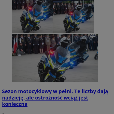
Sezon motocyklowy w pełni. Te liczby dają
nadzieję, ale ostrożność wciąż jest
konieczna