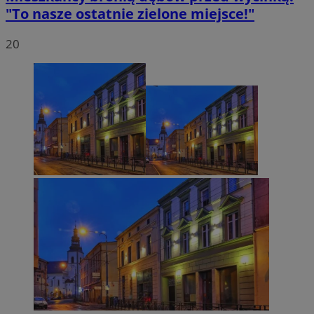
"To nasze ostatnie zielone miejsce!"
20