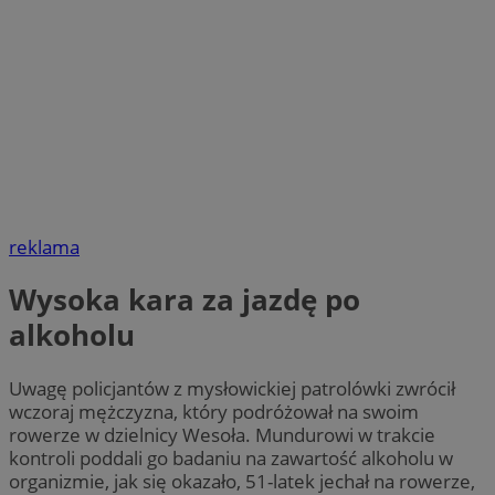
reklama
Wysoka kara za jazdę po
alkoholu
Uwagę policjantów z mysłowickiej patrolówki zwrócił
wczoraj mężczyzna, który podróżował na swoim
rowerze w dzielnicy Wesoła. Mundurowi w trakcie
kontroli poddali go badaniu na zawartość alkoholu w
organizmie, jak się okazało, 51-latek jechał na rowerze,