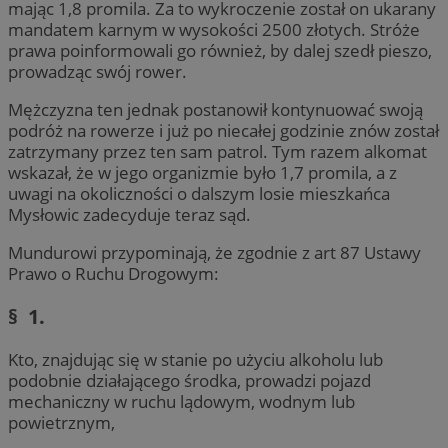
mając 1,8 promila. Za to wykroczenie został on ukarany
mandatem karnym w wysokości 2500 złotych. Stróże
prawa poinformowali go również, by dalej szedł pieszo,
prowadząc swój rower.
Mężczyzna ten jednak postanowił kontynuować swoją
podróż na rowerze i już po niecałej godzinie znów został
zatrzymany przez ten sam patrol. Tym razem alkomat
wskazał, że w jego organizmie było 1,7 promila, a z
uwagi na okoliczności o dalszym losie mieszkańca
Mysłowic zadecyduje teraz sąd.
Mundurowi przypominają, że zgodnie z art 87 Ustawy
Prawo o Ruchu Drogowym:
§ 1.
Kto, znajdując się w stanie po użyciu alkoholu lub
podobnie działającego środka, prowadzi pojazd
mechaniczny w ruchu lądowym, wodnym lub
powietrznym,