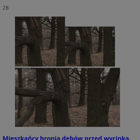
28
Mieszkańcy bronią dębów przed wycinką.