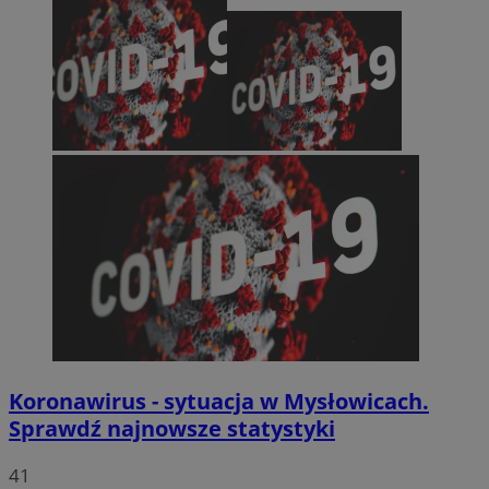
Koronawirus - sytuacja w Mysłowicach.
Sprawdź najnowsze statystyki
41