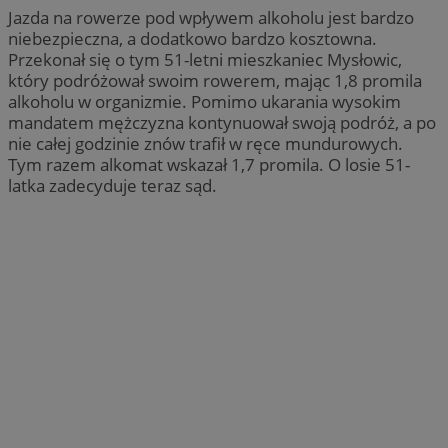
Jazda na rowerze pod wpływem alkoholu jest bardzo
niebezpieczna, a dodatkowo bardzo kosztowna.
Przekonał się o tym 51-letni mieszkaniec Mysłowic,
który podróżował swoim rowerem, mając 1,8 promila
alkoholu w organizmie. Pomimo ukarania wysokim
mandatem mężczyzna kontynuował swoją podróż, a po
nie całej godzinie znów trafił w ręce mundurowych.
Tym razem alkomat wskazał 1,7 promila. O losie 51-
latka zadecyduje teraz sąd.