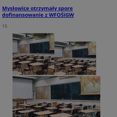
Mysłowice otrzymały spore
dofinansowanie z WFOŚiGW
15