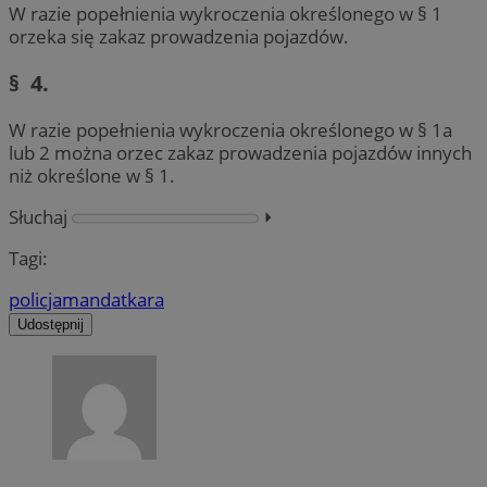
W razie popełnienia wykroczenia określonego w § 1
orzeka się zakaz prowadzenia pojazdów.
§ 4.
W razie popełnienia wykroczenia określonego w § 1a
lub 2 można orzec zakaz prowadzenia pojazdów innych
niż określone w § 1.
Słuchaj
⏵︎
Tagi:
policja
mandat
kara
Udostępnij