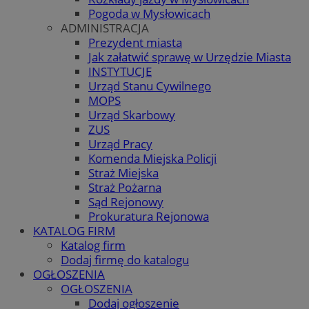
Pogoda w Mysłowicach
ADMINISTRACJA
Prezydent miasta
Jak załatwić sprawę w Urzędzie Miasta
INSTYTUCJE
Urząd Stanu Cywilnego
MOPS
Urząd Skarbowy
ZUS
Urząd Pracy
Komenda Miejska Policji
Straż Miejska
Straż Pożarna
Sąd Rejonowy
Prokuratura Rejonowa
KATALOG FIRM
Katalog firm
Dodaj firmę do katalogu
OGŁOSZENIA
OGŁOSZENIA
Dodaj ogłoszenie