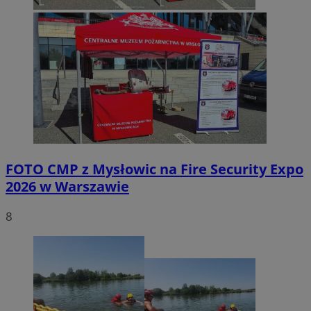
FOTO
CMP z Mysłowic na Fire Security Expo
2026 w Warszawie
8