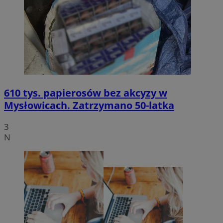
610 tys. papierosów bez akcyzy w
Mysłowicach. Zatrzymano 50-latka
3
N