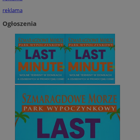
reklama
Ogłoszenia