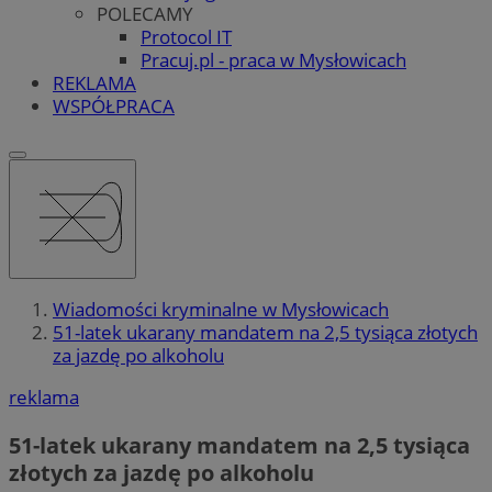
POLECAMY
Protocol IT
Pracuj.pl - praca w Mysłowicach
REKLAMA
WSPÓŁPRACA
Wiadomości kryminalne w Mysłowicach
51-latek ukarany mandatem na 2,5 tysiąca złotych
za jazdę po alkoholu
reklama
51-latek ukarany mandatem na 2,5 tysiąca
złotych za jazdę po alkoholu