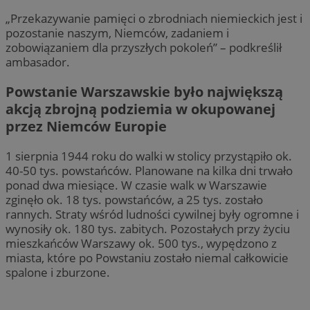
„Przekazywanie pamięci o zbrodniach niemieckich jest i
pozostanie naszym, Niemców, zadaniem i
zobowiązaniem dla przyszłych pokoleń” – podkreślił
ambasador.
Powstanie Warszawskie było największą
akcją zbrojną podziemia w okupowanej
przez Niemców Europie
1 sierpnia 1944 roku do walki w stolicy przystąpiło ok.
40-50 tys. powstańców. Planowane na kilka dni trwało
ponad dwa miesiące. W czasie walk w Warszawie
zginęło ok. 18 tys. powstańców, a 25 tys. zostało
rannych. Straty wśród ludności cywilnej były ogromne i
wynosiły ok. 180 tys. zabitych. Pozostałych przy życiu
mieszkańców Warszawy ok. 500 tys., wypędzono z
miasta, które po Powstaniu zostało niemal całkowicie
spalone i zburzone.