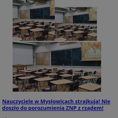
Nauczyciele w Mysłowicach strajkują! Nie
doszło do porozumienia ZNP z rządem!