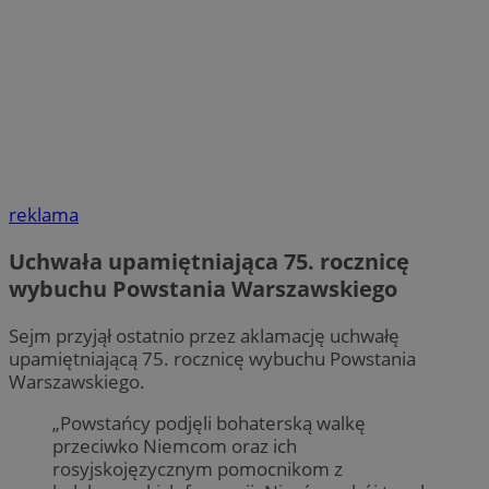
reklama
Uchwała upamiętniająca 75. rocznicę
wybuchu Powstania Warszawskiego
Sejm przyjął ostatnio przez aklamację uchwałę
upamiętniającą 75. rocznicę wybuchu Powstania
Warszawskiego.
„Powstańcy podjęli bohaterską walkę
przeciwko Niemcom oraz ich
rosyjskojęzycznym pomocnikom z