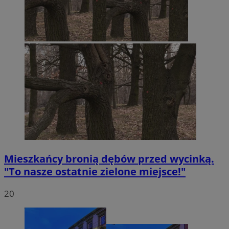
Mieszkańcy bronią dębów przed wycinką.
"To nasze ostatnie zielone miejsce!"
20