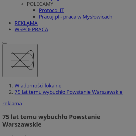
POLECAMY
Protocol IT
Pracuj.pl - praca w Mysłowicach
REKLAMA
WSPÓŁPRACA
Wiadomości lokalne
75 lat temu wybuchło Powstanie Warszawskie
reklama
75 lat temu wybuchło Powstanie
Warszawskie