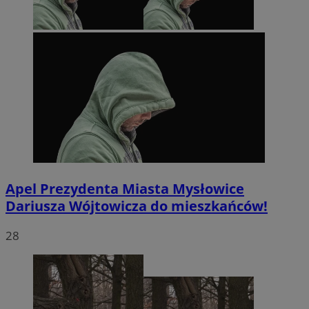
Apel Prezydenta Miasta Mysłowice
Dariusza Wójtowicza do mieszkańców!
28