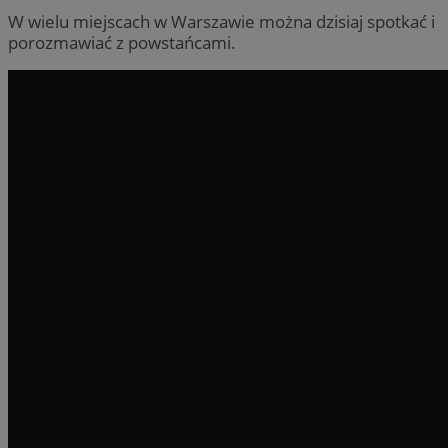
W wielu miejscach w Warszawie można dzisiaj spotkać i
porozmawiać z powstańcami.