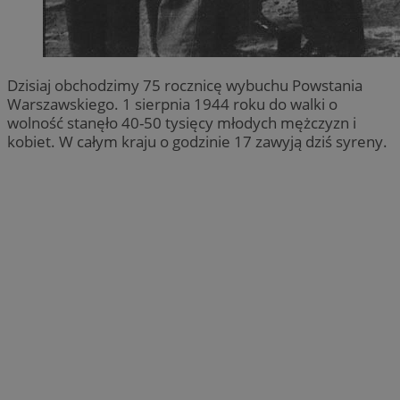
Dzisiaj obchodzimy 75 rocznicę wybuchu Powstania
Warszawskiego. 1 sierpnia 1944 roku do walki o
wolność stanęło 40-50 tysięcy młodych mężczyzn i
kobiet. W całym kraju o godzinie 17 zawyją dziś syreny.