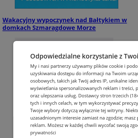
Wakacyjny wypoczynek nad Bałtykiem w
domkach Szmaragdowe Morze
Odpowiedzialne korzystanie z Two
My i nasi partnerzy używamy plików cookie i pod
uzyskiwania dostępu do informacji na Twoim urzą
osobowych, takich jak Twój adres IP, unikalne iden
wyświetlania spersonalizowanych reklam i treści, p
oraz ulepszania usług.
Dostawcy stron trzecich (18
tych i innych celach, w tym wykorzystywać precyzy
Twoje wybory dotyczą wyłącznie tej witryny. Niek
uzasadnionym interesie zamiast na zgodzie; masz
reklam
. Możesz w każdej chwili wycofać swoją zg
prywatności