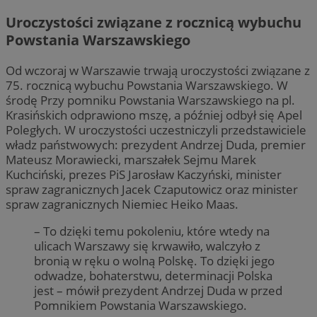
Uroczystości związane z rocznicą wybuchu
Powstania Warszawskiego
Od wczoraj w Warszawie trwają uroczystości związane z
75. rocznicą wybuchu Powstania Warszawskiego. W
środę Przy pomniku Powstania Warszawskiego na pl.
Krasińskich odprawiono mszę, a później odbył się Apel
Poległych. W uroczystości uczestniczyli przedstawiciele
władz państwowych: prezydent Andrzej Duda, premier
Mateusz Morawiecki, marszałek Sejmu Marek
Kuchciński, prezes PiS Jarosław Kaczyński, minister
spraw zagranicznych Jacek Czaputowicz oraz minister
spraw zagranicznych Niemiec Heiko Maas.
– To dzięki temu pokoleniu, które wtedy na
ulicach Warszawy się krwawiło, walczyło z
bronią w ręku o wolną Polskę. To dzięki jego
odwadze, bohaterstwu, determinacji Polska
jest – mówił prezydent Andrzej Duda w przed
Pomnikiem Powstania Warszawskiego.