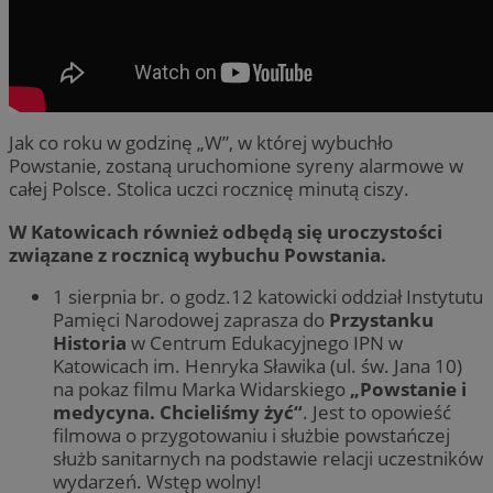
Jak co roku w godzinę „W”, w której wybuchło
Powstanie, zostaną uruchomione syreny alarmowe w
całej Polsce. Stolica uczci rocznicę minutą ciszy.
W Katowicach również odbędą się uroczystości
związane z rocznicą wybuchu Powstania.
1 sierpnia br. o godz.12 katowicki oddział Instytutu
Pamięci Narodowej zaprasza do
Przystanku
Historia
w Centrum Edukacyjnego IPN w
Katowicach im. Henryka Sławika (ul. św. Jana 10)
na pokaz filmu Marka Widarskiego
„Powstanie i
medycyna. Chcieliśmy żyć“
. Jest to opowieść
filmowa o przygotowaniu i służbie powstańczej
służb sanitarnych na podstawie relacji uczestników
wydarzeń. Wstęp wolny!