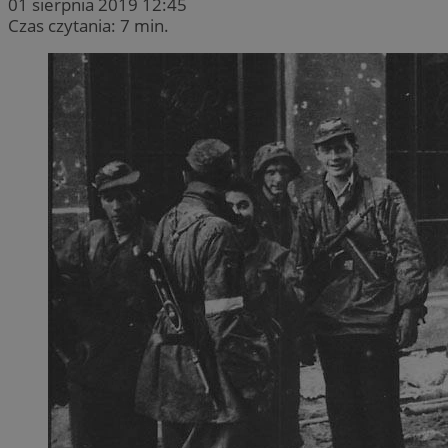
01 sierpnia 2019 12:45
Czas czytania: 7 min.