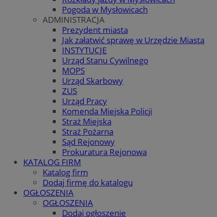
Pogoda w Mysłowicach
ADMINISTRACJA
Prezydent miasta
Jak załatwić sprawę w Urzędzie Miasta
INSTYTUCJE
Urząd Stanu Cywilnego
MOPS
Urząd Skarbowy
ZUS
Urząd Pracy
Komenda Miejska Policji
Straż Miejska
Straż Pożarna
Sąd Rejonowy
Prokuratura Rejonowa
KATALOG FIRM
Katalog firm
Dodaj firmę do katalogu
OGŁOSZENIA
OGŁOSZENIA
Dodaj ogłoszenie