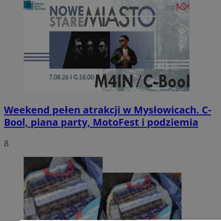
Weekend pełen atrakcji w Mysłowicach. C-
Bool, piana party, MotoFest i podziemia
8