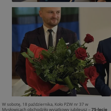
W sobotę, 18 października, Koło PZW nr 37 w
Mysłowicach obchodziło wyjątkowy jubileusz –
75-lecie