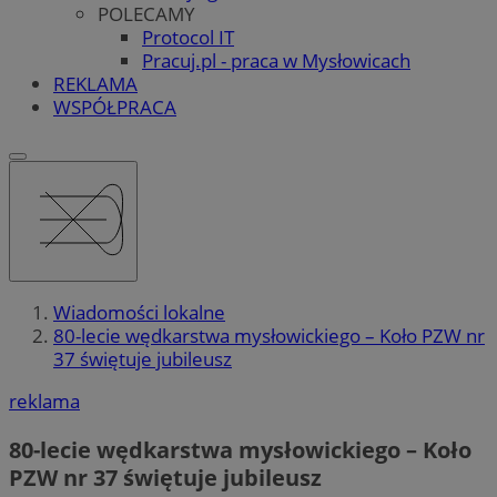
POLECAMY
Protocol IT
Pracuj.pl - praca w Mysłowicach
REKLAMA
WSPÓŁPRACA
Wiadomości lokalne
80-lecie wędkarstwa mysłowickiego – Koło PZW nr
37 świętuje jubileusz
reklama
80-lecie wędkarstwa mysłowickiego – Koło
PZW nr 37 świętuje jubileusz