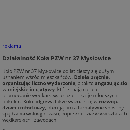
reklama
Działalność Koła PZW nr 37 Mysłowice
Koło PZW nr 37 Mysłowice od lat cieszy się dużym
uznaniem wśród mieszkańców.
Działa prężnie,
organizując liczne wydarzenia
, a także
angażując się
w miejskie inicjatywy
, które mają na celu
promowanie wędkarstwa oraz edukację młodszych
pokoleń. Koło odgrywa także ważną rolę w
rozwoju
dzieci i młodzieży
, oferując im alternatywne sposoby
spędzania wolnego czasu, poprzez udział w warsztatach
wędkarskich i zawodach.