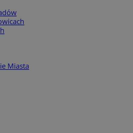
adów
łowicach
ch
ie Miasta