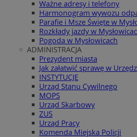
Ważne adresy i telefony
Harmonogram wywozu odp
Parafie i Msze Święte w Mys
Rozkłady jazdy w Mysłowica
Pogoda w Mysłowicach
ADMINISTRACJA
Prezydent miasta
Jak załatwić sprawę w Urzędz
INSTYTUCJE
Urząd Stanu Cywilnego
MOPS
Urząd Skarbowy
ZUS
Urząd Pracy
Komenda Miejska Policji