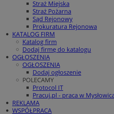
Straż Miejska
Straż Pożarna
Sąd Rejonowy
Prokuratura Rejonowa
KATALOG FIRM
Katalog firm
Dodaj firmę do katalogu
OGŁOSZENIA
OGŁOSZENIA
Dodaj ogłoszenie
POLECAMY
Protocol IT
Pracuj.pl - praca w Mysłowic
REKLAMA
WSPÓŁPRACA