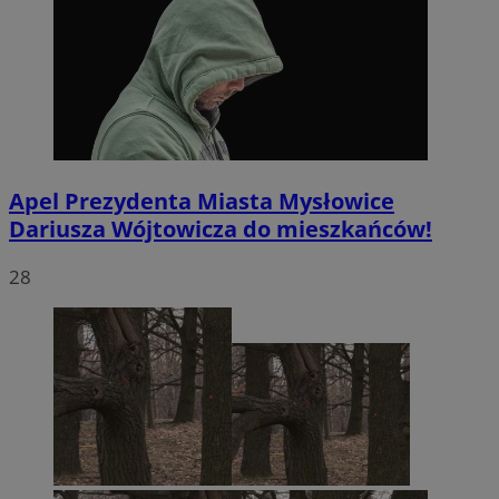
Apel Prezydenta Miasta Mysłowice
Dariusza Wójtowicza do mieszkańców!
28