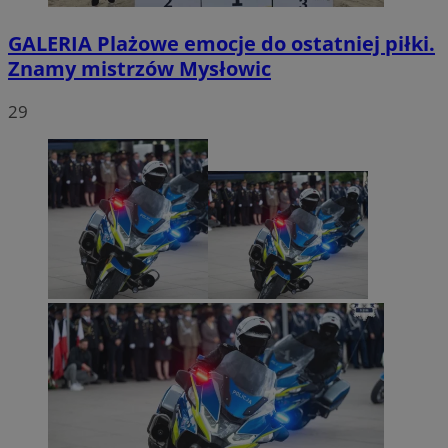
GALERIA
Plażowe emocje do ostatniej piłki.
Znamy mistrzów Mysłowic
29