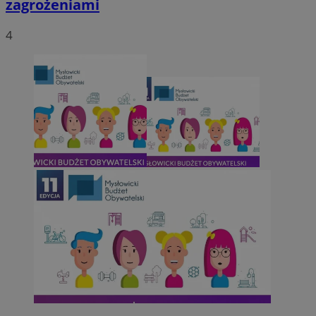
zagrożeniami
4