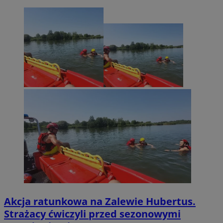
Akcja ratunkowa na Zalewie Hubertus.
Strażacy ćwiczyli przed sezonowymi