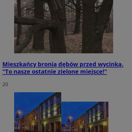
Mieszkańcy bronią dębów przed wycinką.
"To nasze ostatnie zielone miejsce!"
20