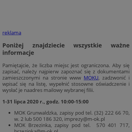
reklama
Poniżej znajdziecie wszystkie ważne
informacje
Pamiętajcie, że liczba miejsc jest ograniczona. Aby się
zapisać, należy najpierw zapoznać się z dokumentami
zamieszczonymi na stronie www
MOKU
, zadzwonić i
wpisać się na listę, wypełnić stosowne oświadczenie i
wysłać je naadres mailowy wybranej filii.
1-31 lipca 2020 r., godz. 10:00-15:00
MOK Grunwaldzka, zapisy pod tel. (32) 222 66 70,
w. 2 lub 500 186 320,
imprezy@m-ok.pl
MOK Brzezinka, zapisy pod tel. 570 401 717,
brzezinka@m-ok.pl