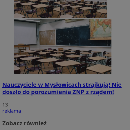
Nauczyciele w Mysłowicach strajkują! Nie
doszło do porozumienia ZNP z rządem!
13
reklama
Zobacz również