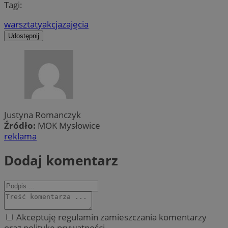
Tagi:
warsztaty
akcja
zajęcia
Udostępnij
Justyna Romanczyk
Źródło:
MOK Mysłowice
reklama
Dodaj komentarz
Akceptuję regulamin zamieszczania komentarzy
oraz politykę prywatności.