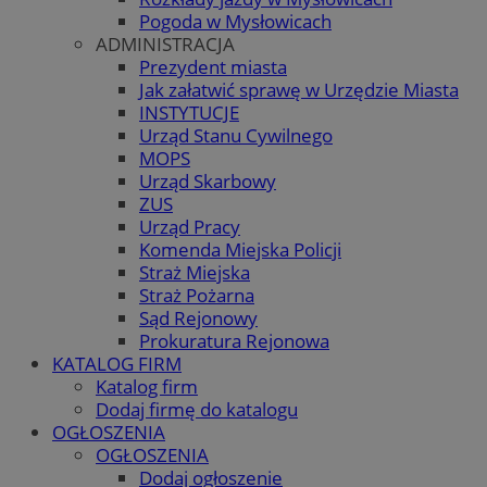
Pogoda w Mysłowicach
ADMINISTRACJA
Prezydent miasta
Jak załatwić sprawę w Urzędzie Miasta
INSTYTUCJE
Urząd Stanu Cywilnego
MOPS
Urząd Skarbowy
ZUS
Urząd Pracy
Komenda Miejska Policji
Straż Miejska
Straż Pożarna
Sąd Rejonowy
Prokuratura Rejonowa
KATALOG FIRM
Katalog firm
Dodaj firmę do katalogu
OGŁOSZENIA
OGŁOSZENIA
Dodaj ogłoszenie