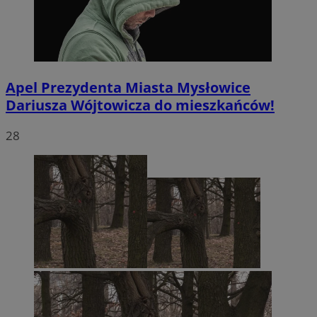
Apel Prezydenta Miasta Mysłowice
Dariusza Wójtowicza do mieszkańców!
28