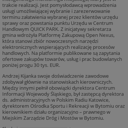
trakcie realizacji. Jest pomysłodawcą wprowadzenia
usługi umożliwiającej wybranie i zarezerwowanie
terminu załatwienia wybranej przez klientów urzędu
sprawy oraz powstania punktu Urzędu w Centrum
Handlowym QUICK PARK. Z inicjatywy sekretarza
gmina wdrożyła Platformę Zakupową Open Nexus,
która stanowi zbiór nowoczesnych narzędzi
elektronicznych wspierających realizację procesów
handlowych. Na platformie publikowane są zapytania
ofertowe zakupów towarów, usług i prac budowlanych
poniżej progu 30 tys. EUR.
Andrzej Kijanka swoje doświadczenie zawodowe
zdobywał głównie na stanowiskach kierowniczych.
Między innymi pełnił obowiązki dyrektora Centrum
Informacji Wojewody Śląskiego, był zastępcą dyrektora
ds. administracyjnych w Polskim Radiu Katowice,
dyrektorem Ośrodka Sportu i Rekreacji w Bytomiu oraz
kierownikiem działu organizacyjno – prawnego w
Miejskim Zarządzie Dróg i Mostów w Bytomiu.