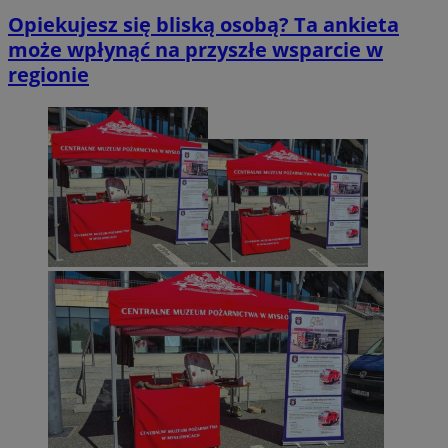
Opiekujesz się bliską osobą? Ta ankieta
może wpłynąć na przyszłe wsparcie w
regionie