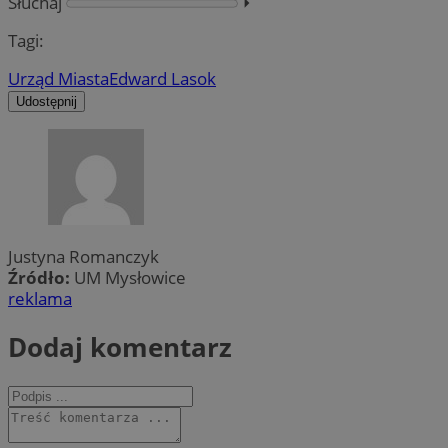
Słuchaj
⏵︎
Tagi:
Urząd Miasta
Edward Lasok
Udostępnij
Justyna Romanczyk
Źródło:
UM Mysłowice
reklama
Dodaj komentarz