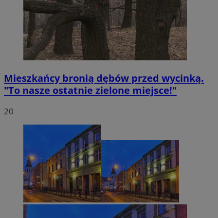
Mieszkańcy bronią dębów przed wycinką.
"To nasze ostatnie zielone miejsce!"
20