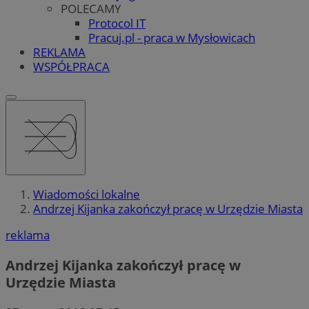
POLECAMY
Protocol IT
Pracuj.pl - praca w Mysłowicach
REKLAMA
WSPÓŁPRACA
Wiadomości lokalne
Andrzej Kijanka zakończył pracę w Urzędzie Miasta
reklama
Andrzej Kijanka zakończył pracę w
Urzędzie Miasta