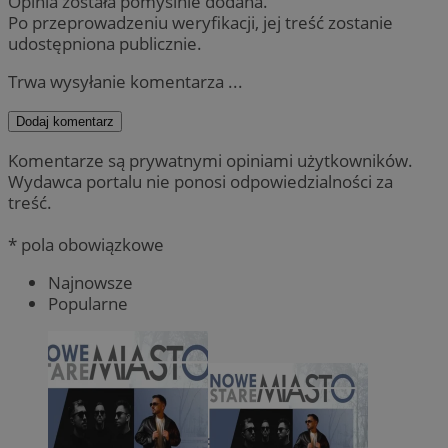
Opinia została pomyślnie dodana.
Po przeprowadzeniu weryfikacji, jej treść zostanie
udostępniona publicznie.
Trwa wysyłanie komentarza ...
Dodaj komentarz
Komentarze są prywatnymi opiniami użytkowników.
Wydawca portalu nie ponosi odpowiedzialności za
treść.
* pola obowiązkowe
Najnowsze
Popularne