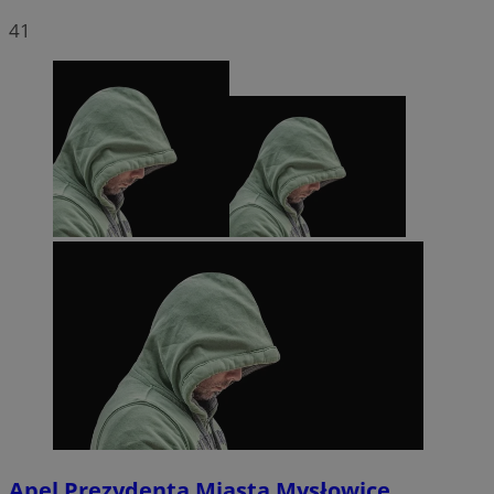
41
Apel Prezydenta Miasta Mysłowice