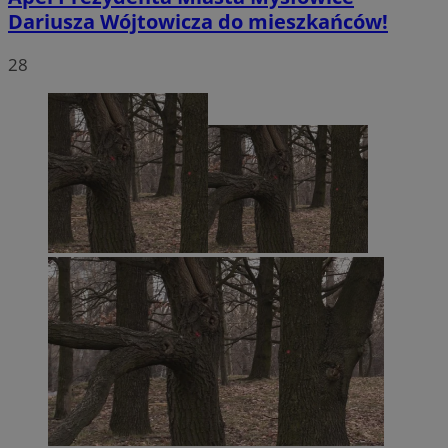
Dariusza Wójtowicza do mieszkańców!
28