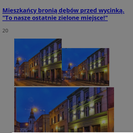
Mieszkańcy bronią dębów przed wycinką.
"To nasze ostatnie zielone miejsce!"
20