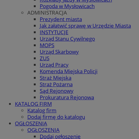
Pogoda w Mysłowicach
ADMINISTRACJA
Prezydent miasta
Jak załatwić sprawę w Urzędzie Miasta
INSTYTUCJE
Urząd Stanu Cywilnego
MOPS
Urząd Skarbowy
ZUS
Urząd Pracy
Komenda Miejska Policji
Straż Miejska
Straż Pożarna
Sąd Rejonowy
Prokuratura Rejonowa
KATALOG FIRM
Katalog firm
Dodaj firmę do katalogu
OGŁOSZENIA
OGŁOSZENIA
Dodaj ogłoszenie