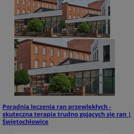
Poradnia leczenia ran przewlekłych -
skuteczna terapia trudno gojących się ran |
Świętochłowice
Provider
/
Okres