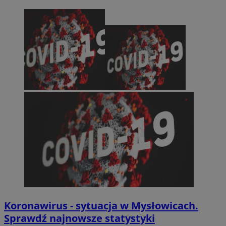
Koronawirus - sytuacja w Mysłowicach.
Sprawdź najnowsze statystyki