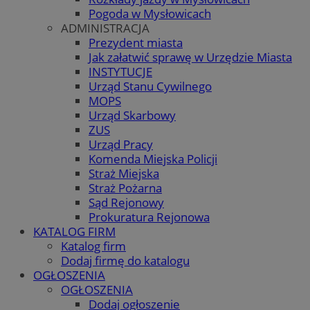
Pogoda w Mysłowicach
ADMINISTRACJA
Prezydent miasta
Jak załatwić sprawę w Urzędzie Miasta
INSTYTUCJE
Urząd Stanu Cywilnego
MOPS
Urząd Skarbowy
ZUS
Urząd Pracy
Komenda Miejska Policji
Straż Miejska
Straż Pożarna
Sąd Rejonowy
Prokuratura Rejonowa
KATALOG FIRM
Katalog firm
Dodaj firmę do katalogu
OGŁOSZENIA
OGŁOSZENIA
Dodaj ogłoszenie