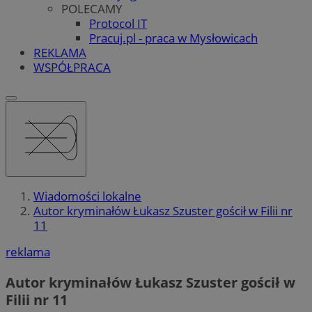
POLECAMY
Protocol IT
Pracuj.pl - praca w Mysłowicach
REKLAMA
WSPÓŁPRACA
Wiadomości lokalne
Autor kryminałów Łukasz Szuster gościł w Filii nr
11
reklama
Autor kryminałów Łukasz Szuster gościł w
Filii nr 11