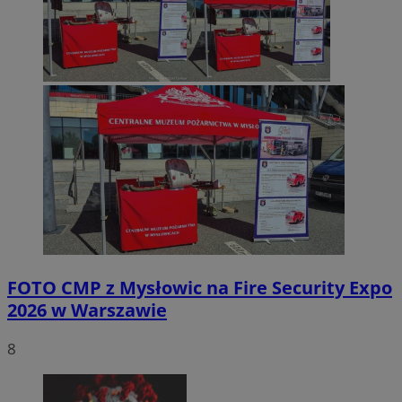
FOTO
CMP z Mysłowic na Fire Security Expo
2026 w Warszawie
8
Provider
/
Okres