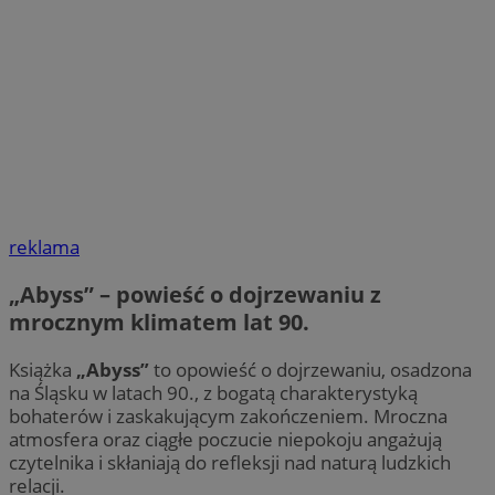
reklama
„Abyss” – powieść o dojrzewaniu z
mrocznym klimatem lat 90.
Książka
„Abyss”
to opowieść o dojrzewaniu, osadzona
na Śląsku w latach 90., z bogatą charakterystyką
bohaterów i zaskakującym zakończeniem. Mroczna
atmosfera oraz ciągłe poczucie niepokoju angażują
czytelnika i skłaniają do refleksji nad naturą ludzkich
relacji.