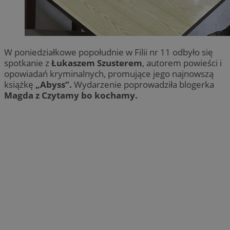
W poniedziałkowe popołudnie w Filii nr 11 odbyło się
spotkanie z
Łukaszem Szusterem
, autorem powieści i
opowiadań kryminalnych, promujące jego najnowszą
książkę
„Abyss”.
Wydarzenie poprowadziła blogerka
Magda z Czytamy bo kochamy.