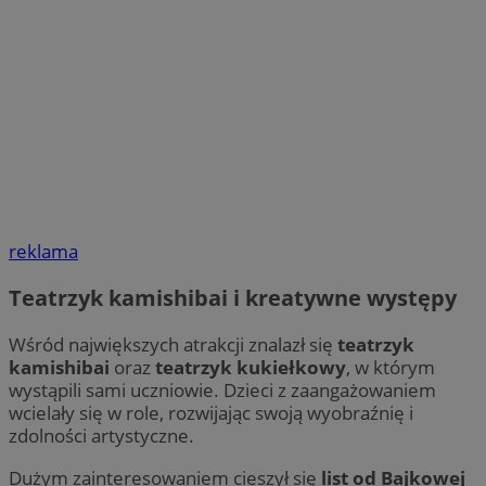
reklama
Teatrzyk kamishibai i kreatywne występy
Wśród największych atrakcji znalazł się
teatrzyk
kamishibai
oraz
teatrzyk kukiełkowy
, w którym
wystąpili sami uczniowie. Dzieci z zaangażowaniem
wcielały się w role, rozwijając swoją wyobraźnię i
zdolności artystyczne.
Dużym zainteresowaniem cieszył się
list od Bajkowej