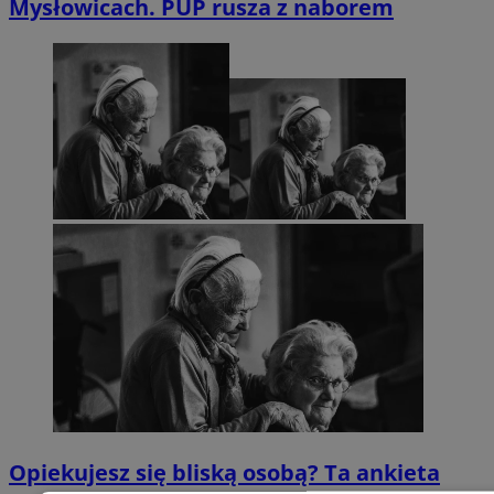
Mysłowicach. PUP rusza z naborem
Opiekujesz się bliską osobą? Ta ankieta