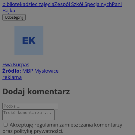
biblioteka
dzieci
zajęcia
Zespół Szkół Specjalnych
Pani
Bajka
Udostępnij
Ewa Kurpas
Źródło:
MBP Mysłowice
reklama
Dodaj komentarz
Akceptuję regulamin zamieszczania komentarzy
oraz politykę prywatności.