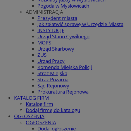
Pogoda w Mysłowicach
ADMINISTRACJA
Prezydent miasta
Jak załatwić sprawę w Urzędzie Miasta
INSTYTUCJE
Urząd Stanu Cywilnego
MOPS
Urząd Skarbowy
ZUS
Urząd Pracy
Komenda Miejska Policji
Straż Miejska
Straż Pożarna
Sąd Rejonowy
Prokuratura Rejonowa
KATALOG FIRM
Katalog firm
Dodaj firmę do katalogu
OGŁOSZENIA
OGŁOSZENIA
Dodaj ogłoszenie