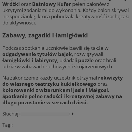
Wróżki
oraz
Baśniowy Kufer
pełen balonów z
ukrytymi zadaniami do wykonania. Każdy balon skrywał
niespodziankę, która pobudzała kreatywność izachęcała
do aktywności.
Zabawy, zagadki i łamigłówki
Podczas spotkania uczniowie bawili się także w
odgadywanie tytułów bajek
, rozwiązywali
łamigłówki i labirynty
, układali
puzzle
oraz brali
udział w zabawach ruchowych i skojarzeniowych.
Na zakończenie każdy uczestnik otrzymał
rekwizyty
do własnego teatrzyku kukiełkowego
oraz
kolorowanki z wizerunkami Jasia i Małgosi
.
Spotkanie pełne radości i kreatywnej zabawy na
długo pozostanie w sercach dzieci.
Słuchaj
⏵︎
Tagi: