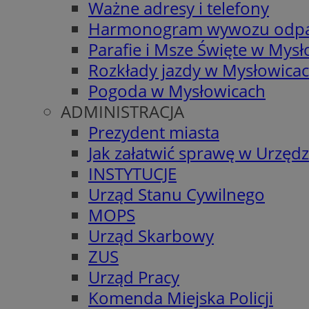
Ważne adresy i telefony
Harmonogram wywozu odp
Parafie i Msze Święte w Mys
Rozkłady jazdy w Mysłowica
Pogoda w Mysłowicach
ADMINISTRACJA
Prezydent miasta
Jak załatwić sprawę w Urzędz
INSTYTUCJE
Urząd Stanu Cywilnego
MOPS
Urząd Skarbowy
ZUS
Urząd Pracy
Komenda Miejska Policji