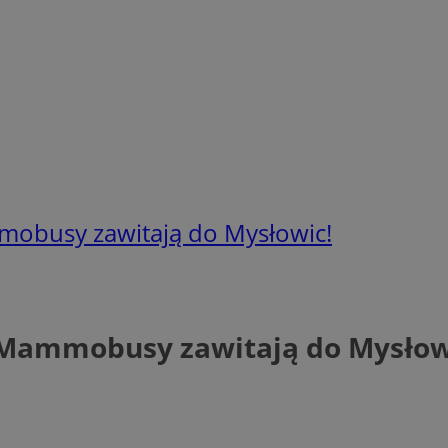
mmobusy zawitają do Mysłowic!
– Mammobusy zawitają do Mysłow