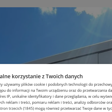
lne korzystanie z Twoich danych
rzy używamy plików cookie i podobnych technologii do przechow
ępu do informacji na Twoim urządzeniu oraz do przetwarzania 
dres IP, unikalne identyfikatory i dane przeglądania, w celu wyświ
h reklam i treści, pomiaru reklam i treści, analizy odbiorców or
tron trzecich (1845)
mogą również przetwarzać Twoje dane w tych