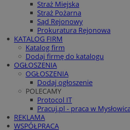
Straż Miejska
Straż Pożarna
Sąd Rejonowy
Prokuratura Rejonowa
KATALOG FIRM
Katalog firm
Dodaj firmę do katalogu
OGŁOSZENIA
OGŁOSZENIA
Dodaj ogłoszenie
POLECAMY
Protocol IT
Pracuj.pl - praca w Mysłowic
REKLAMA
WSPÓŁPRACA