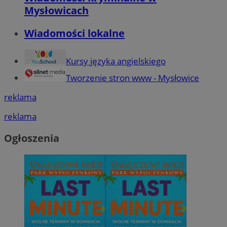
Mysłowicach
Wiadomości lokalne
Kursy języka angielskiego
Tworzenie stron www - Mysłowice
reklama
reklama
Ogłoszenia