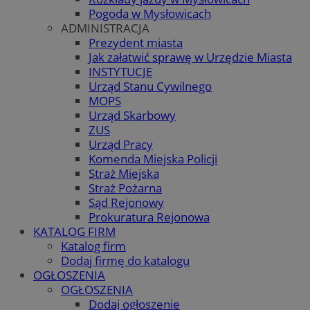
Pogoda w Mysłowicach
ADMINISTRACJA
Prezydent miasta
Jak załatwić sprawę w Urzędzie Miasta
INSTYTUCJE
Urząd Stanu Cywilnego
MOPS
Urząd Skarbowy
ZUS
Urząd Pracy
Komenda Miejska Policji
Straż Miejska
Straż Pożarna
Sąd Rejonowy
Prokuratura Rejonowa
KATALOG FIRM
Katalog firm
Dodaj firmę do katalogu
OGŁOSZENIA
OGŁOSZENIA
Dodaj ogłoszenie