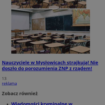
Nauczyciele w Mysłowicach strajkują! Nie
doszło do porozumienia ZNP z rządem!
13
reklama
Zobacz również
Wiadomości kryminalne w