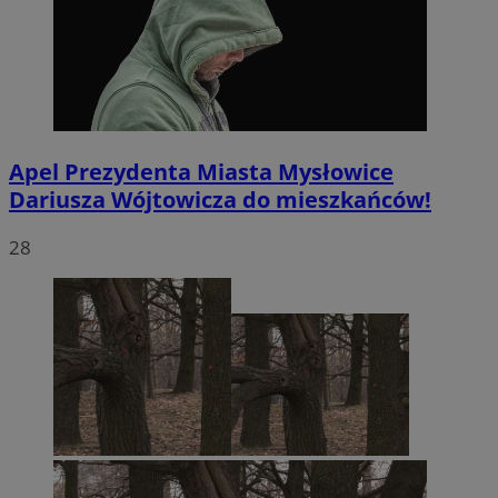
Apel Prezydenta Miasta Mysłowice
Dariusza Wójtowicza do mieszkańców!
28