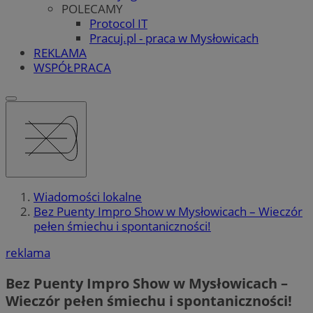
POLECAMY
Protocol IT
Pracuj.pl - praca w Mysłowicach
REKLAMA
WSPÓŁPRACA
Wiadomości lokalne
Bez Puenty Impro Show w Mysłowicach – Wieczór
pełen śmiechu i spontaniczności!
reklama
Bez Puenty Impro Show w Mysłowicach –
Wieczór pełen śmiechu i spontaniczności!