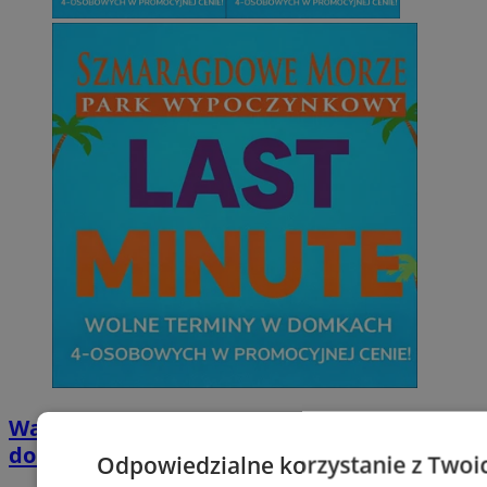
Wakacyjny wypoczynek nad Bałtykiem w
domkach Szmaragdowe Morze
Odpowiedzialne korzystanie z Twoi