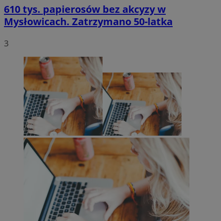
610 tys. papierosów bez akcyzy w
Mysłowicach. Zatrzymano 50-latka
3