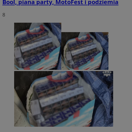
Bool, piana party, MotoFest i podziemia
8