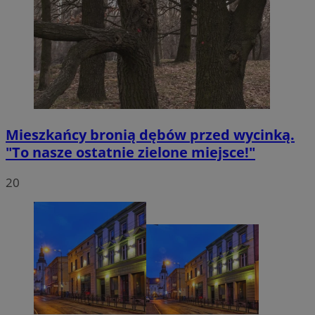
Mieszkańcy bronią dębów przed wycinką.
"To nasze ostatnie zielone miejsce!"
20