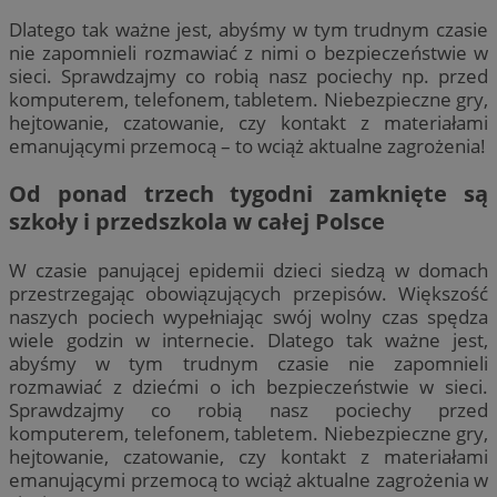
Dlatego tak ważne jest, abyśmy w tym trudnym czasie
nie zapomnieli rozmawiać z nimi o bezpieczeństwie w
sieci. Sprawdzajmy co robią nasz pociechy np. przed
komputerem, telefonem, tabletem. Niebezpieczne gry,
hejtowanie, czatowanie, czy kontakt z materiałami
emanującymi przemocą – to wciąż aktualne zagrożenia!
Od ponad trzech tygodni zamknięte są
szkoły i przedszkola w całej Polsce
W czasie panującej epidemii dzieci siedzą w domach
przestrzegając obowiązujących przepisów. Większość
naszych pociech wypełniając swój wolny czas spędza
wiele godzin w internecie. Dlatego tak ważne jest,
abyśmy w tym trudnym czasie nie zapomnieli
rozmawiać z dziećmi o ich bezpieczeństwie w sieci.
Sprawdzajmy co robią nasz pociechy przed
komputerem, telefonem, tabletem. Niebezpieczne gry,
hejtowanie, czatowanie, czy kontakt z materiałami
emanującymi przemocą to wciąż aktualne zagrożenia w