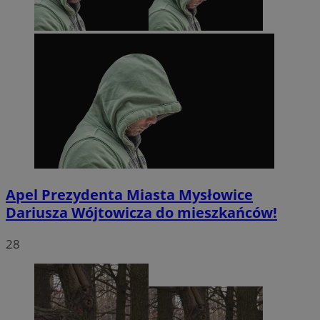
Apel Prezydenta Miasta Mysłowice
Dariusza Wójtowicza do mieszkańców!
28