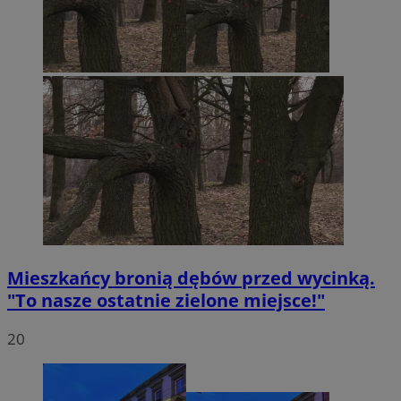
Mieszkańcy bronią dębów przed wycinką.
"To nasze ostatnie zielone miejsce!"
20