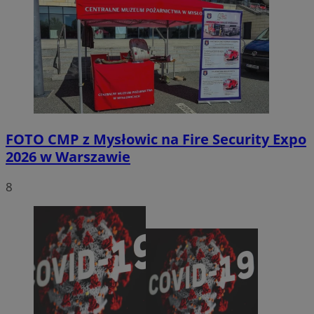
FOTO
CMP z Mysłowic na Fire Security Expo
2026 w Warszawie
8