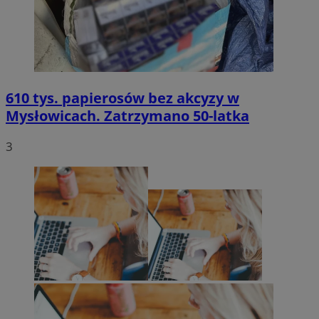
610 tys. papierosów bez akcyzy w
Mysłowicach. Zatrzymano 50-latka
3