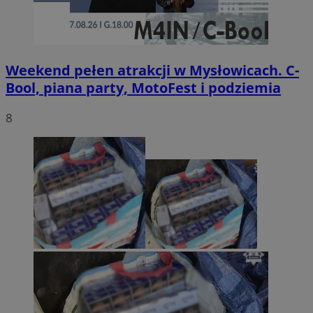
Weekend pełen atrakcji w Mysłowicach. C-
Bool, piana party, MotoFest i podziemia
8