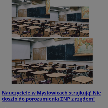
Nauczyciele w Mysłowicach strajkują! Nie
doszło do porozumienia ZNP z rządem!