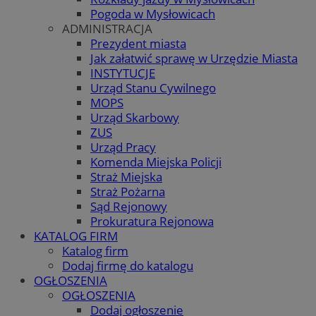
Pogoda w Mysłowicach
ADMINISTRACJA
Prezydent miasta
Jak załatwić sprawę w Urzędzie Miasta
INSTYTUCJE
Urząd Stanu Cywilnego
MOPS
Urząd Skarbowy
ZUS
Urząd Pracy
Komenda Miejska Policji
Straż Miejska
Straż Pożarna
Sąd Rejonowy
Prokuratura Rejonowa
KATALOG FIRM
Katalog firm
Dodaj firmę do katalogu
OGŁOSZENIA
OGŁOSZENIA
Dodaj ogłoszenie