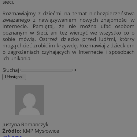
sieci.
Rozmawiajmy z dziećmi na temat niebezpieczeństwa
związanego z nawiązywaniem nowych znajomości w
Internecie. Pamiętaj, że nie można ufać osobom
poznanym w Sieci, ani też wierzyć we wszystko co o
sobie mówią. Ostrzeż dziecko przed ludźmi, którzy
mogą chcieć zrobić im krzywdę. Rozmawiaj z dzieckiem
o zagrożeniach czyhających w Internecie i sposobach
ich unikania.
Słuchaj
⏵︎
Udostępnij
Justyna Romanczyk
Źródło:
KMP Mysłowice