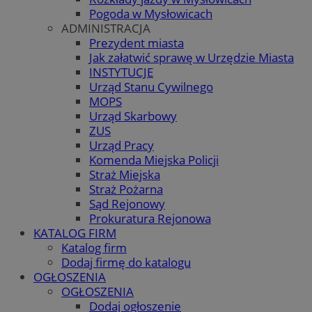
Pogoda w Mysłowicach
ADMINISTRACJA
Prezydent miasta
Jak załatwić sprawę w Urzędzie Miasta
INSTYTUCJE
Urząd Stanu Cywilnego
MOPS
Urząd Skarbowy
ZUS
Urząd Pracy
Komenda Miejska Policji
Straż Miejska
Straż Pożarna
Sąd Rejonowy
Prokuratura Rejonowa
KATALOG FIRM
Katalog firm
Dodaj firmę do katalogu
OGŁOSZENIA
OGŁOSZENIA
Dodaj ogłoszenie