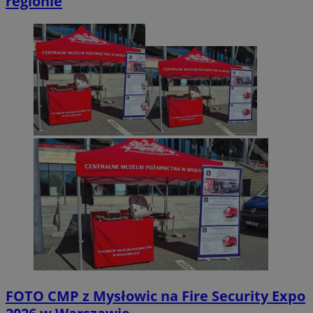
regionie
FOTO
CMP z Mysłowic na Fire Security Expo