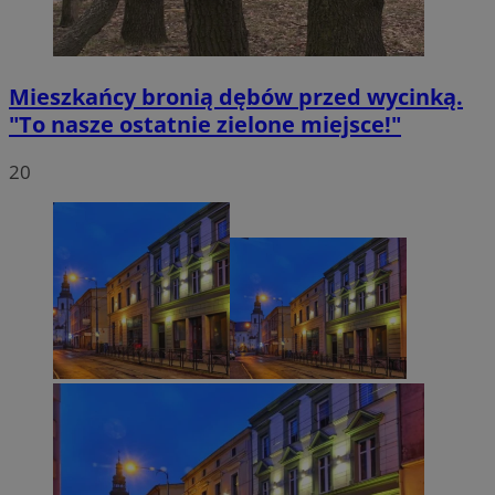
Mieszkańcy bronią dębów przed wycinką.
"To nasze ostatnie zielone miejsce!"
20