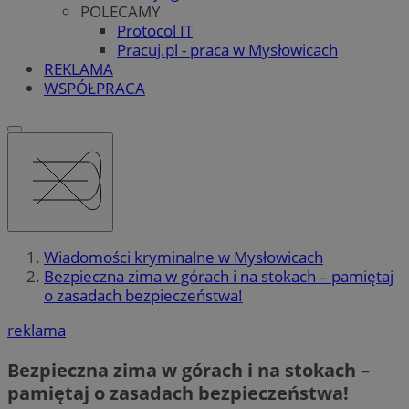
POLECAMY
Protocol IT
Pracuj.pl - praca w Mysłowicach
REKLAMA
WSPÓŁPRACA
Wiadomości kryminalne w Mysłowicach
Bezpieczna zima w górach i na stokach – pamiętaj
o zasadach bezpieczeństwa!
reklama
Bezpieczna zima w górach i na stokach –
pamiętaj o zasadach bezpieczeństwa!