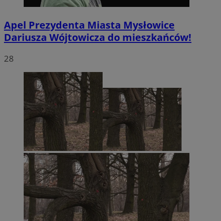
Apel Prezydenta Miasta Mysłowice
Dariusza Wójtowicza do mieszkańców!
28