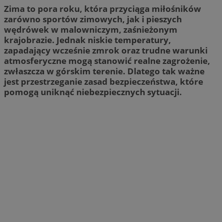
Zima to pora roku, która przyciąga miłośników
zarówno sportów zimowych, jak i pieszych
wędrówek w malowniczym, zaśnieżonym
krajobrazie. Jednak niskie temperatury,
zapadający wcześnie zmrok oraz trudne warunki
atmosferyczne mogą stanowić realne zagrożenie,
zwłaszcza w górskim terenie. Dlatego tak ważne
jest przestrzeganie zasad bezpieczeństwa, które
pomogą uniknąć niebezpiecznych sytuacji.