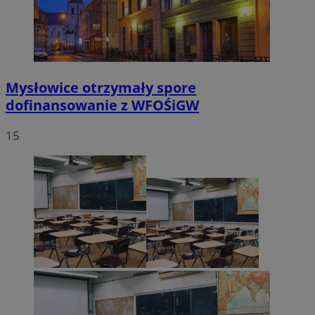
Mysłowice otrzymały spore
dofinansowanie z WFOŚiGW
15