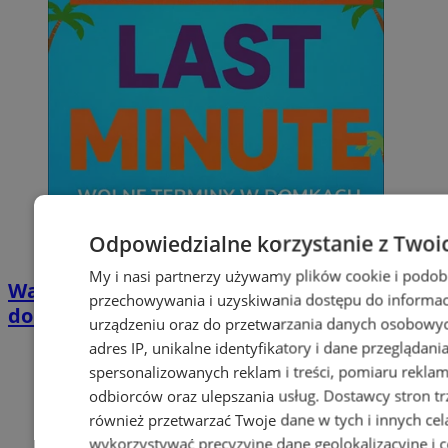
Odpowiedzialne korzystanie z Twoi
My i nasi partnerzy używamy plików cookie i podob
Wakacyjny wypoczynek nad Bałtykiem w
przechowywania i uzyskiwania dostępu do informac
domkach Szmaragdowe Morze
urządzeniu oraz do przetwarzania danych osobowych
adres IP, unikalne identyfikatory i dane przeglądani
spersonalizowanych reklam i treści, pomiaru reklam i
odbiorców oraz ulepszania usług.
Dostawcy stron tr
również przetwarzać Twoje dane w tych i innych cel
wykorzystywać precyzyjne dane geolokalizacyjne i c