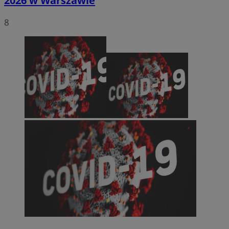
2026 w Warszawie
8