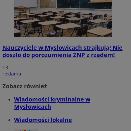
Nauczyciele w Mysłowicach strajkują! Nie
doszło do porozumienia ZNP z rządem!
13
reklama
Zobacz również
Wiadomości kryminalne w
Mysłowicach
Wiadomości lokalne