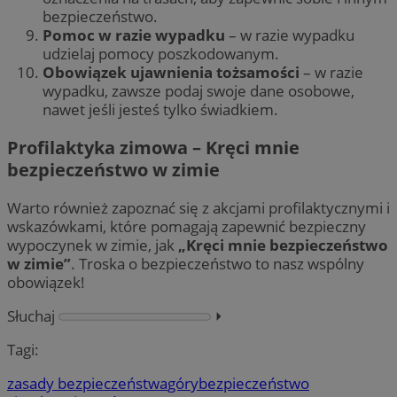
bezpieczeństwo.
Pomoc w razie wypadku
– w razie wypadku
udzielaj pomocy poszkodowanym.
Obowiązek ujawnienia tożsamości
– w razie
wypadku, zawsze podaj swoje dane osobowe,
nawet jeśli jesteś tylko świadkiem.
Profilaktyka zimowa – Kręci mnie
bezpieczeństwo w zimie
Warto również zapoznać się z akcjami profilaktycznymi i
wskazówkami, które pomagają zapewnić bezpieczny
wypoczynek w zimie, jak
„Kręci mnie bezpieczeństwo
w zimie”
. Troska o bezpieczeństwo to nasz wspólny
obowiązek!
Słuchaj
⏵︎
Tagi:
zasady bezpieczeństwa
góry
bezpieczeństwo