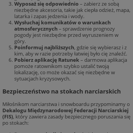
Wyposaż się odpowiednio
– zabierz ze sobą
niezbędne akcesoria, takie jak ciepła odzież, mapa,
latarka i zapas jedzenia i wody.
Wysłuchaj komunikatów o warunkach
atmosferycznych
– sprawdzenie prognozy
pogody jest niezbędne przed wyruszeniem w
góry.
Poinformuj najbliższych
, gdzie się wybierasz i z
kim, aby w razie potrzeby łatwiej było cię znaleźć.
Pobierz aplikację Ratunek
– darmowa aplikacja
pomoże ratownikom szybko ustalić twoją
lokalizację, co może okazać się niezbędne w
sytuacjach kryzysowych.
Bezpieczeństwo na stokach narciarskich
Miłośnikom narciarstwa i snowboardu przypominamy o
Dekalogu Międzynarodowej Federacji Narciarskiej
(FIS)
, który zawiera zasady bezpiecznego poruszania się
po stokach: