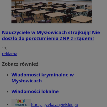
Nauczyciele w Mysłowicach strajkują! Nie
doszło do porozumienia ZNP z rządem!
13
reklama
Zobacz również
Wiadomości kryminalne w
Mysłowicach
Wiadomości lokalne
Kursy języka angielskiego