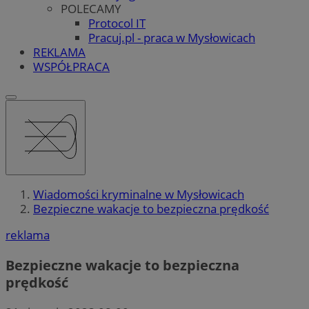
POLECAMY
Protocol IT
Pracuj.pl - praca w Mysłowicach
REKLAMA
WSPÓŁPRACA
Wiadomości kryminalne w Mysłowicach
Bezpieczne wakacje to bezpieczna prędkość
reklama
Bezpieczne wakacje to bezpieczna
prędkość