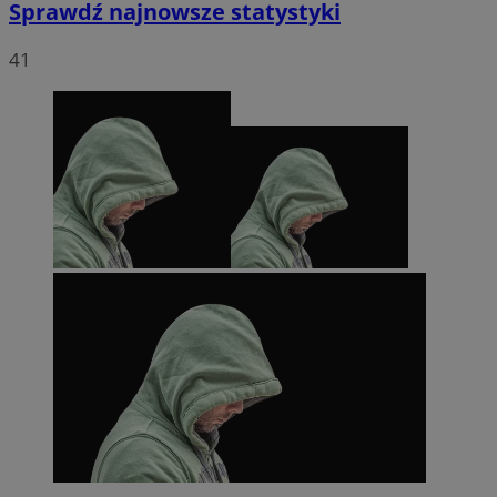
Sprawdź najnowsze statystyki
41