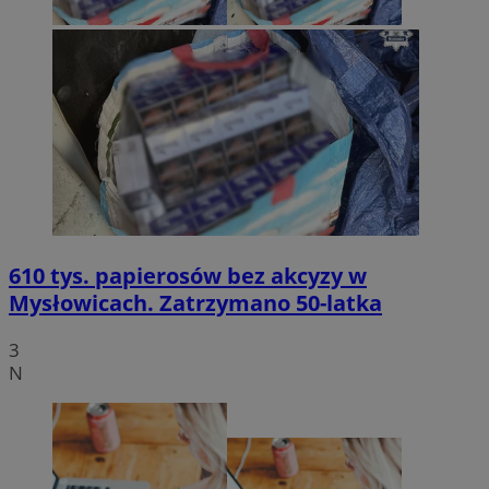
610 tys. papierosów bez akcyzy w
Mysłowicach. Zatrzymano 50-latka
3
N