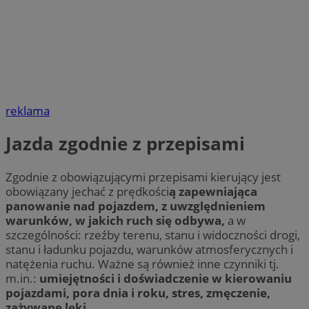
reklama
Jazda zgodnie z przepisami
Zgodnie z obowiązującymi przepisami kierujący jest
obowiązany jechać z prędkości
ą zapewniająca
panowanie nad pojazdem, z uwzględnieniem
warunków, w jakich ruch się odbywa,
a w
szczególności: rzeźby terenu, stanu i widoczności drogi,
stanu i ładunku pojazdu, warunków atmosferycznych i
natężenia ruchu. Ważne są również inne czynniki tj.
m.in.:
umiejętności i doświadczenie w kierowaniu
pojazdami, pora dnia i roku, stres, zmęczenie,
zażywane leki.