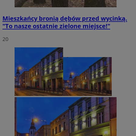
Mieszkańcy bronią dębów przed wycinką.
"To nasze ostatnie zielone miejsce!"
20