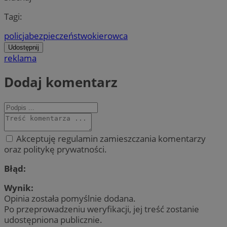
Tagi:
policja
bezpieczeństwo
kierowca
Udostępnij
reklama
Dodaj komentarz
Akceptuję regulamin zamieszczania komentarzy
oraz politykę prywatności.
Błąd:
Wynik:
Opinia została pomyślnie dodana.
Po przeprowadzeniu weryfikacji, jej treść zostanie
udostępniona publicznie.