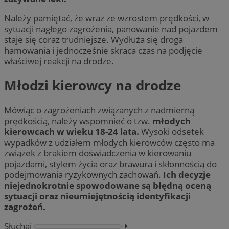
Należy pamiętać, że wraz ze wzrostem prędkości, w
sytuacji nagłego zagrożenia, panowanie nad pojazdem
staje się coraz trudniejsze. Wydłuża się droga
hamowania i jednocześnie skraca czas na podjęcie
właściwej reakcji na drodze.
Młodzi kierowcy na drodze
Mówiąc o zagrożeniach związanych z nadmierną
prędkością, należy wspomnieć o tzw.
młodych
kierowcach w wieku 18-24 lata.
Wysoki odsetek
wypadków z udziałem młodych kierowców często ma
związek z brakiem doświadczenia w kierowaniu
pojazdami, stylem życia oraz brawura i skłonnością do
podejmowania ryzykownych zachowań.
Ich decyzje
niejednokrotnie spowodowane są błędną oceną
sytuacji oraz nieumiejętnością identyfikacji
zagrożeń.
Słuchaj
⏵︎