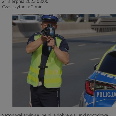
21 sierpnia 2023 08:00
Czas czytania: 2 min.
Sezon wakacyjny w pełni, a dobre warunki pogodowe,