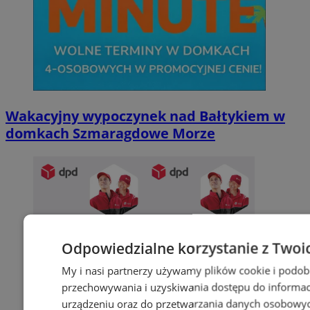
Wakacyjny wypoczynek nad Bałtykiem w
domkach Szmaragdowe Morze
Odpowiedzialne korzystanie z Twoi
My i nasi partnerzy używamy plików cookie i podob
przechowywania i uzyskiwania dostępu do informac
urządzeniu oraz do przetwarzania danych osobowych