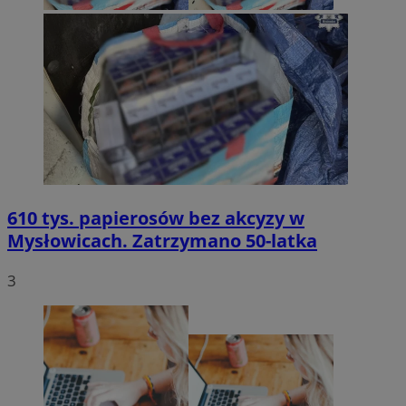
610 tys. papierosów bez akcyzy w
Mysłowicach. Zatrzymano 50-latka
3