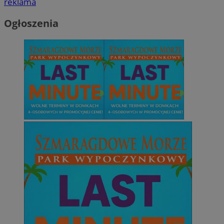
reklama
Ogłoszenia