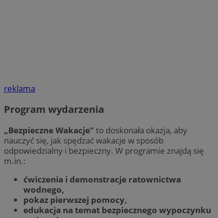
reklama
Program wydarzenia
„Bezpieczne Wakacje”
to doskonała okazja, aby
nauczyć się, jak spędzać wakacje w sposób
odpowiedzialny i bezpieczny. W programie znajdą się
m.in.:
ćwiczenia i demonstracje ratownictwa
wodnego,
pokaz pierwszej pomocy,
edukacja na temat bezpiecznego wypoczynku