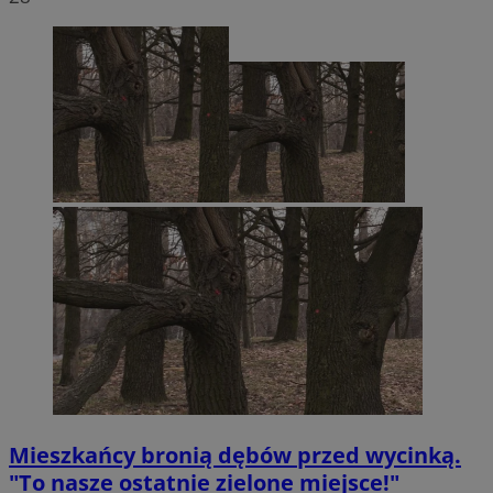
Mieszkańcy bronią dębów przed wycinką.
"To nasze ostatnie zielone miejsce!"