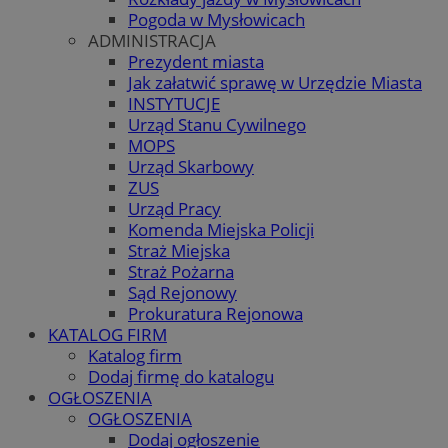
Pogoda w Mysłowicach
ADMINISTRACJA
Prezydent miasta
Jak załatwić sprawę w Urzędzie Miasta
INSTYTUCJE
Urząd Stanu Cywilnego
MOPS
Urząd Skarbowy
ZUS
Urząd Pracy
Komenda Miejska Policji
Straż Miejska
Straż Pożarna
Sąd Rejonowy
Prokuratura Rejonowa
KATALOG FIRM
Katalog firm
Dodaj firmę do katalogu
OGŁOSZENIA
OGŁOSZENIA
Dodaj ogłoszenie