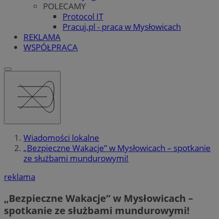
POLECAMY
Protocol IT
Pracuj.pl - praca w Mysłowicach
REKLAMA
WSPÓŁPRACA
Wiadomości lokalne
„Bezpieczne Wakacje” w Mysłowicach – spotkanie
ze służbami mundurowymi!
reklama
„Bezpieczne Wakacje” w Mysłowicach –
spotkanie ze służbami mundurowymi!