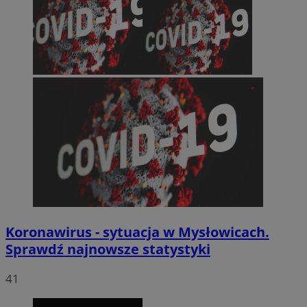
Koronawirus - sytuacja w Mysłowicach.
Sprawdź najnowsze statystyki
41