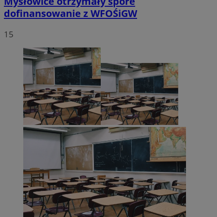
Mysłowice otrzymały spore
dofinansowanie z WFOŚiGW
15