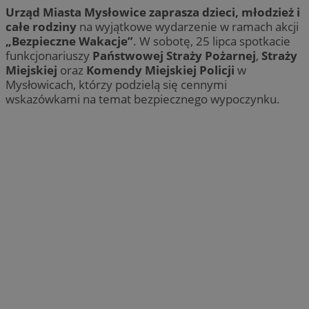
Urząd Miasta Mysłowice zaprasza dzieci, młodzież i
całe rodziny
na wyjątkowe wydarzenie w ramach akcji
„Bezpieczne Wakacje”
. W sobotę, 25 lipca spotkacie
funkcjonariuszy
Państwowej Straży Pożarnej
,
Straży
Miejskiej
oraz
Komendy Miejskiej Policji
w
Mysłowicach, którzy podzielą się cennymi
wskazówkami na temat bezpiecznego wypoczynku.