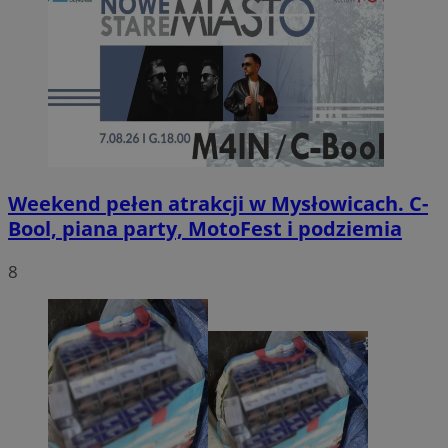
Weekend pełen atrakcji w Mysłowicach. C-
Bool, piana party, MotoFest i podziemia
8