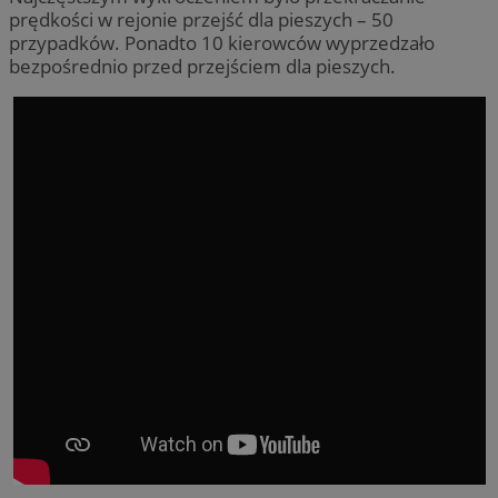
prędkości w rejonie przejść dla pieszych – 50
przypadków. Ponadto 10 kierowców wyprzedzało
bezpośrednio przed przejściem dla pieszych.