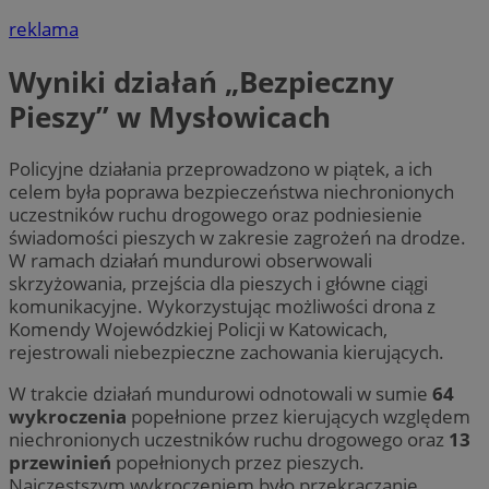
reklama
Wyniki działań „Bezpieczny
Pieszy” w Mysłowicach
Policyjne działania przeprowadzono w piątek, a ich
celem była poprawa bezpieczeństwa niechronionych
uczestników ruchu drogowego oraz podniesienie
świadomości pieszych w zakresie zagrożeń na drodze.
W ramach działań mundurowi obserwowali
skrzyżowania, przejścia dla pieszych i główne ciągi
komunikacyjne. Wykorzystując możliwości drona z
Komendy Wojewódzkiej Policji w Katowicach,
rejestrowali niebezpieczne zachowania kierujących.
W trakcie działań mundurowi odnotowali w sumie
64
wykroczenia
popełnione przez kierujących względem
niechronionych uczestników ruchu drogowego oraz
13
przewinień
popełnionych przez pieszych.
Najczęstszym wykroczeniem było przekraczanie