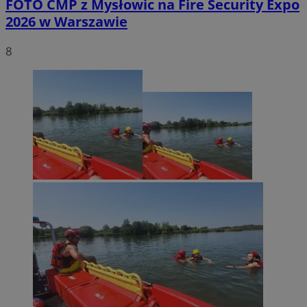
FOTO
CMP z Mysłowic na Fire Security Expo
2026 w Warszawie
8