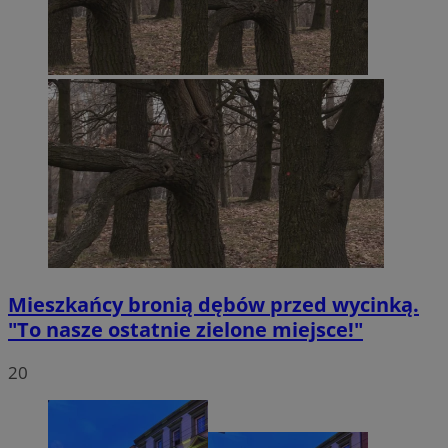
Mieszkańcy bronią dębów przed wycinką.
"To nasze ostatnie zielone miejsce!"
20