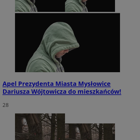
Apel Prezydenta Miasta Mysłowice
Dariusza Wójtowicza do mieszkańców!
28