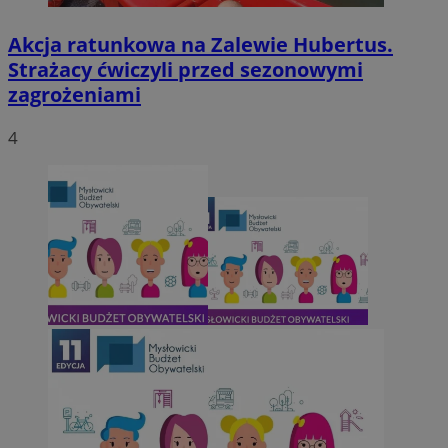
Akcja ratunkowa na Zalewie Hubertus.
Strażacy ćwiczyli przed sezonowymi
zagrożeniami
4