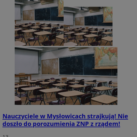
Nauczyciele w Mysłowicach strajkują! Nie
doszło do porozumienia ZNP z rządem!
13