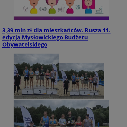
3,39 mln zł dla mieszkańców. Rusza 11.
edycja Mysłowickiego Budżetu
Obywatelskiego