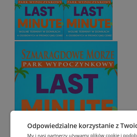
Odpowiedzialne korzystanie z Twoi
My i nasi partnerzy używamy plików cookie i podob