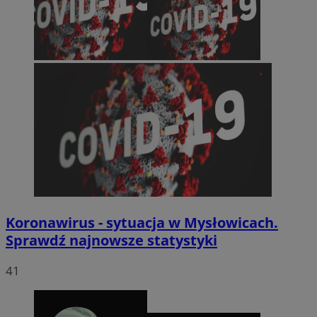
Koronawirus - sytuacja w Mysłowicach.
Sprawdź najnowsze statystyki
41