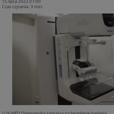
15 lipca 2022 07:00
Czas czytania: 3 min.
LUX MED Diagnostyka zaprasza na bezpłatne badania