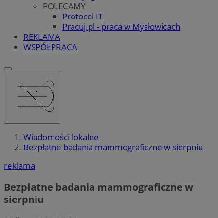
POLECAMY
Protocol IT
Pracuj.pl - praca w Mysłowicach
REKLAMA
WSPÓŁPRACA
Wiadomości lokalne
Bezpłatne badania mammograficzne w sierpniu
reklama
Bezpłatne badania mammograficzne w
sierpniu