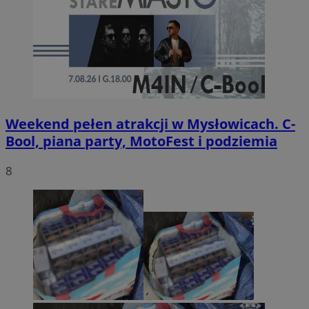
Weekend pełen atrakcji w Mysłowicach. C-
Bool, piana party, MotoFest i podziemia
8