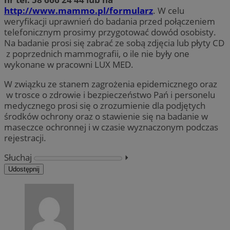
http://www.mammo.pl/formularz
. W celu
weryfikacji uprawnień do badania przed połączeniem
telefonicznym prosimy przygotować dowód osobisty.
Na badanie prosi się zabrać ze sobą zdjęcia lub płyty CD
z poprzednich mammografii, o ile nie były one
wykonane w pracowni LUX MED.
W związku ze stanem zagrożenia epidemicznego oraz
w trosce o zdrowie i bezpieczeństwo Pań i personelu
medycznego prosi się o zrozumienie dla podjętych
środków ochrony oraz o stawienie się na badanie w
maseczce ochronnej i w czasie wyznaczonym podczas
rejestracji.
Słuchaj
⏵︎
Udostępnij