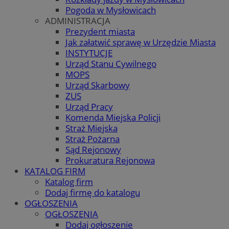
Pogoda w Mysłowicach
ADMINISTRACJA
Prezydent miasta
Jak załatwić sprawę w Urzędzie Miasta
INSTYTUCJE
Urząd Stanu Cywilnego
MOPS
Urząd Skarbowy
ZUS
Urząd Pracy
Komenda Miejska Policji
Straż Miejska
Straż Pożarna
Sąd Rejonowy
Prokuratura Rejonowa
KATALOG FIRM
Katalog firm
Dodaj firmę do katalogu
OGŁOSZENIA
OGŁOSZENIA
Dodaj ogłoszenie