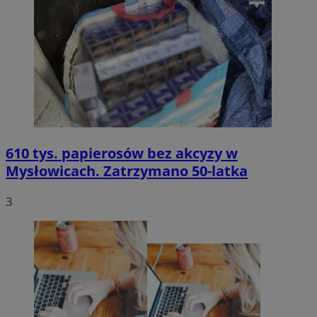
610 tys. papierosów bez akcyzy w
Mysłowicach. Zatrzymano 50-latka
3