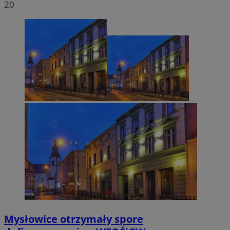
20
Mysłowice otrzymały spore