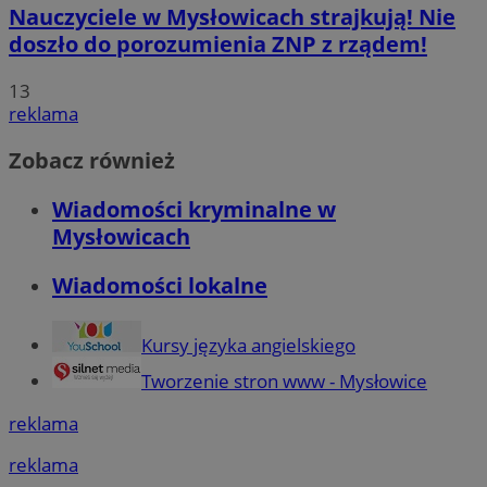
Nauczyciele w Mysłowicach strajkują! Nie
doszło do porozumienia ZNP z rządem!
13
reklama
Zobacz również
Wiadomości kryminalne w
Mysłowicach
Wiadomości lokalne
Kursy języka angielskiego
Tworzenie stron www - Mysłowice
reklama
reklama