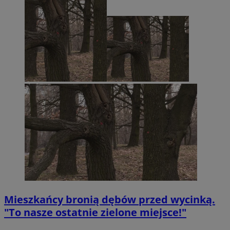
Mieszkańcy bronią dębów przed wycinką.
"To nasze ostatnie zielone miejsce!"