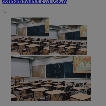
dofinansowanie z WFOŚiGW
15