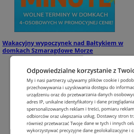
Wakacyjny wypoczynek nad Bałtykiem w
domkach Szmaragdowe Morze
Odpowiedzialne korzystanie z Twoi
My i nasi partnerzy używamy plików cookie i podob
przechowywania i uzyskiwania dostępu do informac
urządzeniu oraz do przetwarzania danych osobowych
adres IP, unikalne identyfikatory i dane przeglądani
spersonalizowanych reklam i treści, pomiaru reklam i
odbiorców oraz ulepszania usług.
Dostawcy stron tr
również przetwarzać Twoje dane w tych i innych cel
wykorzystywać precyzyjne dane geolokalizacyjne i c