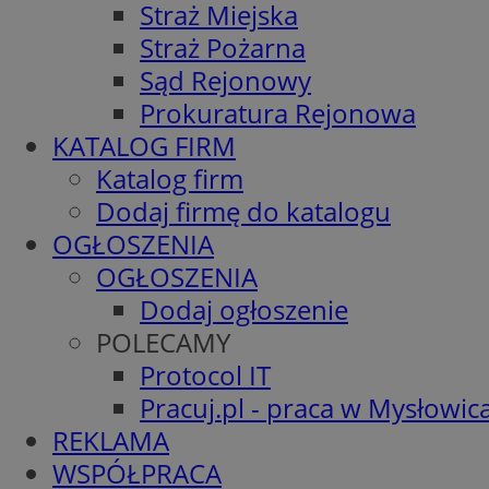
Straż Miejska
Straż Pożarna
Sąd Rejonowy
Prokuratura Rejonowa
KATALOG FIRM
Katalog firm
Dodaj firmę do katalogu
OGŁOSZENIA
OGŁOSZENIA
Dodaj ogłoszenie
POLECAMY
Protocol IT
Pracuj.pl - praca w Mysłowic
REKLAMA
WSPÓŁPRACA