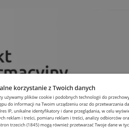
lne korzystanie z Twoich danych
rzy używamy plików cookie i podobnych technologii do przechow
ępu do informacji na Twoim urządzeniu oraz do przetwarzania 
dres IP, unikalne identyfikatory i dane przeglądania, w celu wyświ
h reklam i treści, pomiaru reklam i treści, analizy odbiorców or
tron trzecich (1845)
mogą również przetwarzać Twoje dane w tych