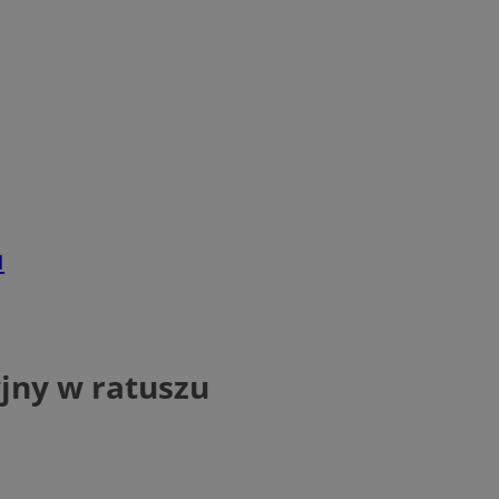
u
jny w ratuszu