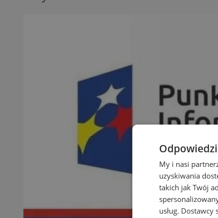
Odpowiedzia
My i nasi partne
uzyskiwania dost
takich jak Twój a
spersonalizowanyc
usług.
Dostawcy s