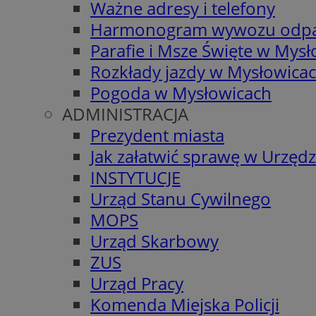
Ważne adresy i telefony
Harmonogram wywozu odp
Parafie i Msze Święte w Mys
Rozkłady jazdy w Mysłowica
Pogoda w Mysłowicach
ADMINISTRACJA
Prezydent miasta
Jak załatwić sprawę w Urzędz
INSTYTUCJE
Urząd Stanu Cywilnego
MOPS
Urząd Skarbowy
ZUS
Urząd Pracy
Komenda Miejska Policji