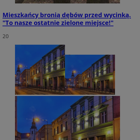
Mieszkańcy bronią dębów przed wycinką.
"To nasze ostatnie zielone miejsce!"
20