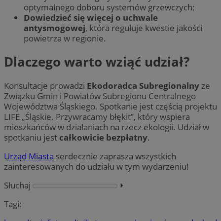
optymalnego doboru systemów grzewczych;
Dowiedzieć się więcej o uchwale
antysmogowej
, która reguluje kwestie jakości
powietrza w regionie.
Dlaczego warto wziąć udział?
Konsultacje prowadzi
Ekodoradca Subregionalny
ze
Związku Gmin i Powiatów Subregionu Centralnego
Województwa Śląskiego. Spotkanie jest częścią projektu
LIFE „Śląskie. Przywracamy błękit”, który wspiera
mieszkańców w działaniach na rzecz ekologii. Udział w
spotkaniu jest
całkowicie bezpłatny
.
Urząd Miasta
serdecznie zaprasza wszystkich
zainteresowanych do udziału w tym wydarzeniu!
Słuchaj
⏵︎
Tagi: