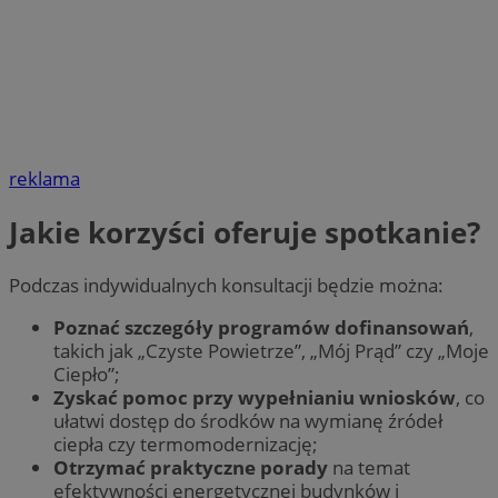
reklama
Jakie korzyści oferuje spotkanie?
Podczas indywidualnych konsultacji będzie można:
Poznać szczegóły programów dofinansowań
,
takich jak „Czyste Powietrze”, „Mój Prąd” czy „Moje
Ciepło”;
Zyskać pomoc przy wypełnianiu wniosków
, co
ułatwi dostęp do środków na wymianę źródeł
ciepła czy termomodernizację;
Otrzymać praktyczne porady
na temat
efektywności energetycznej budynków i