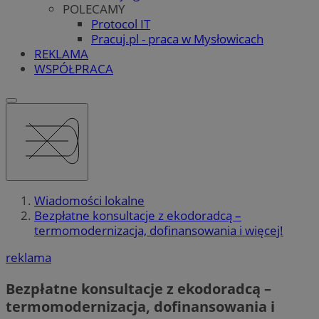
POLECAMY
Protocol IT
Pracuj.pl - praca w Mysłowicach
REKLAMA
WSPÓŁPRACA
Wiadomości lokalne
Bezpłatne konsultacje z ekodoradcą –
termomodernizacja, dofinansowania i więcej!
reklama
Bezpłatne konsultacje z ekodoradcą –
termomodernizacja, dofinansowania i