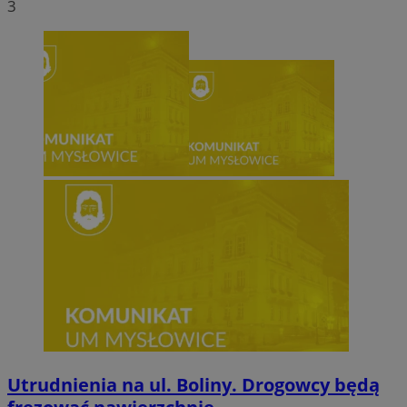
3
Utrudnienia na ul. Boliny. Drogowcy będą