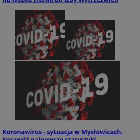
Koronawirus - sytuacja w Mysłowicach.
Sprawdź najnowsze statystyki