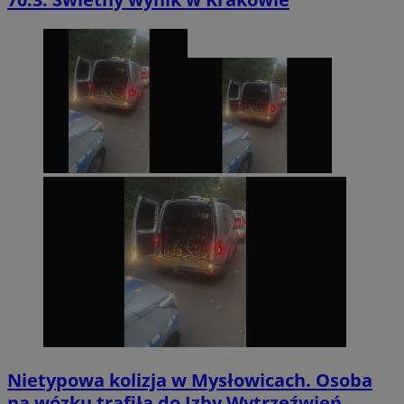
Nietypowa kolizja w Mysłowicach. Osoba
na wózku trafiła do Izby Wytrzeźwień