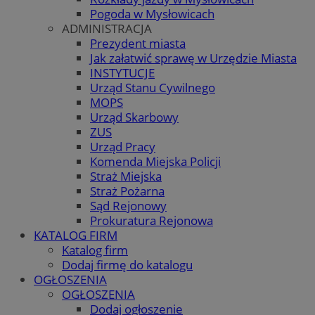
Pogoda w Mysłowicach
ADMINISTRACJA
Prezydent miasta
Jak załatwić sprawę w Urzędzie Miasta
INSTYTUCJE
Urząd Stanu Cywilnego
MOPS
Urząd Skarbowy
ZUS
Urząd Pracy
Komenda Miejska Policji
Straż Miejska
Straż Pożarna
Sąd Rejonowy
Prokuratura Rejonowa
KATALOG FIRM
Katalog firm
Dodaj firmę do katalogu
OGŁOSZENIA
OGŁOSZENIA
Dodaj ogłoszenie