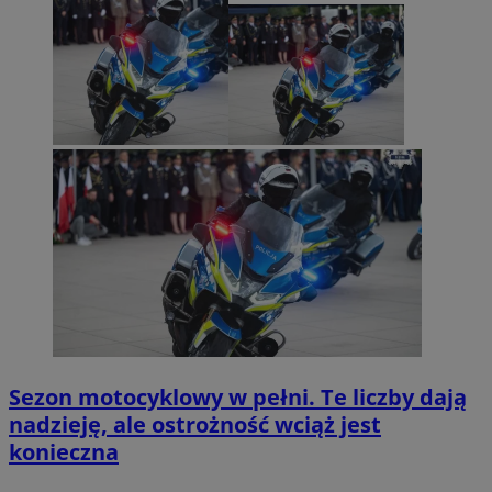
Sezon motocyklowy w pełni. Te liczby dają
nadzieję, ale ostrożność wciąż jest
konieczna