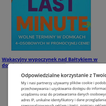
Wakacyjny wypoczynek nad Bałtykiem w
domkach Szmaragdowe Morze
Odpowiedzialne korzystanie z Twoi
My i nasi partnerzy używamy plików cookie i podob
przechowywania i uzyskiwania dostępu do informac
urządzeniu oraz do przetwarzania danych osobowych
adres IP, unikalne identyfikatory i dane przeglądani
spersonalizowanych reklam i treści, pomiaru reklam i