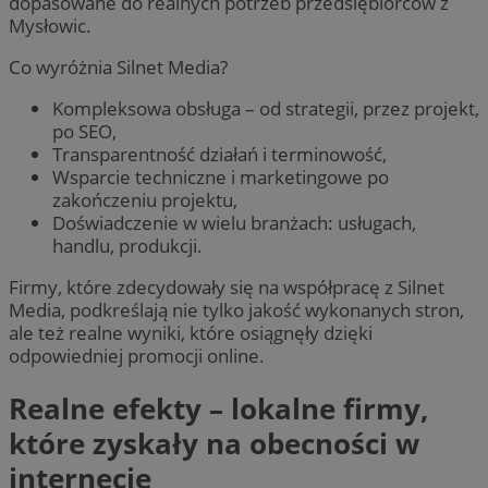
dopasowane do realnych potrzeb przedsiębiorców z
Mysłowic.
Co wyróżnia Silnet Media?
Kompleksowa obsługa – od strategii, przez projekt,
po SEO,
Transparentność działań i terminowość,
Wsparcie techniczne i marketingowe po
zakończeniu projektu,
Doświadczenie w wielu branżach: usługach,
handlu, produkcji.
Firmy, które zdecydowały się na współpracę z Silnet
Media, podkreślają nie tylko jakość wykonanych stron,
ale też realne wyniki, które osiągnęły dzięki
odpowiedniej promocji online.
Realne efekty – lokalne firmy,
które zyskały na obecności w
internecie