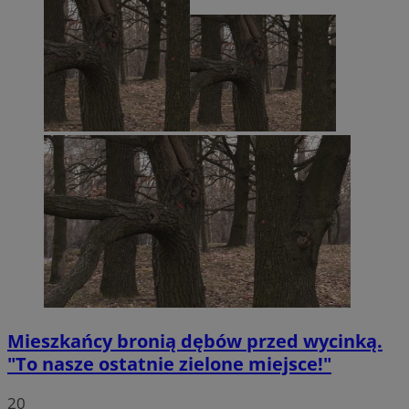
Mieszkańcy bronią dębów przed wycinką.
"To nasze ostatnie zielone miejsce!"
20