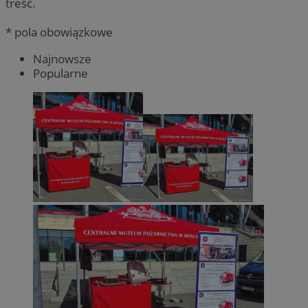
treść.
* pola obowiązkowe
Najnowsze
Popularne