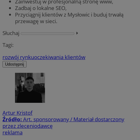
Zainwestuj w profesjonalną stronę www,
Zadbaj o lokalne SEO,
Przyciągnij klientów z Mysłowic i buduj trwałą
przewagę w sieci.
Słuchaj
⏵︎
Tagi:
rozwój rynku
oczekiwania klientów
Udostępnij
Artur Kristof
Źródło:
Art. sponsorowany / Materiał dostarczony
przez zleceniodawcę
reklama