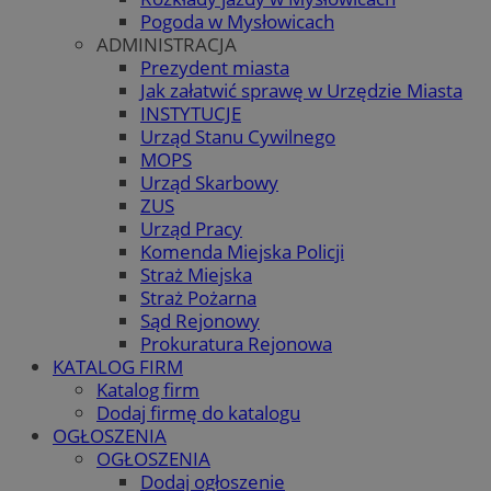
Pogoda w Mysłowicach
ADMINISTRACJA
Prezydent miasta
Jak załatwić sprawę w Urzędzie Miasta
INSTYTUCJE
Urząd Stanu Cywilnego
MOPS
Urząd Skarbowy
ZUS
Urząd Pracy
Komenda Miejska Policji
Straż Miejska
Straż Pożarna
Sąd Rejonowy
Prokuratura Rejonowa
KATALOG FIRM
Katalog firm
Dodaj firmę do katalogu
OGŁOSZENIA
OGŁOSZENIA
Dodaj ogłoszenie