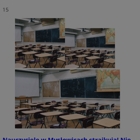
15
Nauczyciele w Mysłowicach strajkują! Nie