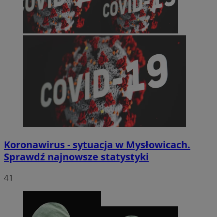
Koronawirus - sytuacja w Mysłowicach.
Sprawdź najnowsze statystyki
41