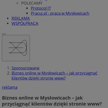
POLECAMY
Protocol IT
Pracuj.pl - praca w Mysłowicach
REKLAMA
WSPÓŁPRACA
Sponsorowane
Biznes online w Mysłowicach – jak przyciągnąć
klientów dzięki stronie www?
reklama
Biznes online w Mysłowicach – jak
przyciągnąć klientów dzięki stronie www?