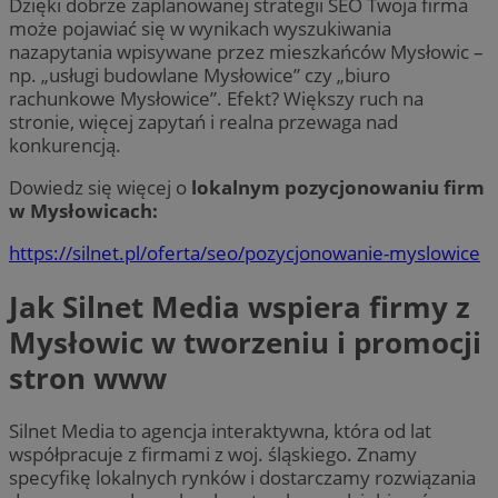
Dzięki dobrze zaplanowanej strategii SEO Twoja firma
może pojawiać się w wynikach wyszukiwania
nazapytania wpisywane przez mieszkańców Mysłowic –
np. „usługi budowlane Mysłowice” czy „biuro
rachunkowe Mysłowice”. Efekt? Większy ruch na
stronie, więcej zapytań i realna przewaga nad
konkurencją.
Dowiedz się więcej o
lokalnym pozycjonowaniu firm
w Mysłowicach:
https://silnet.pl/oferta/seo/pozycjonowanie-myslowice
Jak Silnet Media wspiera firmy z
Mysłowic w tworzeniu i promocji
stron www
Silnet Media to agencja interaktywna, która od lat
współpracuje z firmami z woj. śląskiego. Znamy
specyfikę lokalnych rynków i dostarczamy rozwiązania