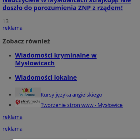
doszło do porozumienia ZNP z rządem!
13
reklama
Zobacz również
Wiadomości kryminalne w
Mysłowicach
Wiadomości lokalne
Kursy języka angielskiego
Tworzenie stron www - Mysłowice
reklama
reklama