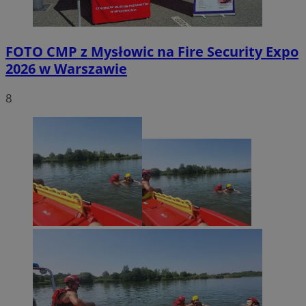
FOTO
CMP z Mysłowic na Fire Security Expo
2026 w Warszawie
8