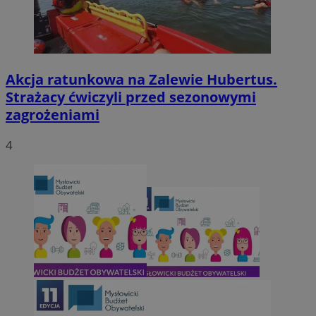
Akcja ratunkowa na Zalewie Hubertus.
Strażacy ćwiczyli przed sezonowymi
zagrożeniami
4