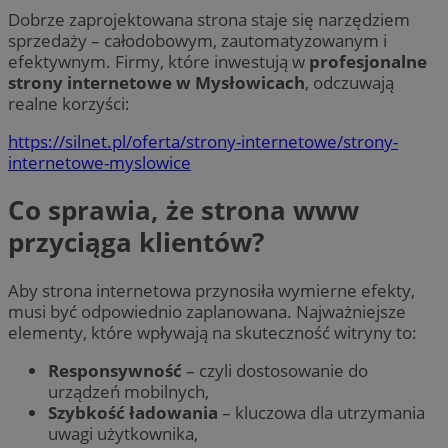
Dobrze zaprojektowana strona staje się narzędziem
sprzedaży – całodobowym, zautomatyzowanym i
efektywnym. Firmy, które inwestują w
profesjonalne
strony internetowe w Mysłowicach
, odczuwają
realne korzyści:
https://silnet.pl/oferta/strony-internetowe/strony-
internetowe-myslowice
Co sprawia, że strona www
przyciąga klientów?
Aby strona internetowa przynosiła wymierne efekty,
musi być odpowiednio zaplanowana. Najważniejsze
elementy, które wpływają na skuteczność witryny to:
Responsywność
– czyli dostosowanie do
urządzeń mobilnych,
Szybkość ładowania
– kluczowa dla utrzymania
uwagi użytkownika,