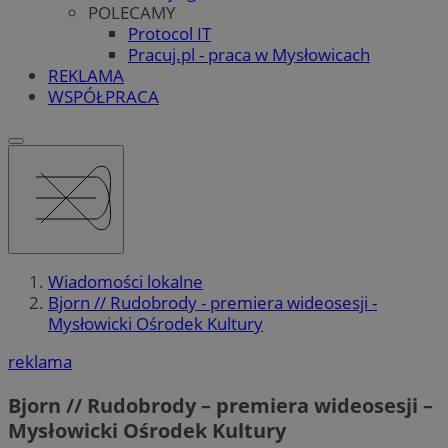
POLECAMY
Protocol IT
Pracuj.pl - praca w Mysłowicach
REKLAMA
WSPÓŁPRACA
Wiadomości lokalne
Bjorn // Rudobrody - premiera wideosesji -
Mysłowicki Ośrodek Kultury
reklama
Bjorn // Rudobrody – premiera wideosesji –
Mysłowicki Ośrodek Kultury