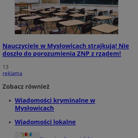
Nauczyciele w Mysłowicach strajkują! Nie
doszło do porozumienia ZNP z rządem!
13
reklama
Zobacz również
Wiadomości kryminalne w
Mysłowicach
Wiadomości lokalne