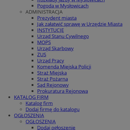
Pogoda w Mysłowicach
ADMINISTRACJA
Prezydent miasta
Jak załatwić sprawę w Urzędzie Miasta
INSTYTUCJE
Urząd Stanu Cywilnego
MOPS
Urząd Skarbowy
ZUS
Urząd Pracy
Komenda Miejska Policji
Straż Miejska
Straż Pożarna
Sąd Rejonowy
Prokuratura Rejonowa
KATALOG FIRM
Katalog firm
Dodaj firmę do katalogu
OGŁOSZENIA
OGŁOSZENIA
Dodaj ogłoszenie