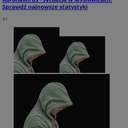
Sprawdź najnowsze statystyki
41