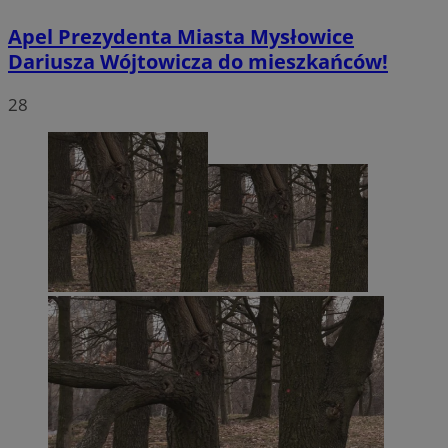
Apel Prezydenta Miasta Mysłowice
Dariusza Wójtowicza do mieszkańców!
28