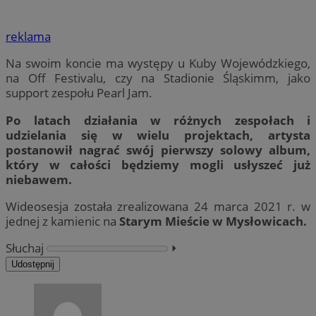
reklama
Na swoim koncie ma występy u Kuby Wojewódzkiego,
na Off Festivalu, czy na Stadionie Śląskimm, jako
support zespołu Pearl Jam.
Po latach działania w różnych zespołach i
udzielania się w wielu projektach, artysta
postanowił nagrać swój pierwszy solowy album,
który w całości będziemy mogli usłyszeć już
niebawem.
Wideosesja została zrealizowana 24 marca 2021 r. w
jednej z kamienic na
Starym Mieście w Mysłowicach.
Słuchaj
⏵︎
Udostępnij