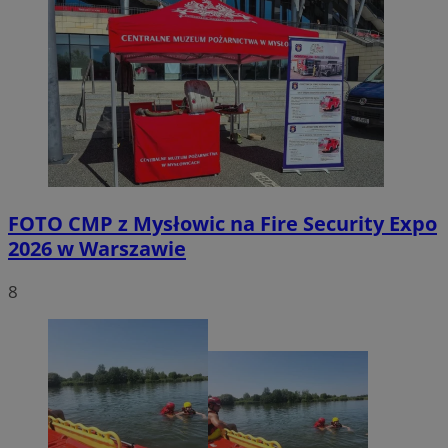
FOTO
CMP z Mysłowic na Fire Security Expo
2026 w Warszawie
8