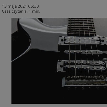
13 maja 2021 06:30
Czas czytania: 1 min.