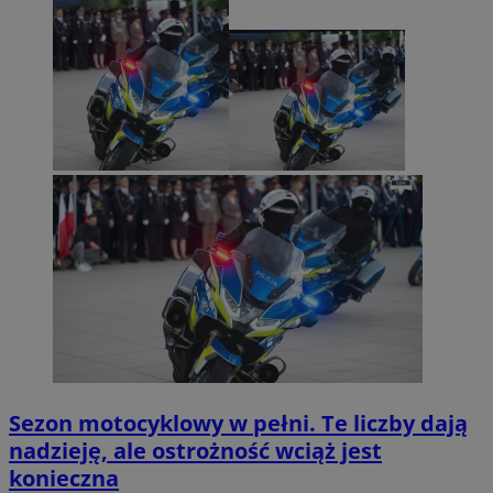
Sezon motocyklowy w pełni. Te liczby dają
nadzieję, ale ostrożność wciąż jest
konieczna