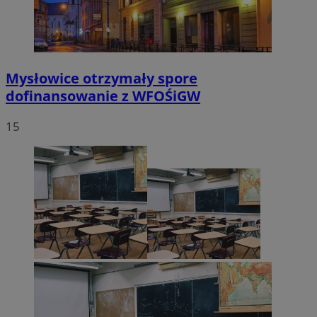
Mysłowice otrzymały spore
dofinansowanie z WFOŚiGW
15