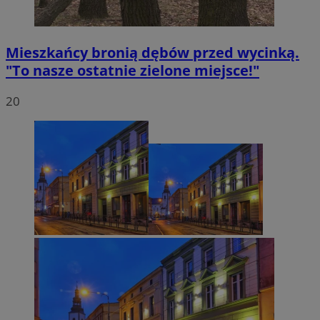
Mieszkańcy bronią dębów przed wycinką.
"To nasze ostatnie zielone miejsce!"
20