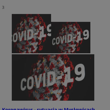
3
Koronawirus - sytuacja w Mysłowicach.