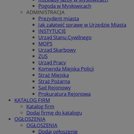
Pogoda w Mysłowicach
ADMINISTRACJA
Prezydent miasta
Jak załatwić sprawę w Urzędzie Miasta
INSTYTUCJE
Urząd Stanu Cywilnego
MOPS
Urząd Skarbowy
ZUS
Urząd Pracy
Komenda Miejska Policji
Straż Miejska
Straż Pożarna
Sąd Rejonowy
Prokuratura Rejonowa
KATALOG FIRM
Katalog firm
Dodaj firmę do katalogu
OGŁOSZENIA
OGŁOSZENIA
Dodaj ogłoszenie