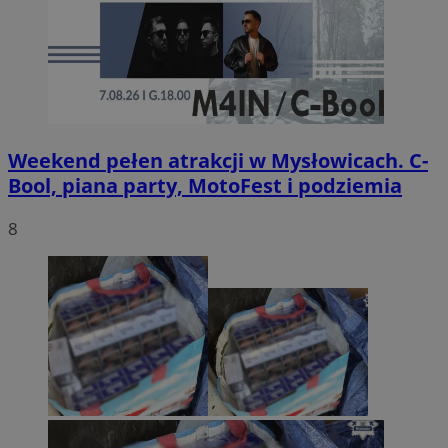
Weekend pełen atrakcji w Mysłowicach. C-
Bool, piana party, MotoFest i podziemia
8