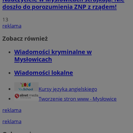
doszło do porozumienia ZNP z rządem!
13
reklama
Zobacz również
Wiadomości kryminalne w
Mysłowicach
Wiadomości lokalne
Kursy języka angielskiego
Tworzenie stron www - Mysłowice
reklama
reklama