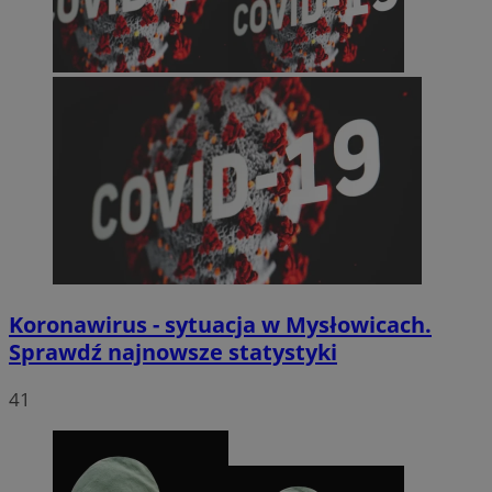
Koronawirus - sytuacja w Mysłowicach.
Sprawdź najnowsze statystyki
41