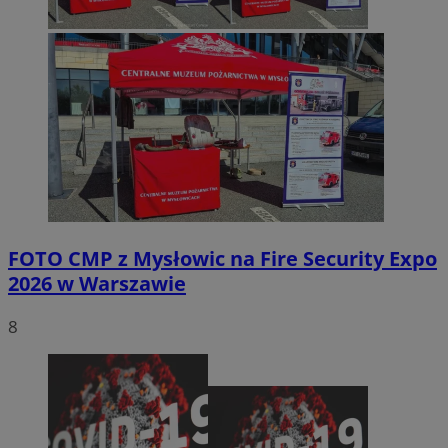
FOTO
CMP z Mysłowic na Fire Security Expo
2026 w Warszawie
8