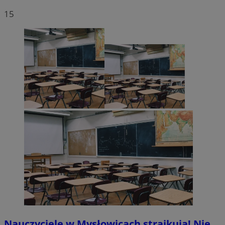
15
Nauczyciele w Mysłowicach strajkują! Nie