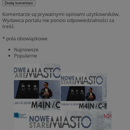
Dodaj komentarz
Komentarze są prywatnymi opiniami użytkowników.
Wydawca portalu nie ponosi odpowiedzialności za
treść.
* pola obowiązkowe
Najnowsze
Popularne