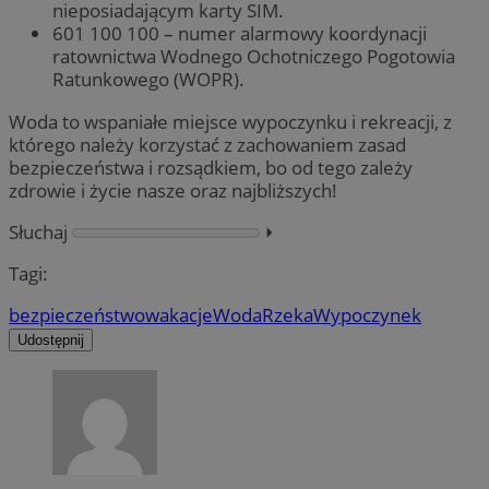
nieposiadającym karty SIM.
601 100 100 – numer alarmowy koordynacji
ratownictwa Wodnego Ochotniczego Pogotowia
Ratunkowego (WOPR).
Woda to wspaniałe miejsce wypoczynku i rekreacji, z
którego należy korzystać z zachowaniem zasad
bezpieczeństwa i rozsądkiem, bo od tego zależy
zdrowie i życie nasze oraz najbliższych!
Słuchaj
⏵︎
Tagi:
bezpieczeństwo
wakacje
Woda
Rzeka
Wypoczynek
Udostępnij