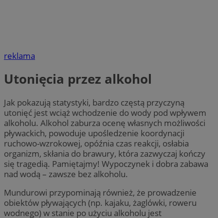
reklama
Utonięcia przez alkohol
Jak pokazują statystyki, bardzo częstą przyczyną
utonięć jest wciąż wchodzenie do wody pod wpływem
alkoholu. Alkohol zaburza ocenę własnych możliwości
pływackich, powoduje upośledzenie koordynacji
ruchowo-wzrokowej, opóźnia czas reakcji, osłabia
organizm, skłania do brawury, która zazwyczaj kończy
się tragedią. Pamiętajmy! Wypoczynek i dobra zabawa
nad wodą – zawsze bez alkoholu.
Mundurowi przypominają również, że prowadzenie
obiektów pływających (np. kajaku, żaglówki, roweru
wodnego) w stanie po użyciu alkoholu jest