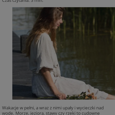
Czas czytania: 3 min.
Wakacje w pełni, a wraz z nimi upały i wycieczki nad
wodę. Morze, jeziora, stawy czy rzeki to cudowne