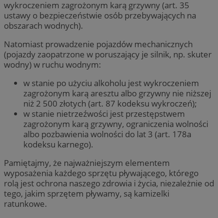
wykroczeniem zagrożonym karą grzywny (art. 35
ustawy o bezpieczeństwie osób przebywających na
obszarach wodnych).
Natomiast prowadzenie pojazdów mechanicznych
(pojazdy zaopatrzone w poruszający je silnik, np. skuter
wodny) w ruchu wodnym:
w stanie po użyciu alkoholu jest wykroczeniem
zagrożonym karą aresztu albo grzywny nie niższej
niż 2 500 złotych (art. 87 kodeksu wykroczeń);
w stanie nietrzeźwości jest przestępstwem
zagrożonym karą grzywny, ograniczenia wolności
albo pozbawienia wolności do lat 3 (art. 178a
kodeksu karnego).
Pamiętajmy, że najważniejszym elementem
wyposażenia każdego sprzętu pływającego, którego
rolą jest ochrona naszego zdrowia i życia, niezależnie od
tego, jakim sprzętem pływamy, są kamizelki
ratunkowe.