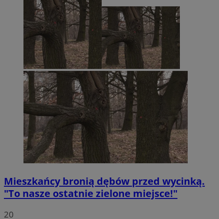
Mieszkańcy bronią dębów przed wycinką.
"To nasze ostatnie zielone miejsce!"
20