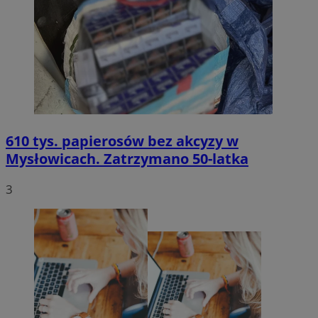
610 tys. papierosów bez akcyzy w
Mysłowicach. Zatrzymano 50-latka
3