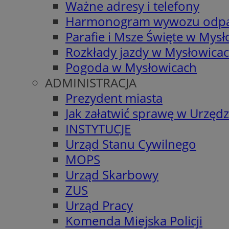
Ważne adresy i telefony
Harmonogram wywozu odp
Parafie i Msze Święte w Mys
Rozkłady jazdy w Mysłowica
Pogoda w Mysłowicach
ADMINISTRACJA
Prezydent miasta
Jak załatwić sprawę w Urzędz
INSTYTUCJE
Urząd Stanu Cywilnego
MOPS
Urząd Skarbowy
ZUS
Urząd Pracy
Komenda Miejska Policji