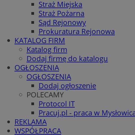
Straż Miejska
Straż Pożarna
Sąd Rejonowy
Prokuratura Rejonowa
KATALOG FIRM
Katalog firm
Dodaj firmę do katalogu
OGŁOSZENIA
OGŁOSZENIA
Dodaj ogłoszenie
POLECAMY
Protocol IT
Pracuj.pl - praca w Mysłowic
REKLAMA
WSPÓŁPRACA