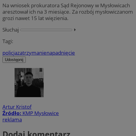
Na wniosek prokuratora Sąd Rejonowy w Mysłowicach
aresztował ich na 3 miesiące. Za rozbój mysłowiczanom
grozi nawet 15 lat więzienia.
Słuchaj
⏵︎
Tagi:
policja
zatrzymanie
napadnięcie
Udostępnij
Artur Kristof
Źródło:
KMP Mysłowice
reklama
Dodaj komentarz