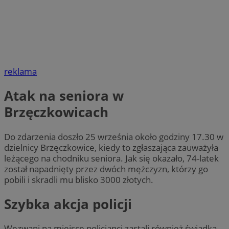
reklama
Atak na seniora w
Brzęczkowicach
Do zdarzenia doszło 25 września około godziny 17.30 w
dzielnicy Brzęczkowice, kiedy to zgłaszająca zauważyła
leżącego na chodniku seniora. Jak się okazało, 74-latek
został napadnięty przez dwóch mężczyzn, którzy go
pobili i skradli mu blisko 3000 złotych.
Szybka akcja policji
Wezwani na miejsce policjanci zastali również świadka,