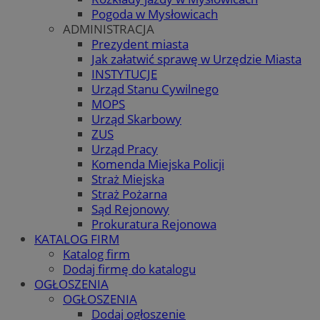
Pogoda w Mysłowicach
ADMINISTRACJA
Prezydent miasta
Jak załatwić sprawę w Urzędzie Miasta
INSTYTUCJE
Urząd Stanu Cywilnego
MOPS
Urząd Skarbowy
ZUS
Urząd Pracy
Komenda Miejska Policji
Straż Miejska
Straż Pożarna
Sąd Rejonowy
Prokuratura Rejonowa
KATALOG FIRM
Katalog firm
Dodaj firmę do katalogu
OGŁOSZENIA
OGŁOSZENIA
Dodaj ogłoszenie