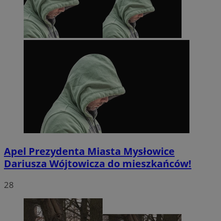
Apel Prezydenta Miasta Mysłowice
Dariusza Wójtowicza do mieszkańców!
28