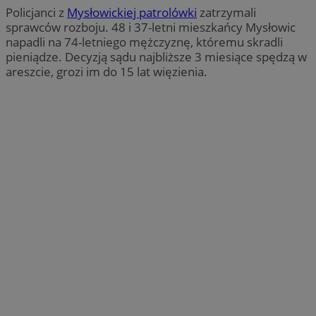
Policjanci z
Mysłowickiej patrolówki
zatrzymali
sprawców rozboju. 48 i 37-letni mieszkańcy Mysłowic
napadli na 74-letniego mężczyznę, któremu skradli
pieniądze. Decyzją sądu najbliższe 3 miesiące spędzą w
areszcie, grozi im do 15 lat więzienia.