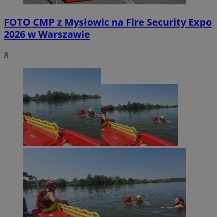
FOTO
CMP z Mysłowic na Fire Security Expo
2026 w Warszawie
8