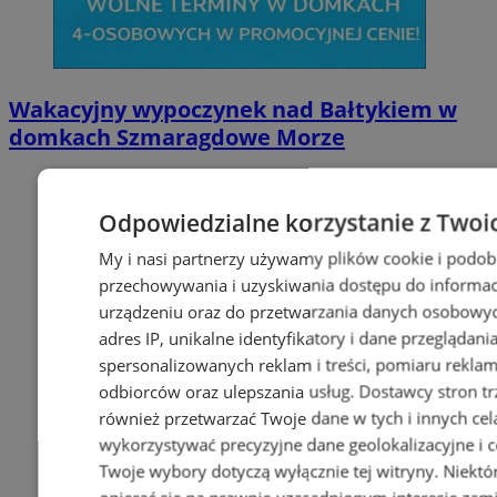
Wakacyjny wypoczynek nad Bałtykiem w
domkach Szmaragdowe Morze
Odpowiedzialne korzystanie z Twoi
My i nasi partnerzy używamy plików cookie i podob
przechowywania i uzyskiwania dostępu do informac
urządzeniu oraz do przetwarzania danych osobowych
adres IP, unikalne identyfikatory i dane przeglądani
spersonalizowanych reklam i treści, pomiaru reklam i
odbiorców oraz ulepszania usług.
Dostawcy stron tr
również przetwarzać Twoje dane w tych i innych cel
wykorzystywać precyzyjne dane geolokalizacyjne i c
Twoje wybory dotyczą wyłącznie tej witryny. Niekt