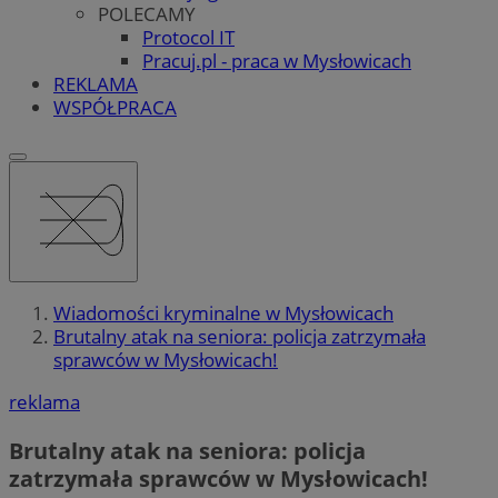
POLECAMY
Protocol IT
Pracuj.pl - praca w Mysłowicach
REKLAMA
WSPÓŁPRACA
Wiadomości kryminalne w Mysłowicach
Brutalny atak na seniora: policja zatrzymała
sprawców w Mysłowicach!
reklama
Brutalny atak na seniora: policja
zatrzymała sprawców w Mysłowicach!