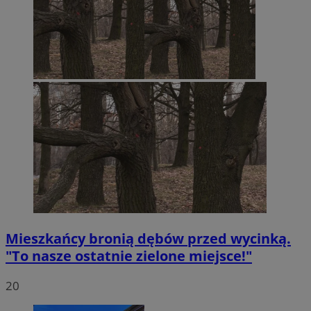
Mieszkańcy bronią dębów przed wycinką.
"To nasze ostatnie zielone miejsce!"
20