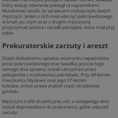
który widząc zdarzenie pobiegł za napastnikami.
Mundurowi ustalili, że sprawcami rozboju było dwóch
mężczyzn. Jeden z nich miał uderzyć pokrzywdzonego
w krtań, po czym wraz z drugim mężczyzną
przytrzymali seniora i ukradli pieniądze, które miał przy
sobie.
Prokuratorskie zarzuty i areszt
Dzięki dokładnemu opisaniu wizerunku napastników
przez pokrzywdzonego oraz świadka, jeszcze tego
samego dnia sprawcy zostali zatrzymani przez
policjantów z mysłowickiej patrolówki. Przy 48-letnim
mieszkańcu Mysłowic oraz jego 37-letnim
koledze, stróże prawa znaleźli część skradzionej
gotówki.
Mężczyźni trafili do policyjnej celi, a następnego dnia
zostali doprowadzeni do prokuratury, gdzie usłyszeli
zarzuty.