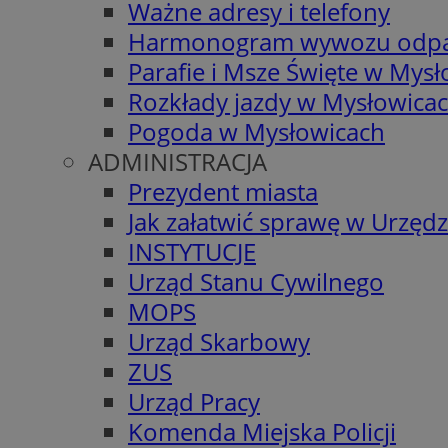
Ważne adresy i telefony
Harmonogram wywozu odp
Parafie i Msze Święte w Mys
Rozkłady jazdy w Mysłowica
Pogoda w Mysłowicach
ADMINISTRACJA
Prezydent miasta
Jak załatwić sprawę w Urzędz
INSTYTUCJE
Urząd Stanu Cywilnego
MOPS
Urząd Skarbowy
ZUS
Urząd Pracy
Komenda Miejska Policji