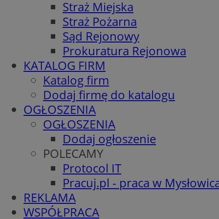
Straż Miejska
Straż Pożarna
Sąd Rejonowy
Prokuratura Rejonowa
KATALOG FIRM
Katalog firm
Dodaj firmę do katalogu
OGŁOSZENIA
OGŁOSZENIA
Dodaj ogłoszenie
POLECAMY
Protocol IT
Pracuj.pl - praca w Mysłowic
REKLAMA
WSPÓŁPRACA