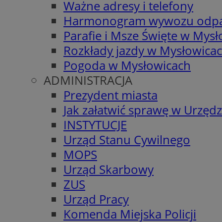
Ważne adresy i telefony
Harmonogram wywozu odp
Parafie i Msze Święte w Mys
Rozkłady jazdy w Mysłowica
Pogoda w Mysłowicach
ADMINISTRACJA
Prezydent miasta
Jak załatwić sprawę w Urzędz
INSTYTUCJE
Urząd Stanu Cywilnego
MOPS
Urząd Skarbowy
ZUS
Urząd Pracy
Komenda Miejska Policji