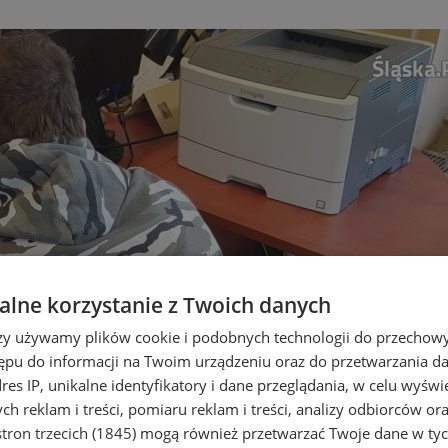
lne korzystanie z Twoich danych
rzy używamy plików cookie i podobnych technologii do przechow
ępu do informacji na Twoim urządzeniu oraz do przetwarzania 
dres IP, unikalne identyfikatory i dane przeglądania, w celu wyświ
h reklam i treści, pomiaru reklam i treści, analizy odbiorców or
tron trzecich (1845)
mogą również przetwarzać Twoje dane w tych