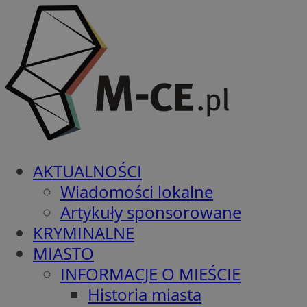
AKTUALNOŚCI
Wiadomości lokalne
Artykuły sponsorowane
KRYMINALNE
MIASTO
INFORMACJE O MIEŚCIE
Historia miasta