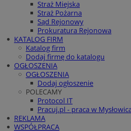
Straż Miejska
Straż Pożarna
Sąd Rejonowy
Prokuratura Rejonowa
KATALOG FIRM
Katalog firm
Dodaj firmę do katalogu
OGŁOSZENIA
OGŁOSZENIA
Dodaj ogłoszenie
POLECAMY
Protocol IT
Pracuj.pl - praca w Mysłowic
REKLAMA
WSPÓŁPRACA