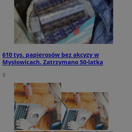
610 tys. papierosów bez akcyzy w
Mysłowicach. Zatrzymano 50-latka
3