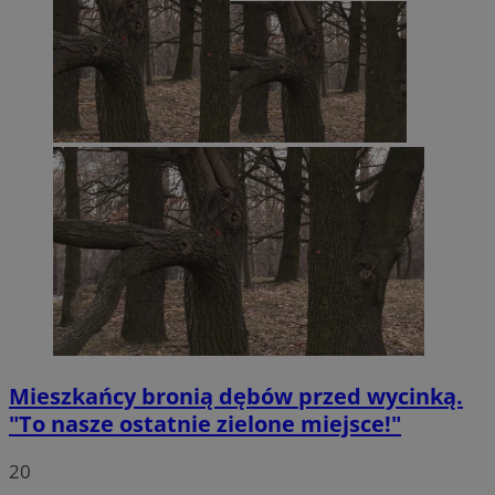
Mieszkańcy bronią dębów przed wycinką.
"To nasze ostatnie zielone miejsce!"
20