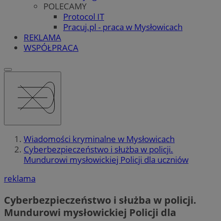
POLECAMY
Protocol IT
Pracuj.pl - praca w Mysłowicach
REKLAMA
WSPÓŁPRACA
Wiadomości kryminalne w Mysłowicach
Cyberbezpieczeństwo i służba w policji.
Mundurowi mysłowickiej Policji dla uczniów
reklama
Cyberbezpieczeństwo i służba w policji.
Mundurowi mysłowickiej Policji dla