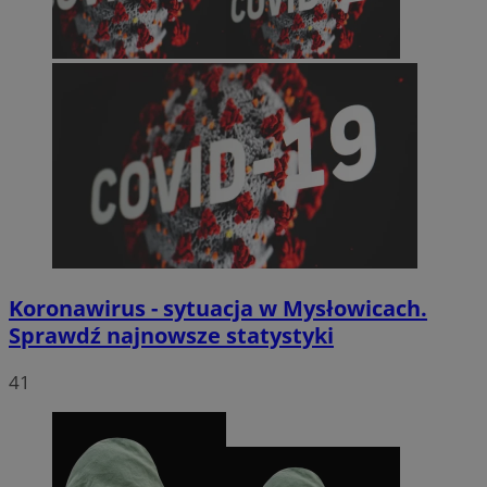
Koronawirus - sytuacja w Mysłowicach.
Sprawdź najnowsze statystyki
41