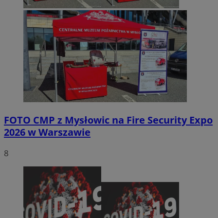
FOTO
CMP z Mysłowic na Fire Security Expo
2026 w Warszawie
8