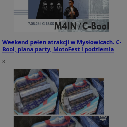
Weekend pełen atrakcji w Mysłowicach. C-
Bool, piana party, MotoFest i podziemia
8