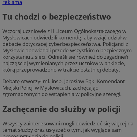
reklama
Tu chodzi o bezpieczeństwo
Wczoraj uczniowie z II Liceum Ogólnokształcącego w
Mysłowicach odwiedzili komendę, aby wziąć udział w
debacie dotyczącej cyberbezpieczeństwa. Policjanci z
Mysłowic opowiadali przede wszystkim o bezpiecznym
korzystaniu z sieci. Odnieśli się również do zagadnień
najczęściej wymienianych przez uczniów w ankiecie,
którą przeprowadzono w trakcie ostatniej debaty.
Debatę otworzył mł. insp. Jarosław Bąk- Komendant
Miejski Policji w Mysłowicach, zachęcając
zgromadzonych do wstąpienia w policyjne szeregi.
Zachęcanie do służby w policji
Wszyscy zainteresowani mogli dowiedzieć się więcej na
temat służby oraz usłyszeć o tym, jak wygląda sam
proces przyjęcia do policji.