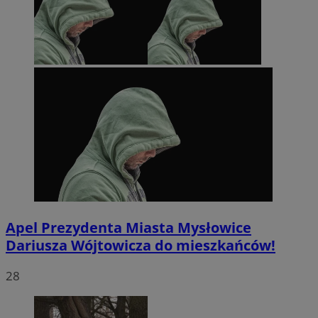
Apel Prezydenta Miasta Mysłowice
Dariusza Wójtowicza do mieszkańców!
28