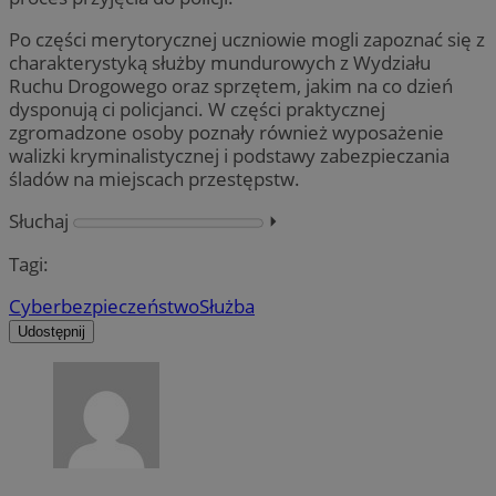
Po części merytorycznej uczniowie mogli zapoznać się z
charakterystyką służby mundurowych z Wydziału
Ruchu Drogowego oraz sprzętem, jakim na co dzień
dysponują ci policjanci. W części praktycznej
zgromadzone osoby poznały również wyposażenie
walizki kryminalistycznej i podstawy zabezpieczania
śladów na miejscach przestępstw.
Słuchaj
⏵︎
Tagi:
Cyberbezpieczeństwo
Służba
Udostępnij