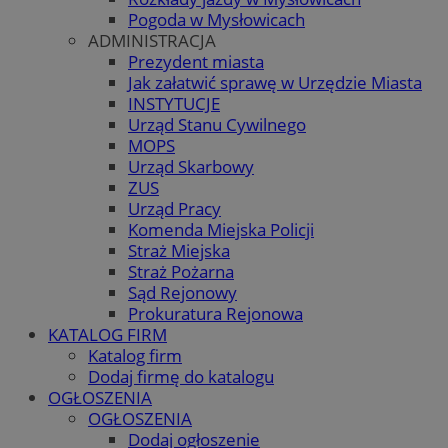
Pogoda w Mysłowicach
ADMINISTRACJA
Prezydent miasta
Jak załatwić sprawę w Urzędzie Miasta
INSTYTUCJE
Urząd Stanu Cywilnego
MOPS
Urząd Skarbowy
ZUS
Urząd Pracy
Komenda Miejska Policji
Straż Miejska
Straż Pożarna
Sąd Rejonowy
Prokuratura Rejonowa
KATALOG FIRM
Katalog firm
Dodaj firmę do katalogu
OGŁOSZENIA
OGŁOSZENIA
Dodaj ogłoszenie