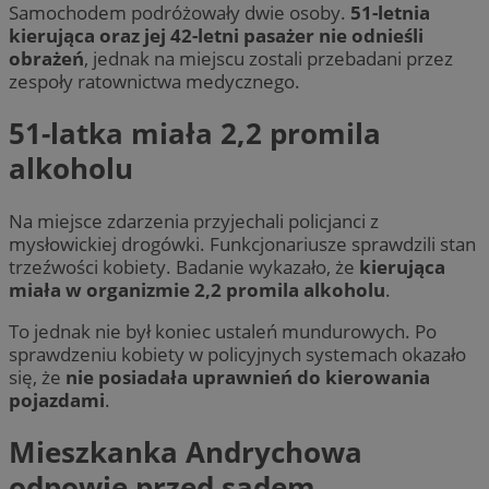
Samochodem podróżowały dwie osoby.
51-letnia
kierująca oraz jej 42-letni pasażer nie odnieśli
obrażeń
, jednak na miejscu zostali przebadani przez
zespoły ratownictwa medycznego.
51-latka miała 2,2 promila
alkoholu
Na miejsce zdarzenia przyjechali policjanci z
mysłowickiej drogówki. Funkcjonariusze sprawdzili stan
trzeźwości kobiety. Badanie wykazało, że
kierująca
miała w organizmie 2,2 promila alkoholu
.
To jednak nie był koniec ustaleń mundurowych. Po
sprawdzeniu kobiety w policyjnych systemach okazało
się, że
nie posiadała uprawnień do kierowania
pojazdami
.
Mieszkanka Andrychowa
odpowie przed sądem