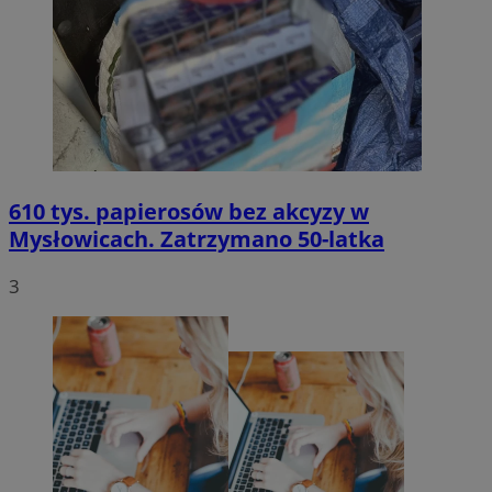
610 tys. papierosów bez akcyzy w
Mysłowicach. Zatrzymano 50-latka
3