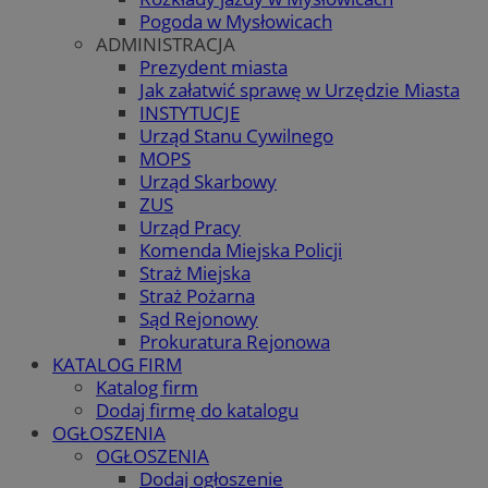
Pogoda w Mysłowicach
ADMINISTRACJA
Prezydent miasta
Jak załatwić sprawę w Urzędzie Miasta
INSTYTUCJE
Urząd Stanu Cywilnego
MOPS
Urząd Skarbowy
ZUS
Urząd Pracy
Komenda Miejska Policji
Straż Miejska
Straż Pożarna
Sąd Rejonowy
Prokuratura Rejonowa
KATALOG FIRM
Katalog firm
Dodaj firmę do katalogu
OGŁOSZENIA
OGŁOSZENIA
Dodaj ogłoszenie