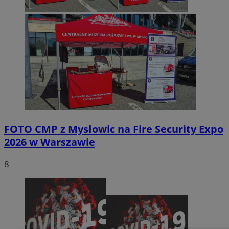
FOTO
CMP z Mysłowic na Fire Security Expo
2026 w Warszawie
8