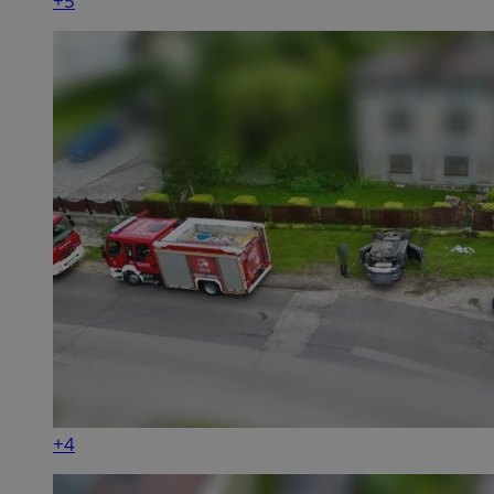
+5
+4