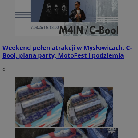
Weekend pełen atrakcji w Mysłowicach. C-
Bool, piana party, MotoFest i podziemia
8