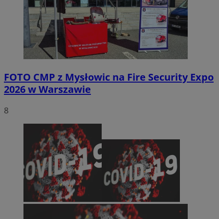
FOTO
CMP z Mysłowic na Fire Security Expo
2026 w Warszawie
8