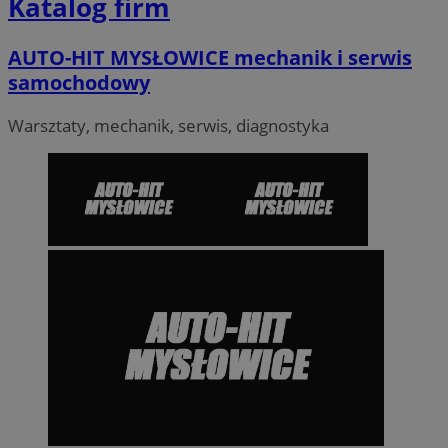
Katalog firm
AUTO-HIT MYSŁOWICE mechanik i serwis
samochodowy
Warsztaty, mechanik, serwis, diagnostyka