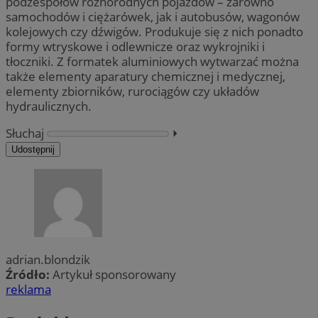
podzespołów różnorodnych pojazdów – zarówno
samochodów i ciężarówek, jak i autobusów, wagonów
kolejowych czy dźwigów. Produkuje się z nich ponadto
formy wtryskowe i odlewnicze oraz wykrojniki i
tłoczniki. Z formatek aluminiowych wytwarzać można
także elementy aparatury chemicznej i medycznej,
elementy zbiorników, rurociągów czy układów
hydraulicznych.
Słuchaj
⏵︎
Udostępnij
adrian.blondzik
Źródło:
Artykuł sponsorowany
reklama