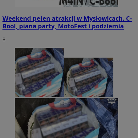
Weekend pełen atrakcji w Mysłowicach. C-
Bool, piana party, MotoFest i podziemia
8