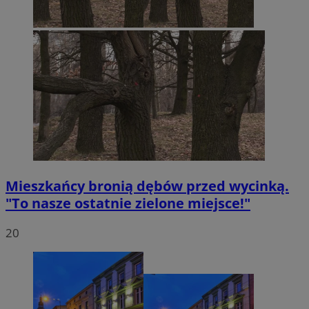
Mieszkańcy bronią dębów przed wycinką.
"To nasze ostatnie zielone miejsce!"
20