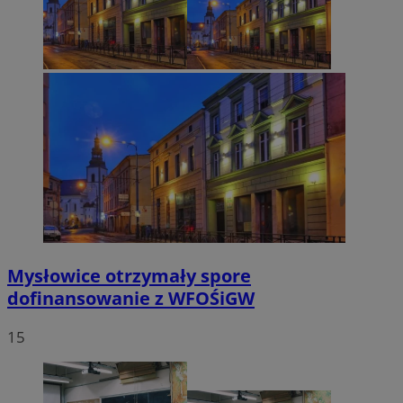
Mysłowice otrzymały spore
dofinansowanie z WFOŚiGW
15