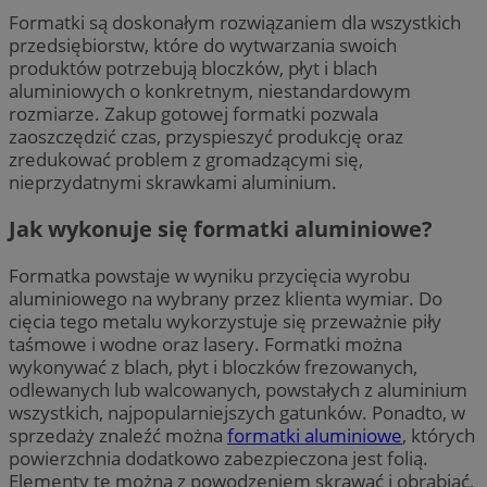
Formatki są doskonałym rozwiązaniem dla wszystkich
przedsiębiorstw, które do wytwarzania swoich
produktów potrzebują bloczków, płyt i blach
aluminiowych o konkretnym, niestandardowym
rozmiarze. Zakup gotowej formatki pozwala
zaoszczędzić czas, przyspieszyć produkcję oraz
zredukować problem z gromadzącymi się,
nieprzydatnymi skrawkami aluminium.
Jak wykonuje się formatki aluminiowe?
Formatka powstaje w wyniku przycięcia wyrobu
aluminiowego na wybrany przez klienta wymiar. Do
cięcia tego metalu wykorzystuje się przeważnie piły
taśmowe i wodne oraz lasery. Formatki można
wykonywać z blach, płyt i bloczków frezowanych,
odlewanych lub walcowanych, powstałych z aluminium
wszystkich, najpopularniejszych gatunków. Ponadto, w
sprzedaży znaleźć można
formatki aluminiowe
, których
powierzchnia dodatkowo zabezpieczona jest folią.
Elementy te można z powodzeniem skrawać i obrabiać,