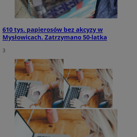
610 tys. papierosów bez akcyzy w
Mysłowicach. Zatrzymano 50-latka
3