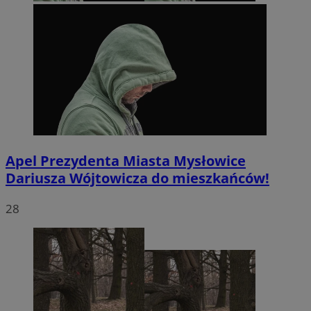
Apel Prezydenta Miasta Mysłowice
Dariusza Wójtowicza do mieszkańców!
28