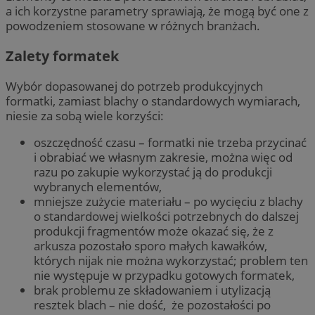
a ich korzystne parametry sprawiają, że mogą być one z
powodzeniem stosowane w różnych branżach.
Zalety formatek
Wybór dopasowanej do potrzeb produkcyjnych
formatki, zamiast blachy o standardowych wymiarach,
niesie za sobą wiele korzyści:
oszczędność czasu – formatki nie trzeba przycinać
i obrabiać we własnym zakresie, można więc od
razu po zakupie wykorzystać ją do produkcji
wybranych elementów,
mniejsze zużycie materiału – po wycięciu z blachy
o standardowej wielkości potrzebnych do dalszej
produkcji fragmentów może okazać się, że z
arkusza pozostało sporo małych kawałków,
których nijak nie można wykorzystać; problem ten
nie występuje w przypadku gotowych formatek,
brak problemu ze składowaniem i utylizacją
resztek blach – nie dość, że pozostałości po