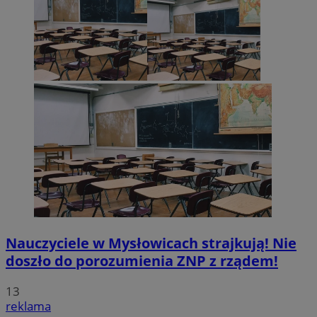
Nauczyciele w Mysłowicach strajkują! Nie
doszło do porozumienia ZNP z rządem!
13
reklama