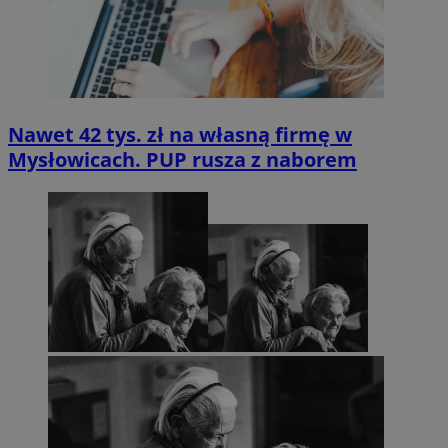
Nawet 42 tys. zł na własną firmę w
Mysłowicach. PUP rusza z naborem