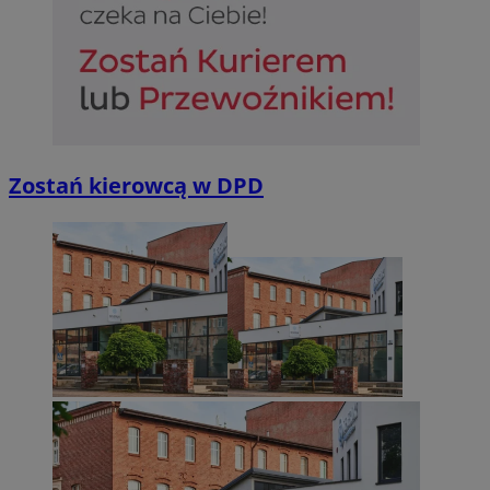
Zostań kierowcą w DPD