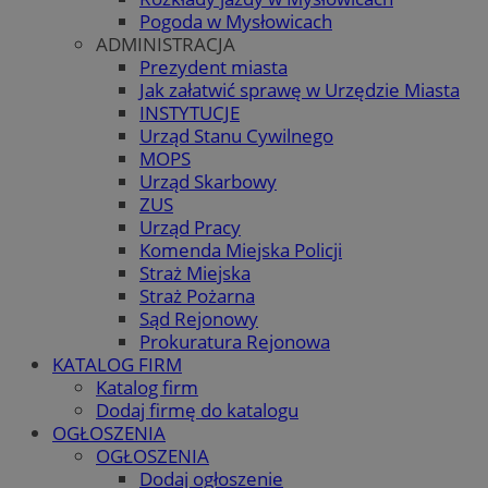
Pogoda w Mysłowicach
ADMINISTRACJA
Prezydent miasta
Jak załatwić sprawę w Urzędzie Miasta
INSTYTUCJE
Urząd Stanu Cywilnego
MOPS
Urząd Skarbowy
ZUS
Urząd Pracy
Komenda Miejska Policji
Straż Miejska
Straż Pożarna
Sąd Rejonowy
Prokuratura Rejonowa
KATALOG FIRM
Katalog firm
Dodaj firmę do katalogu
OGŁOSZENIA
OGŁOSZENIA
Dodaj ogłoszenie