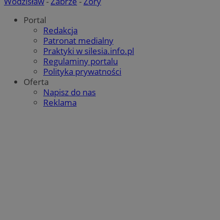
Wodzisław
-
Zabrze
-
Żory
Portal
Redakcja
Patronat medialny
Praktyki w silesia.info.pl
Regulaminy portalu
Polityka prywatności
Oferta
Napisz do nas
Reklama