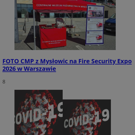
FOTO
CMP z Mysłowic na Fire Security Expo
2026 w Warszawie
8