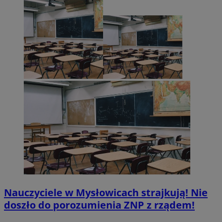
Nauczyciele w Mysłowicach strajkują! Nie
doszło do porozumienia ZNP z rządem!