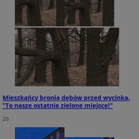
Mieszkańcy bronią dębów przed wycinką.
"To nasze ostatnie zielone miejsce!"
20