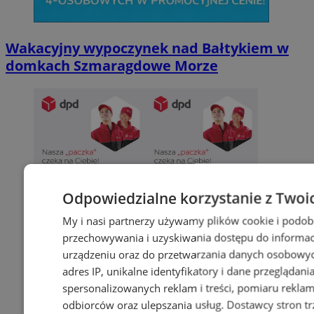
Wakacyjny wypoczynek nad Bałtykiem w
domkach Szmaragdowe Morze
Odpowiedzialne korzystanie z Twoi
My i nasi partnerzy używamy plików cookie i podob
przechowywania i uzyskiwania dostępu do informac
urządzeniu oraz do przetwarzania danych osobowych
adres IP, unikalne identyfikatory i dane przeglądani
spersonalizowanych reklam i treści, pomiaru reklam i
odbiorców oraz ulepszania usług.
Dostawcy stron tr