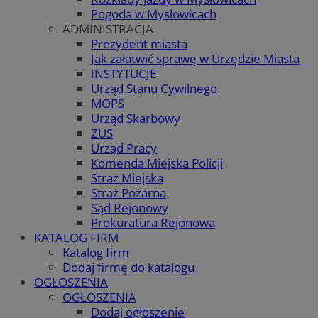
Pogoda w Mysłowicach
ADMINISTRACJA
Prezydent miasta
Jak załatwić sprawę w Urzędzie Miasta
INSTYTUCJE
Urząd Stanu Cywilnego
MOPS
Urząd Skarbowy
ZUS
Urząd Pracy
Komenda Miejska Policji
Straż Miejska
Straż Pożarna
Sąd Rejonowy
Prokuratura Rejonowa
KATALOG FIRM
Katalog firm
Dodaj firmę do katalogu
OGŁOSZENIA
OGŁOSZENIA
Dodaj ogłoszenie