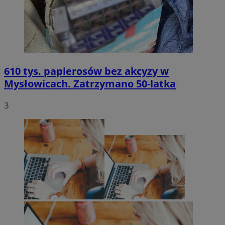
610 tys. papierosów bez akcyzy w
Mysłowicach. Zatrzymano 50-latka
3