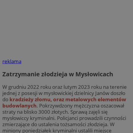
reklama
Zatrzymanie złodzieja w Mysłowicach
W grudniu 2022 roku oraz lutym 2023 roku na terenie
jednej z posesji w mysłowickiej dzielnicy Janów doszło
do
kradzieży złomu, oraz metalowych elementów
budowlanych
. Pokrzywdzony mężczyzna oszacował
straty na blisko 3000 złotych. Sprawą zajęli się
mysłowiccy kryminalni. Policjanci prowadzili czynności
zmierzające do ustalenia tożsamości złodzieja. W
miniony poniedziałek kryminalni ustalili miejsce