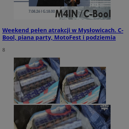
Weekend pełen atrakcji w Mysłowicach. C-
Bool, piana party, MotoFest i podziemia
8