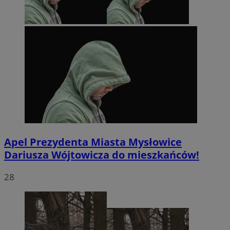
Apel Prezydenta Miasta Mysłowice
Dariusza Wójtowicza do mieszkańców!
28