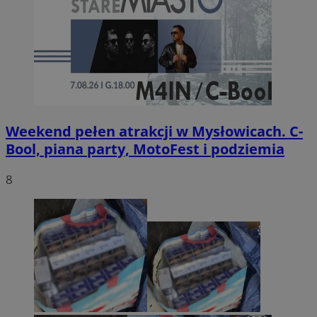
Weekend pełen atrakcji w Mysłowicach. C-
Bool, piana party, MotoFest i podziemia
8