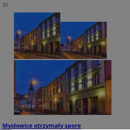
20
Mysłowice otrzymały spore