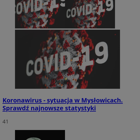
Koronawirus - sytuacja w Mysłowicach.
Sprawdź najnowsze statystyki
41