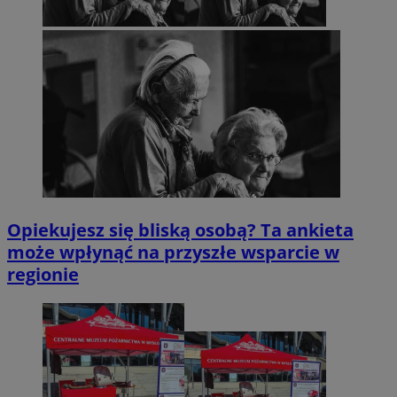
Opiekujesz się bliską osobą? Ta ankieta
może wpłynąć na przyszłe wsparcie w
regionie