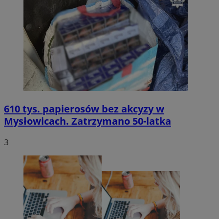
610 tys. papierosów bez akcyzy w
Mysłowicach. Zatrzymano 50-latka
3