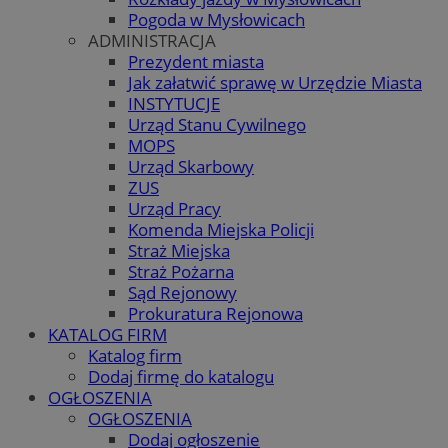
Pogoda w Mysłowicach
ADMINISTRACJA
Prezydent miasta
Jak załatwić sprawę w Urzędzie Miasta
INSTYTUCJE
Urząd Stanu Cywilnego
MOPS
Urząd Skarbowy
ZUS
Urząd Pracy
Komenda Miejska Policji
Straż Miejska
Straż Pożarna
Sąd Rejonowy
Prokuratura Rejonowa
KATALOG FIRM
Katalog firm
Dodaj firmę do katalogu
OGŁOSZENIA
OGŁOSZENIA
Dodaj ogłoszenie