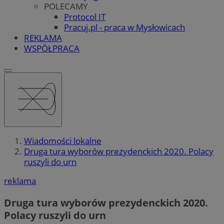
POLECAMY
Protocol IT
Pracuj.pl - praca w Mysłowicach
REKLAMA
WSPÓŁPRACA
Wiadomości lokalne
Druga tura wyborów prezydenckich 2020. Polacy
ruszyli do urn
reklama
Druga tura wyborów prezydenckich 2020.
Polacy ruszyli do urn