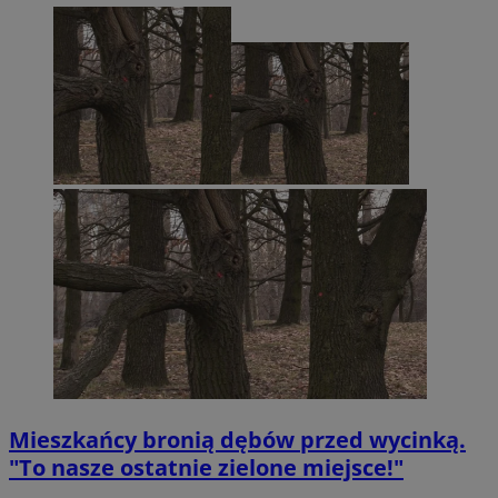
Mieszkańcy bronią dębów przed wycinką.
"To nasze ostatnie zielone miejsce!"