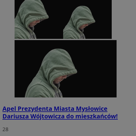
Apel Prezydenta Miasta Mysłowice
Dariusza Wójtowicza do mieszkańców!
28