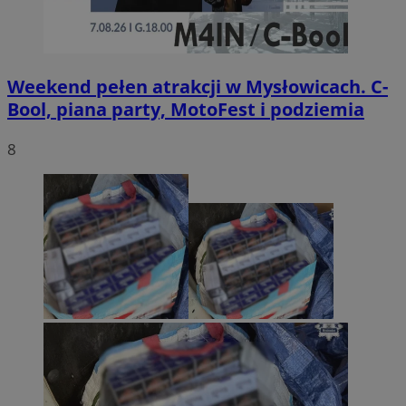
Weekend pełen atrakcji w Mysłowicach. C-
Bool, piana party, MotoFest i podziemia
8