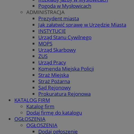
Pogoda w Mysłowicach
ADMINISTRACJA
Prezydent miasta
Jak załatwić sprawę w Urzędzie Miasta
INSTYTUCJE
Urząd Stanu Cywilnego
MOPS
Urząd Skarbowy
ZUS
Urząd Pracy
Komenda Miejska Policji
Straż Miejska
Straż Pożarna
Sąd Rejonowy
Prokuratura Rejonowa
KATALOG FIRM
Katalog firm
Dodaj firmę do katalogu
OGŁOSZENIA
OGŁOSZENIA
Dodaj ogłoszenie