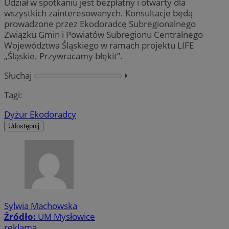
Udział w spotkaniu jest bezpłatny i otwarty dla
wszystkich zainteresowanych. Konsultacje będą
prowadzone przez Ekodoradcę Subregionalnego
Związku Gmin i Powiatów Subregionu Centralnego
Województwa Śląskiego w ramach projektu LIFE
„Śląskie. Przywracamy błękit”.
Słuchaj
⏵︎
Tagi:
Dyżur Ekodoradcy
Udostępnij
Sylwia Machowska
Źródło:
UM Mysłowice
reklama