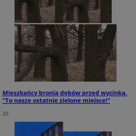
Mieszkańcy bronią dębów przed wycinką.
"To nasze ostatnie zielone miejsce!"
20