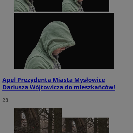
Apel Prezydenta Miasta Mysłowice
Dariusza Wójtowicza do mieszkańców!
28