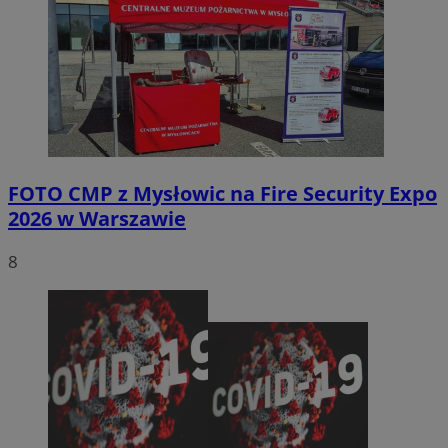
FOTO
CMP z Mysłowic na Fire Security Expo
2026 w Warszawie
8