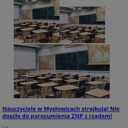
Nauczyciele w Mysłowicach strajkują! Nie
doszło do porozumienia ZNP z rządem!