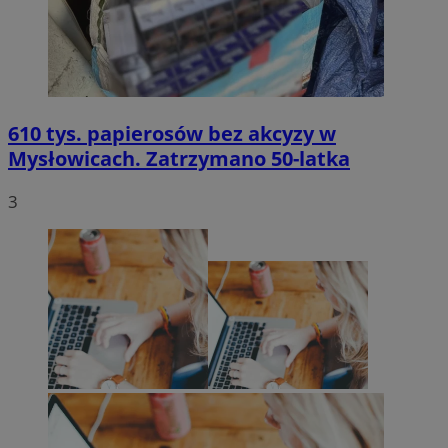
610 tys. papierosów bez akcyzy w
Mysłowicach. Zatrzymano 50-latka
3