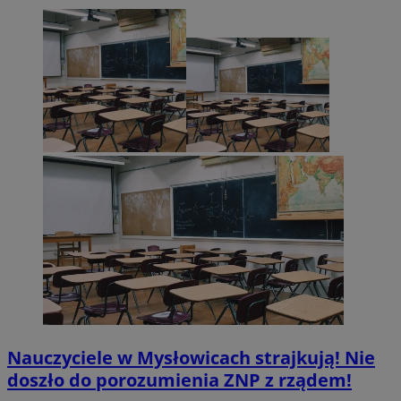
Nauczyciele w Mysłowicach strajkują! Nie
doszło do porozumienia ZNP z rządem!