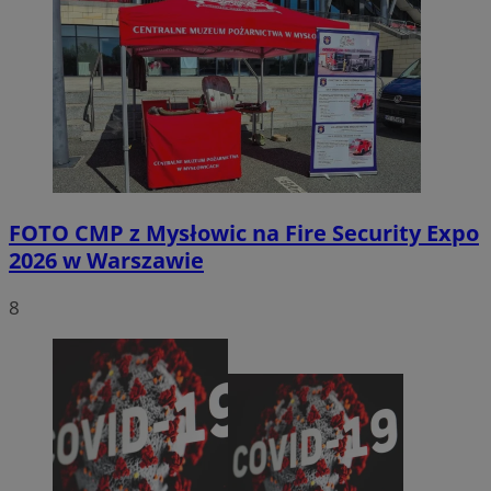
FOTO
CMP z Mysłowic na Fire Security Expo
2026 w Warszawie
8