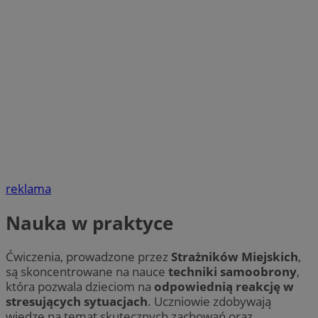
reklama
Nauka w praktyce
Ćwiczenia, prowadzone przez
Strażników Miejskich
,
są skoncentrowane na nauce
techniki samoobrony
,
która pozwala dzieciom na
odpowiednią reakcję w
stresujących sytuacjach
. Uczniowie zdobywają
wiedzę na temat skutecznych zachowań oraz