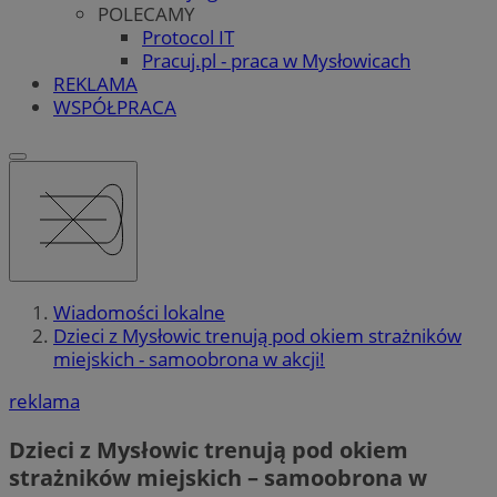
POLECAMY
Protocol IT
Pracuj.pl - praca w Mysłowicach
REKLAMA
WSPÓŁPRACA
Wiadomości lokalne
Dzieci z Mysłowic trenują pod okiem strażników
miejskich - samoobrona w akcji!
reklama
Dzieci z Mysłowic trenują pod okiem
strażników miejskich – samoobrona w