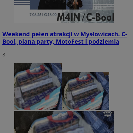
Weekend pełen atrakcji w Mysłowicach. C-
Bool, piana party, MotoFest i podziemia
8