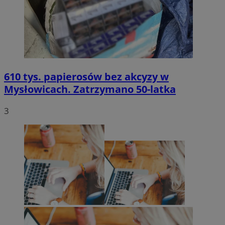
610 tys. papierosów bez akcyzy w
Mysłowicach. Zatrzymano 50-latka
3