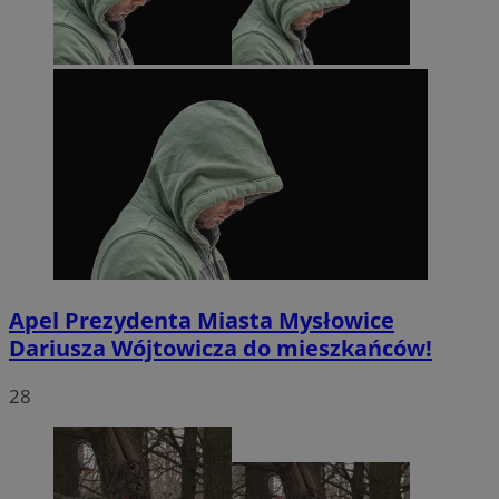
Apel Prezydenta Miasta Mysłowice
Dariusza Wójtowicza do mieszkańców!
28