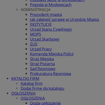
Pogoda w Mysłowicach
ADMINISTRACJA
Prezydent miasta
Jak załatwić sprawę w Urzędzie Miasta
INSTYTUCJE
Urząd Stanu Cywilnego
MOPS
Urząd Skarbowy
ZUS
Urząd Pracy
Komenda Miejska Policji
Straż Miejska
Straż Pożarna
Sąd Rejonowy
Prokuratura Rejonowa
KATALOG FIRM
Katalog firm
Dodaj firmę do katalogu
OGŁOSZENIA
OGŁOSZENIA
Dodaj ogłoszenie