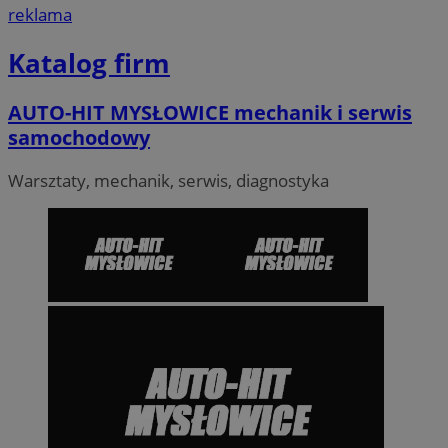
reklama
Katalog firm
AUTO-HIT MYSŁOWICE mechanik i serwis
samochodowy
Warsztaty, mechanik, serwis, diagnostyka