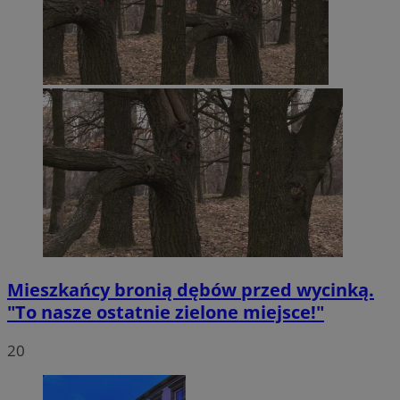
Mieszkańcy bronią dębów przed wycinką.
"To nasze ostatnie zielone miejsce!"
20