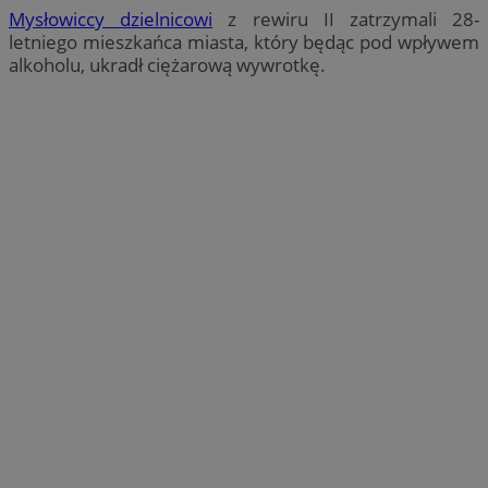
Mysłowiccy dzielnicowi
z rewiru II zatrzymali 28-
letniego mieszkańca miasta, który będąc pod wpływem
alkoholu, ukradł ciężarową wywrotkę.