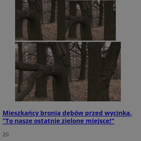
Mieszkańcy bronią dębów przed wycinką.
"To nasze ostatnie zielone miejsce!"
20