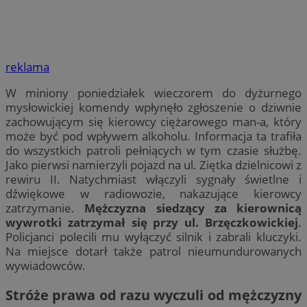
reklama
W miniony poniedziałek wieczorem do dyżurnego
mysłowickiej komendy wpłynęło zgłoszenie o dziwnie
zachowującym się kierowcy ciężarowego man-a, który
może być pod wpływem alkoholu. Informacja ta trafiła
do wszystkich patroli pełniących w tym czasie służbę.
Jako pierwsi namierzyli pojazd na ul. Ziętka dzielnicowi z
rewiru II. Natychmiast włączyli sygnały świetlne i
dźwiękowe w radiowozie, nakazujące kierowcy
zatrzymanie.
Mężczyzna siedzący za kierownicą
wywrotki zatrzymał się przy ul. Brzęczkowickiej
.
Policjanci polecili mu wyłączyć silnik i zabrali kluczyki.
Na miejsce dotarł także patrol nieumundurowanych
wywiadowców.
Stróże prawa od razu wyczuli od mężczyzny