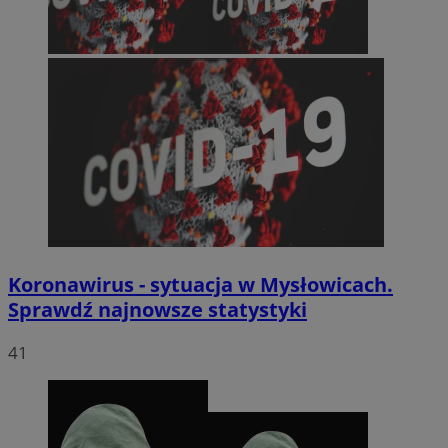
Koronawirus - sytuacja w Mysłowicach.
Sprawdź najnowsze statystyki
41