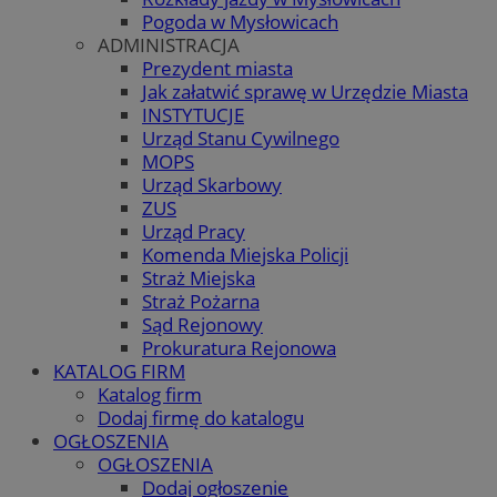
Pogoda w Mysłowicach
ADMINISTRACJA
Prezydent miasta
Jak załatwić sprawę w Urzędzie Miasta
INSTYTUCJE
Urząd Stanu Cywilnego
MOPS
Urząd Skarbowy
ZUS
Urząd Pracy
Komenda Miejska Policji
Straż Miejska
Straż Pożarna
Sąd Rejonowy
Prokuratura Rejonowa
KATALOG FIRM
Katalog firm
Dodaj firmę do katalogu
OGŁOSZENIA
OGŁOSZENIA
Dodaj ogłoszenie