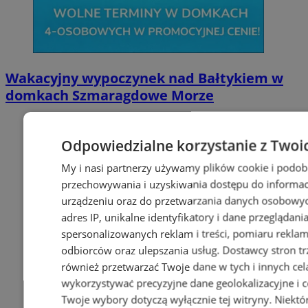
Wakacyjny wypoczynek nad Bałtykiem w
domkach Szmaragdowe Morze
Odpowiedzialne korzystanie z Twoi
My i nasi partnerzy używamy plików cookie i podob
przechowywania i uzyskiwania dostępu do informac
urządzeniu oraz do przetwarzania danych osobowych
adres IP, unikalne identyfikatory i dane przeglądani
spersonalizowanych reklam i treści, pomiaru reklam i
odbiorców oraz ulepszania usług.
Dostawcy stron tr
również przetwarzać Twoje dane w tych i innych cel
wykorzystywać precyzyjne dane geolokalizacyjne i c
Twoje wybory dotyczą wyłącznie tej witryny. Niekt