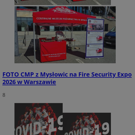
FOTO
CMP z Mysłowic na Fire Security Expo
2026 w Warszawie
8