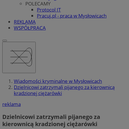
POLECAMY
Protocol IT
Pracuj.pl - praca w Mysłowicach
REKLAMA
WSPÓŁPRACA
Wiadomości kryminalne w Mysłowicach
Dzielnicowi zatrzymali pijanego za kierownicą
kradzionej ciężarówki
reklama
Dzielnicowi zatrzymali pijanego za
kierownicą kradzionej ciężarówki