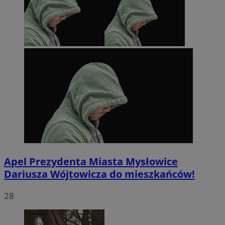
Apel Prezydenta Miasta Mysłowice
Dariusza Wójtowicza do mieszkańców!
28