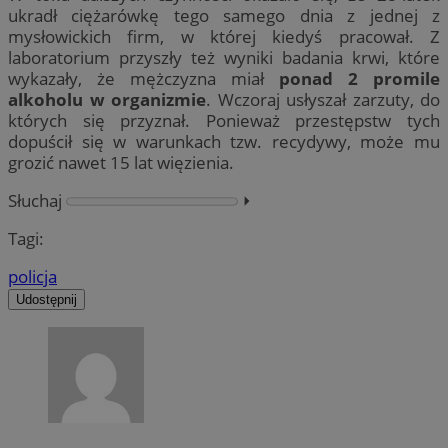
ukradł ciężarówkę tego samego dnia z jednej z
mysłowickich firm, w której kiedyś pracował. Z
laboratorium przyszły też wyniki badania krwi, które
wykazały, że mężczyzna miał
ponad 2 promile
alkoholu w organizmie
. Wczoraj usłyszał zarzuty, do
których się przyznał. Ponieważ przestępstw tych
dopuścił się w warunkach tzw. recydywy, może mu
grozić nawet 15 lat więzienia.
Słuchaj
⏵︎
Tagi:
policja
Udostępnij