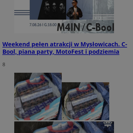
Weekend pełen atrakcji w Mysłowicach. C-
Bool, piana party, MotoFest i podziemia
8