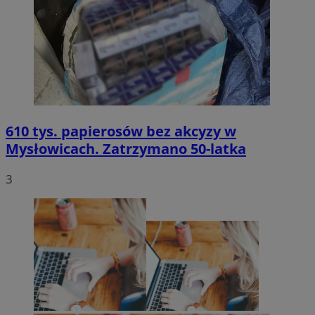
610 tys. papierosów bez akcyzy w
Mysłowicach. Zatrzymano 50-latka
3