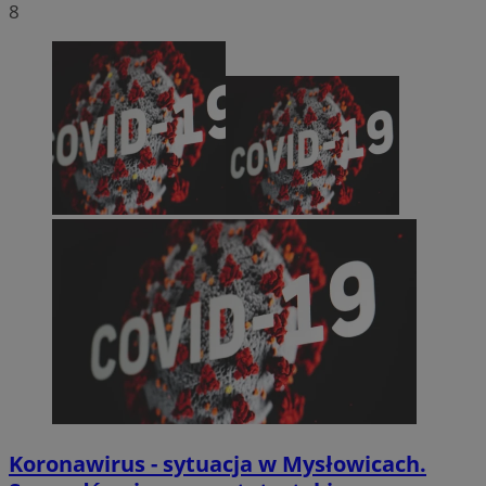
8
Koronawirus - sytuacja w Mysłowicach.