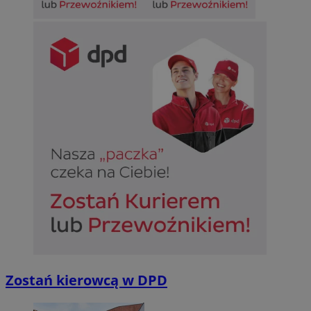
Zostań kierowcą w DPD