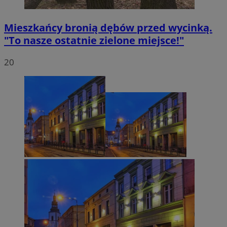
Mieszkańcy bronią dębów przed wycinką.
"To nasze ostatnie zielone miejsce!"
20