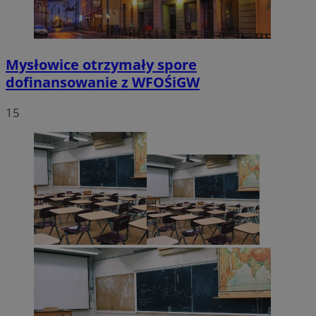
Mysłowice otrzymały spore
dofinansowanie z WFOŚiGW
15