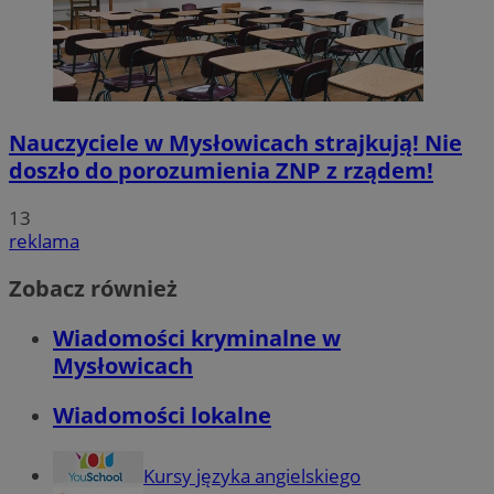
Nauczyciele w Mysłowicach strajkują! Nie
doszło do porozumienia ZNP z rządem!
13
reklama
Zobacz również
Wiadomości kryminalne w
Mysłowicach
Wiadomości lokalne
Kursy języka angielskiego