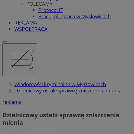
POLECAMY
Protocol IT
Pracuj.pl - praca w Mysłowicach
REKLAMA
WSPÓŁPRACA
Wiadomości kryminalne w Mysłowicach
Dzielnicowy ustalił sprawcę zniszczenia mienia
reklama
Dzielnicowy ustalił sprawcę zniszczenia
mienia