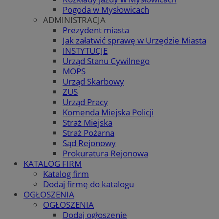
Pogoda w Mysłowicach
ADMINISTRACJA
Prezydent miasta
Jak załatwić sprawę w Urzędzie Miasta
INSTYTUCJE
Urząd Stanu Cywilnego
MOPS
Urząd Skarbowy
ZUS
Urząd Pracy
Komenda Miejska Policji
Straż Miejska
Straż Pożarna
Sąd Rejonowy
Prokuratura Rejonowa
KATALOG FIRM
Katalog firm
Dodaj firmę do katalogu
OGŁOSZENIA
OGŁOSZENIA
Dodaj ogłoszenie