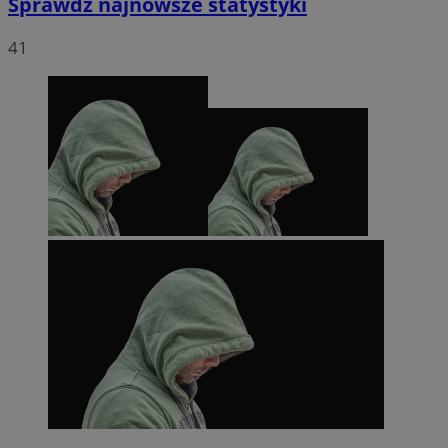
Sprawdź najnowsze statystyki
41