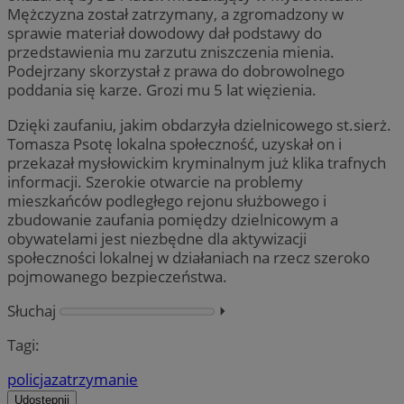
Mężczyzna został zatrzymany, a zgromadzony w
sprawie materiał dowodowy dał podstawy do
przedstawienia mu zarzutu zniszczenia mienia.
Podejrzany skorzystał z prawa do dobrowolnego
poddania się karze. Grozi mu 5 lat więzienia.
Dzięki zaufaniu, jakim obdarzyła dzielnicowego st.sierż.
Tomasza Psotę lokalna społeczność, uzyskał on i
przekazał mysłowickim kryminalnym już klika trafnych
informacji. Szerokie otwarcie na problemy
mieszkańców podległego rejonu służbowego i
zbudowanie zaufania pomiędzy dzielnicowym a
obywatelami jest niezbędne dla aktywizacji
społeczności lokalnej w działaniach na rzecz szeroko
pojmowanego bezpieczeństwa.
Słuchaj
⏵︎
Tagi:
policja
zatrzymanie
Udostępnij