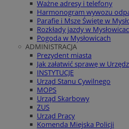
Ważne adresy i telefony
Harmonogram wywozu odp
Parafie i Msze Święte w Mys
Rozkłady jazdy w Mysłowica
Pogoda w Mysłowicach
ADMINISTRACJA
Prezydent miasta
Jak załatwić sprawę w Urzędz
INSTYTUCJE
Urząd Stanu Cywilnego
MOPS
Urząd Skarbowy
ZUS
Urząd Pracy
Komenda Miejska Policji