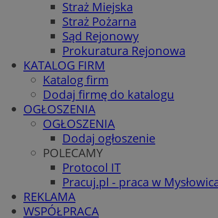
Straż Miejska
Straż Pożarna
Sąd Rejonowy
Prokuratura Rejonowa
KATALOG FIRM
Katalog firm
Dodaj firmę do katalogu
OGŁOSZENIA
OGŁOSZENIA
Dodaj ogłoszenie
POLECAMY
Protocol IT
Pracuj.pl - praca w Mysłowic
REKLAMA
WSPÓŁPRACA