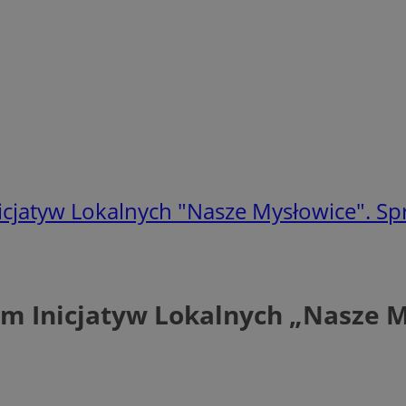
icjatyw Lokalnych "Nasze Mysłowice". S
em Inicjatyw Lokalnych „Nasze 