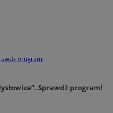
prawdź program!
Mysłowice”. Sprawdź program!