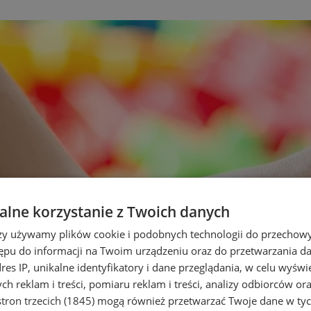
lne korzystanie z Twoich danych
rzy używamy plików cookie i podobnych technologii do przechow
ępu do informacji na Twoim urządzeniu oraz do przetwarzania 
dres IP, unikalne identyfikatory i dane przeglądania, w celu wyświ
h reklam i treści, pomiaru reklam i treści, analizy odbiorców or
tron trzecich (1845)
mogą również przetwarzać Twoje dane w tych