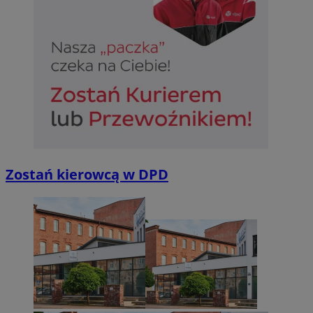
Zostań kierowcą w DPD