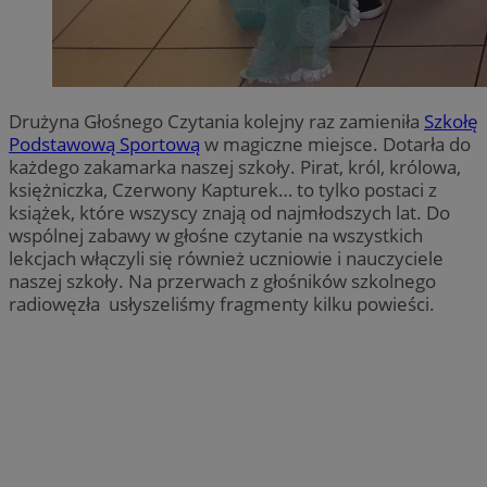
Drużyna Głośnego Czytania kolejny raz zamieniła
Szkołę
Podstawową Sportową
w magiczne miejsce. Dotarła do
każdego zakamarka naszej szkoły. Pirat, król, królowa,
księżniczka, Czerwony Kapturek… to tylko postaci z
książek, które wszyscy znają od najmłodszych lat. Do
wspólnej zabawy w głośne czytanie na wszystkich
lekcjach włączyli się również uczniowie i nauczyciele
naszej szkoły. Na przerwach z głośników szkolnego
radiowęzła usłyszeliśmy fragmenty kilku powieści.