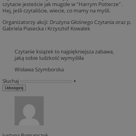
czytacie jesteście jak mugole w "Harrym Potterze" .
Hej, jeśli czytaliście, wiecie, co mamy na myśli.
Organizatorzy akcji: Drużyna Głośnego Czytania oraz p.
Gabriela Piasecka i Krzysztof Kowalek
Czytanie książek to najpiękniejsza zabawa,
jaką sobie ludzkość wymyśliła
Wisława Szymborska
Słuchaj
⏵︎
Udostępnij
Justyna Romanczyk