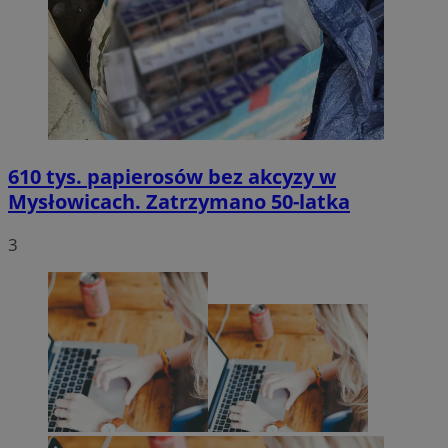
610 tys. papierosów bez akcyzy w
Mysłowicach. Zatrzymano 50-latka
3