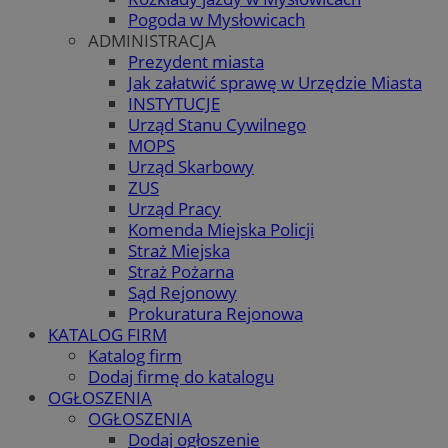
Pogoda w Mysłowicach
ADMINISTRACJA
Prezydent miasta
Jak załatwić sprawę w Urzędzie Miasta
INSTYTUCJE
Urząd Stanu Cywilnego
MOPS
Urząd Skarbowy
ZUS
Urząd Pracy
Komenda Miejska Policji
Straż Miejska
Straż Pożarna
Sąd Rejonowy
Prokuratura Rejonowa
KATALOG FIRM
Katalog firm
Dodaj firmę do katalogu
OGŁOSZENIA
OGŁOSZENIA
Dodaj ogłoszenie