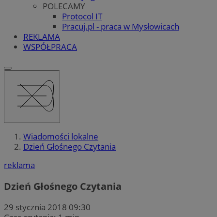
POLECAMY
Protocol IT
Pracuj.pl - praca w Mysłowicach
REKLAMA
WSPÓŁPRACA
Wiadomości lokalne
Dzień Głośnego Czytania
reklama
Dzień Głośnego Czytania
29 stycznia 2018 09:30