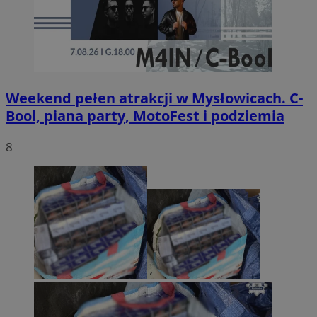
Weekend pełen atrakcji w Mysłowicach. C-
Bool, piana party, MotoFest i podziemia
8