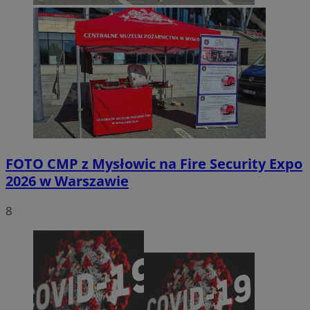
FOTO
CMP z Mysłowic na Fire Security Expo
2026 w Warszawie
8