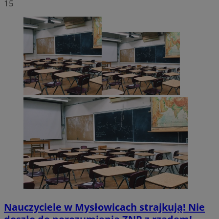
15
Nauczyciele w Mysłowicach strajkują! Nie