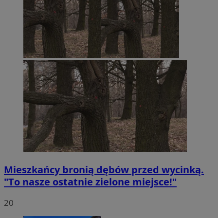
Mieszkańcy bronią dębów przed wycinką.
"To nasze ostatnie zielone miejsce!"
20