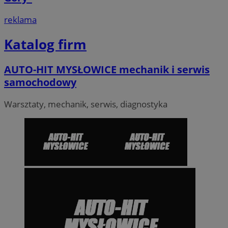
reklama
Katalog firm
AUTO-HIT MYSŁOWICE mechanik i serwis
samochodowy
Warsztaty, mechanik, serwis, diagnostyka