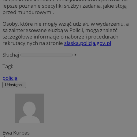
lepsze poznanie specyfiki służby i zadania, jakie stoją
przed mundurowymi.
Osoby, które nie mogły wziąć udziału w wydarzeniu, a
są zainteresowane służbą w Policji, mogą znaleźć
szczegółowe informacje o naborze i procedurach
rekrutacyjnych na stronie
slaska.policja.gov.pl
Słuchaj
⏵︎
Tagi:
policja
Udostępnij
Ewa Kurpas