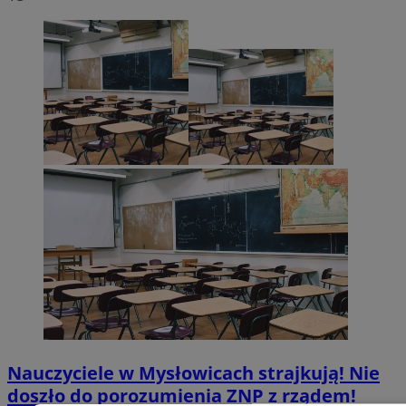
Nauczyciele w Mysłowicach strajkują! Nie
doszło do porozumienia ZNP z rządem!