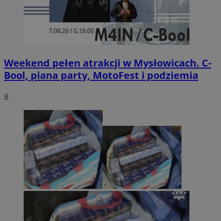
Weekend pełen atrakcji w Mysłowicach. C-
Bool, piana party, MotoFest i podziemia
8