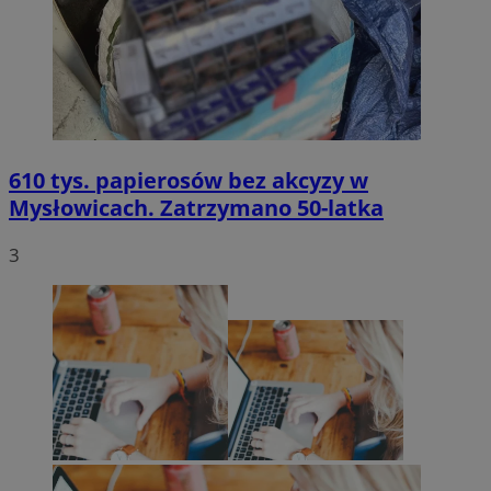
610 tys. papierosów bez akcyzy w
Mysłowicach. Zatrzymano 50-latka
3