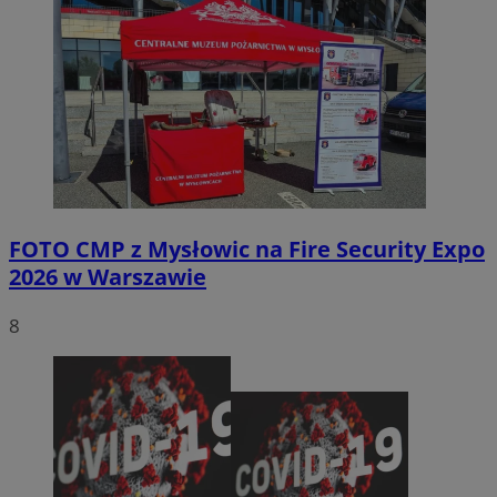
FOTO
CMP z Mysłowic na Fire Security Expo
2026 w Warszawie
8