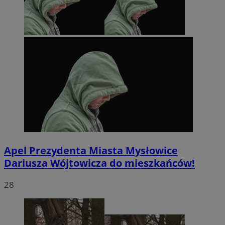
Apel Prezydenta Miasta Mysłowice
Dariusza Wójtowicza do mieszkańców!
28