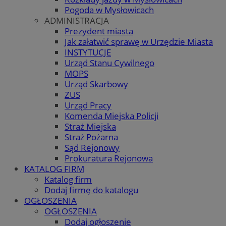
Pogoda w Mysłowicach
ADMINISTRACJA
Prezydent miasta
Jak załatwić sprawę w Urzędzie Miasta
INSTYTUCJE
Urząd Stanu Cywilnego
MOPS
Urząd Skarbowy
ZUS
Urząd Pracy
Komenda Miejska Policji
Straż Miejska
Straż Pożarna
Sąd Rejonowy
Prokuratura Rejonowa
KATALOG FIRM
Katalog firm
Dodaj firmę do katalogu
OGŁOSZENIA
OGŁOSZENIA
Dodaj ogłoszenie