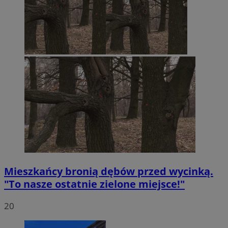
Mieszkańcy bronią dębów przed wycinką.
"To nasze ostatnie zielone miejsce!"
20