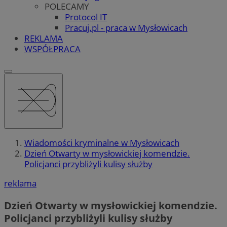
POLECAMY
Protocol IT
Pracuj.pl - praca w Mysłowicach
REKLAMA
WSPÓŁPRACA
Wiadomości kryminalne w Mysłowicach
Dzień Otwarty w mysłowickiej komendzie.
Policjanci przybliżyli kulisy służby
reklama
Dzień Otwarty w mysłowickiej komendzie.
Policjanci przybliżyli kulisy służby