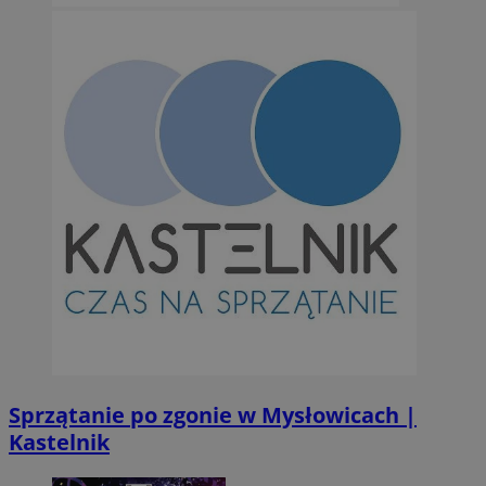
Sprzątanie po zgonie w Mysłowicach |
Kastelnik
Provider
/
Okres