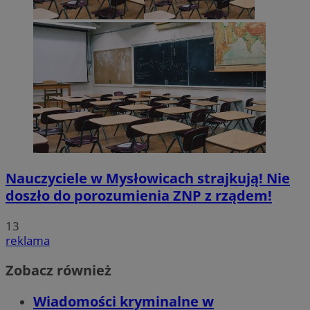
Nauczyciele w Mysłowicach strajkują! Nie
doszło do porozumienia ZNP z rządem!
13
reklama
Zobacz również
Wiadomości kryminalne w