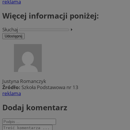
reklama
Więcej informacji poniżej:
Słuchaj
⏵︎
Udostępnij
Justyna Romanczyk
Źródło:
Szkoła Podstawowa nr 13
reklama
Dodaj komentarz