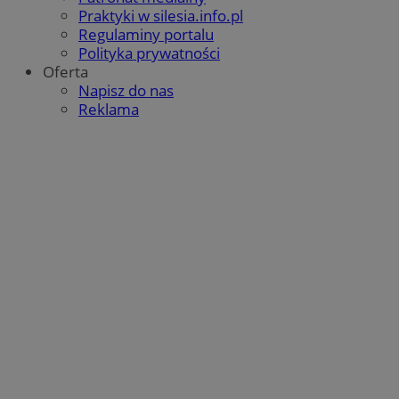
Praktyki w silesia.info.pl
Regulaminy portalu
Polityka prywatności
Oferta
Napisz do nas
Reklama