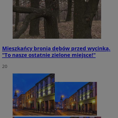
Mieszkańcy bronią dębów przed wycinką.
"To nasze ostatnie zielone miejsce!"
20