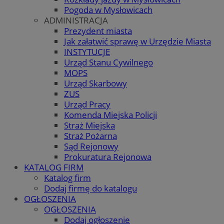
Pogoda w Mysłowicach
ADMINISTRACJA
Prezydent miasta
Jak załatwić sprawę w Urzędzie Miasta
INSTYTUCJE
Urząd Stanu Cywilnego
MOPS
Urząd Skarbowy
ZUS
Urząd Pracy
Komenda Miejska Policji
Straż Miejska
Straż Pożarna
Sąd Rejonowy
Prokuratura Rejonowa
KATALOG FIRM
Katalog firm
Dodaj firmę do katalogu
OGŁOSZENIA
OGŁOSZENIA
Dodaj ogłoszenie