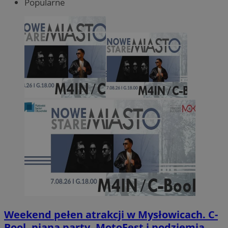
Popularne
Weekend pełen atrakcji w Mysłowicach. C-
Bool, piana party, MotoFest i podziemia