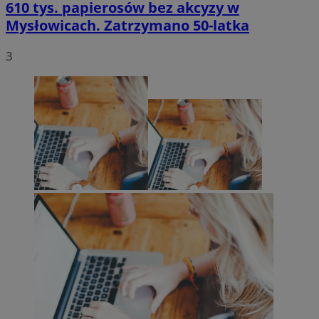
610 tys. papierosów bez akcyzy w
Mysłowicach. Zatrzymano 50-latka
3