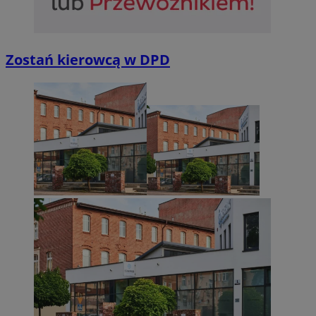
Zostań kierowcą w DPD