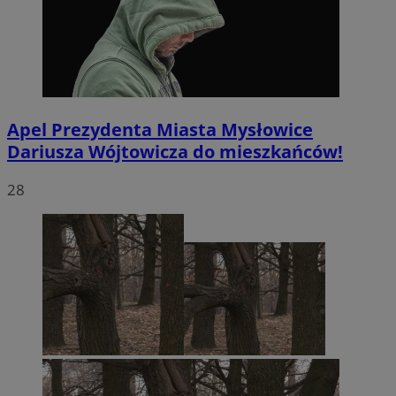
Apel Prezydenta Miasta Mysłowice
Dariusza Wójtowicza do mieszkańców!
28